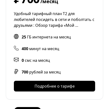
/месяц
Удобный тарифный план Т2 для
любителей посидеть в сети и поболтать с
друзьями : Обзор тарифа «Мой …
25
ГБ интернета на месяц
400
минут на месяц
0
смс на месяц
700
рублей за месяц
Подробнее о тарифе