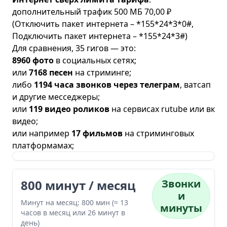
дополнительный трафик 500 МБ 70,00 ₽
(Отключить пакет интернета – *155*24*3*0#,
Подключить пакет интернета – *155*24*3#)
Для сравнения, 35 гигов — это:
8960 фото
в социальных сетях;
или
7168 песен
на стриминге;
либо
1194 часа звонков через телеграм
, ватсап
и другие месседжеры;
или
119 видео роликов
на сервисах rutube или вк
видео;
или например
17 фильмов
на стриминговых
платформамах;
800 минут / месяц
Звонки
и
Минут на месяц: 800 мин (≈ 13
минуты
часов в месяц или 26 минут в
день)