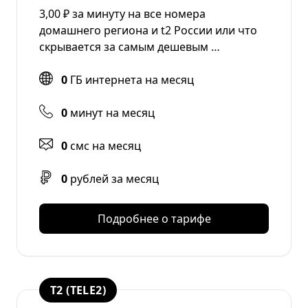
3,00 ₽ за минуту на все номера
домашнего региона и t2 России или что
скрывается за самым дешевым …
0
ГБ интернета на месяц
0
минут на месяц
0
смс на месяц
0
рублей за месяц
Подробнее о тарифе
T2 (TELE2)