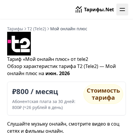
Тарифы.Net
Тарифы
T2 (Tele2)
Мой онлайн плюс
Тариф «Мой онлайн плюс» от tele2
Обзор характеристик
тарифа T2 (Tele2)
— Мой
онлайн плюс на
июн. 2026
₽800 / месяц
Стоимость
тарифа
Абонентская плата за 30 дней:
800₽ (≈26 рублей в день)
Слушайте музыку онлайн, смотрите видео в соц
сетях и фильмы онлайн.