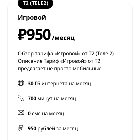
T2 (TELE2)
Игровой
₽950
/месяц
Обзор тарифа «Игровой» от Т2 (Теле 2)
Описание Тариф «Игровой» от T2
предлагает не просто мобильные …
30
ГБ интернета на месяц
700
минут на месяц
0
смс на месяц
950
рублей за месяц