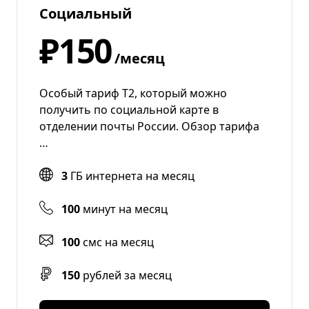
Социальный
₽150
/месяц
Особый тариф Т2, который можно
получить по социальной карте в
отделении почты России. Обзор тарифа
…
3
ГБ интернета на месяц
100
минут на месяц
100
смс на месяц
150
рублей за месяц