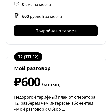
0
смс на месяц
600
рублей за месяц
Подробнее о тарифе
T2 (TELE2)
Мой разговор
₽600
/месяц
Недорогой тарифный план от оператора
T2, разберем чем интересен абонентам
«Мой разговор»: Обзор …