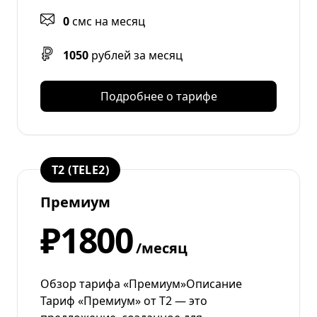
0
смс на месяц
1050
рублей за месяц
Подробнее о тарифе
T2 (TELE2)
Премиум
₽1800
/месяц
Обзор тарифа «Премиум»Описание
Тариф «Премиум» от Т2 — это