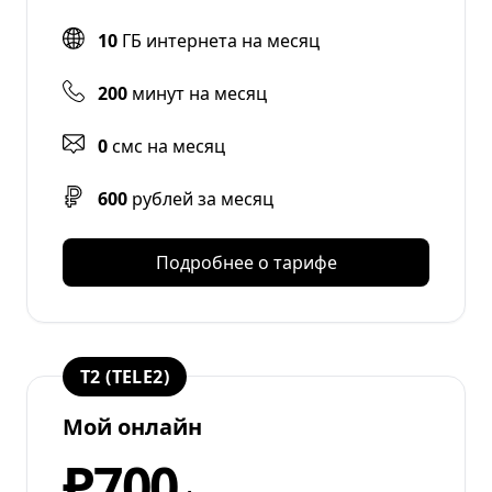
10
ГБ интернета на месяц
200
минут на месяц
0
смс на месяц
600
рублей за месяц
Подробнее о тарифе
T2 (TELE2)
Мой онлайн
₽700