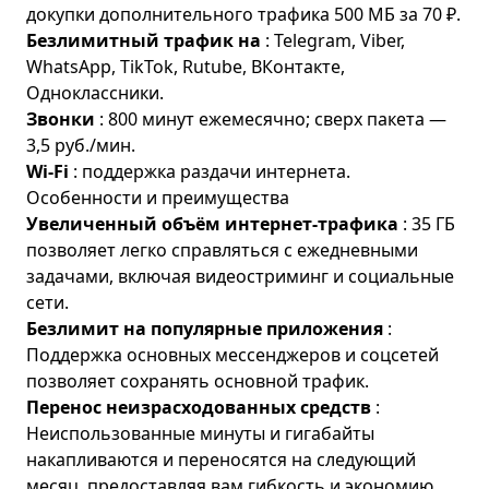
докупки дополнительного трафика 500 МБ за 70 ₽.
Безлимитный трафик на
: Telegram, Viber,
WhatsApp, TikTok, Rutube, ВКонтакте,
Одноклассники.
Звонки
: 800 минут ежемесячно; сверх пакета —
3,5 руб./мин.
Wi-Fi
: поддержка раздачи интернета.
Особенности и преимущества
Увеличенный объём интернет-трафика
: 35 ГБ
позволяет легко справляться с ежедневными
задачами, включая видеостриминг и социальные
сети.
Безлимит на популярные приложения
:
Поддержка основных мессенджеров и соцсетей
позволяет сохранять основной трафик.
Перенос неизрасходованных средств
:
Неиспользованные минуты и гигабайты
накапливаются и переносятся на следующий
месяц, предоставляя вам гибкость и экономию.