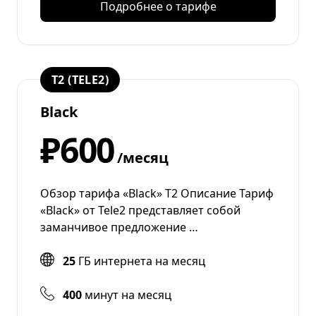
Подробнее о тарифе
T2 (TELE2)
Black
₽600
/месяц
Обзор тарифа «Black» Т2 Описание Тариф
«Black» от Tele2 представляет собой
заманчивое предложение …
25
ГБ интернета на месяц
400
минут на месяц