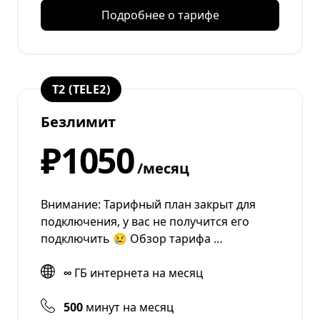
Подробнее о тарифе
T2 (TELE2)
Безлимит
₽1050
/месяц
Внимание: Тарифный план закрыт для
подключения, у вас не получится его
подключить 😢 Обзор тарифа …
∞
ГБ интернета на месяц
500
минут на месяц