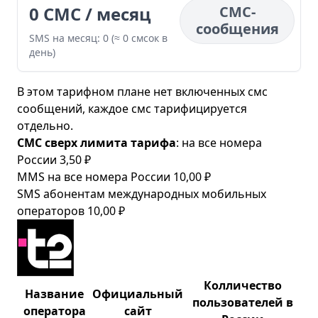
0 СМС / месяц
СМС-
сообщения
SMS на месяц: 0 (≈ 0 смсок в
день)
В этом тарифном плане нет включенных смс
сообщений, каждое смс тарифицируется
отдельно.
СМС сверх лимита тарифа
: на все номера
России 3,50 ₽
MMS на все номера России 10,00 ₽
SMS абонентам международных мобильных
операторов 10,00 ₽
Колличество
Название
Официальный
пользователей в
оператора
сайт