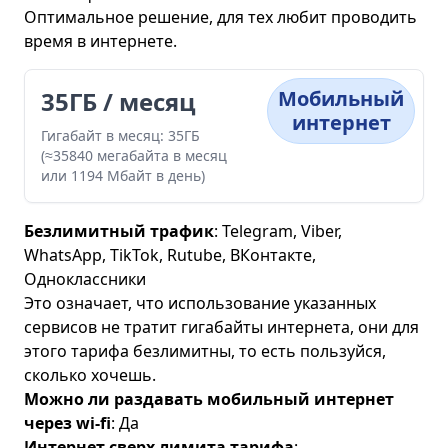
Оптимальное решение, для тех любит проводить
время в интернете.
35ГБ / месяц
Мобильный
интернет
Гигабайт в месяц: 35ГБ
(≈35840 мегабайта в месяц
или 1194 Мбайт в день)
Безлимитный трафик
: Telegram, Viber,
WhatsApp, TikTok, Rutube, ВКонтакте,
Одноклассники
Это означает, что использование указанных
сервисов не тратит гигабайты интернета, они для
этого тарифа безлимитны, то есть пользуйся,
сколько хочешь.
Можно ли раздавать мобильный интернет
через wi-fi
: Да
Интернет сверх лимита тарифа
: