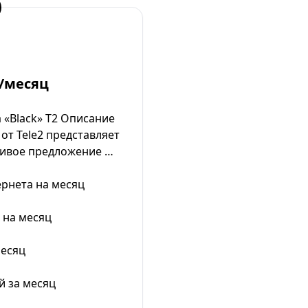
/месяц
 «Black» Т2 Описание
 от Tele2 представляет
ивое предложение …
ернета на месяц
 на месяц
месяц
й за месяц