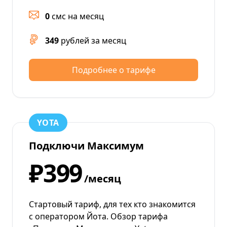
0
смс на месяц
349
рублей за месяц
Подробнее о тарифе
YOTA
Подключи Максимум
₽399
/месяц
Стартовый тариф, для тех кто знакомится
с оператором Йота. Обзор тарифа