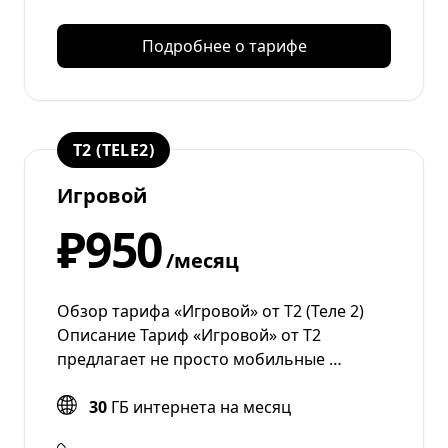
Подробнее о тарифе
T2 (TELE2)
Игровой
₽950
/месяц
Обзор тарифа «Игровой» от Т2 (Теле 2)
Описание Тариф «Игровой» от T2
предлагает не просто мобильные …
30
ГБ интернета на месяц