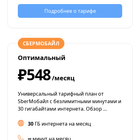
Подробнее о тарифе
СБЕРМОБАЙЛ
Оптимальный
₽548
/месяц
Универсальный тарифный план от
SberМобайл с безлимитными минутами и
30 гигабайтами интернета. Обзор …
30
ГБ интернета на месяц
∞
минут на месяц