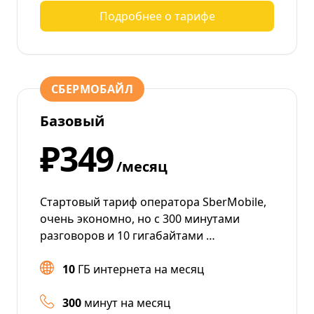
Подробнее о тарифе
СБЕРМОБАЙЛ
Базовый
₽349
/месяц
Стартовый тариф оператора SberMobile,
очень экономно, но с 300 минутами
разговоров и 10 гигабайтами …
10
ГБ интернета на месяц
300
минут на месяц