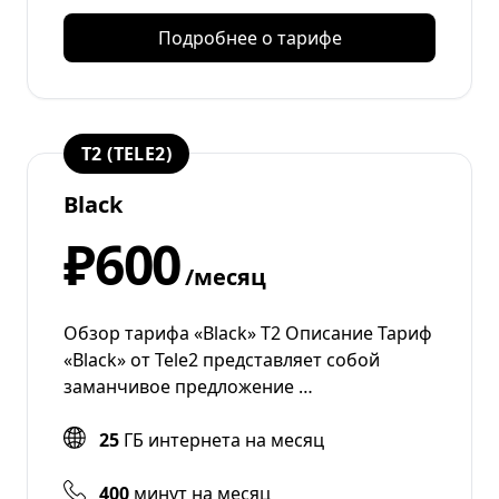
Подробнее о тарифе
T2 (TELE2)
Black
₽600
/месяц
Обзор тарифа «Black» Т2 Описание Тариф
«Black» от Tele2 представляет собой
заманчивое предложение …
25
ГБ интернета на месяц
400
минут на месяц