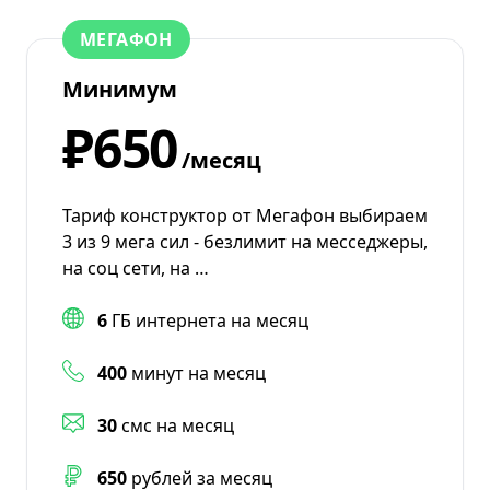
МЕГАФОН
Минимум
₽650
/месяц
Тариф конструктор от Мегафон выбираем
3 из 9 мега сил - безлимит на месседжеры,
на соц сети, на …
6
ГБ интернета на месяц
400
минут на месяц
30
смс на месяц
650
рублей за месяц