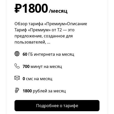
₽1800
/месяц
Обзор тарифа «Премиум»Описание
Тариф «Премиум» от Т2 — это
предложение, созданное для
пользователей, …
60
ГБ интернета на месяц
700
минут на месяц
0
смс на месяц
1800
рублей за месяц
Подробнее о тарифе