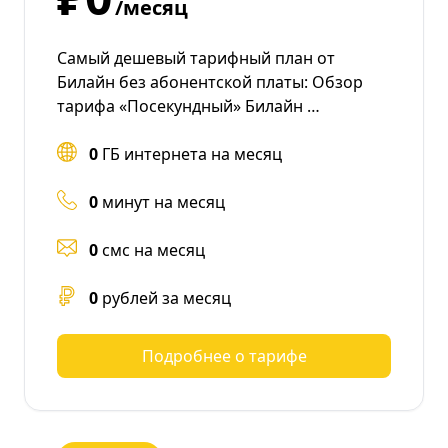
/месяц
Самый дешевый тарифный план от
Билайн без абонентской платы: Обзор
тарифа «Посекундный» Билайн …
0
ГБ интернета на месяц
0
минут на месяц
0
смс на месяц
0
рублей за месяц
Подробнее о тарифе