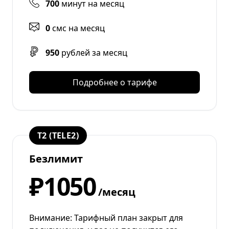
700
минут на месяц
0
смс на месяц
950
рублей за месяц
Подробнее о тарифе
T2 (TELE2)
Безлимит
₽1050
/месяц
Внимание: Тарифный план закрыт для