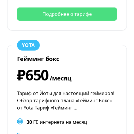
Подробнее о тарифе
YOTA
Гейминг бокс
₽650
/месяц
Тариф от Йоты для настоящий геймеров!
Обзор тарифного плана «Гейминг Бокс»
от Yota Тариф «Гейминг …
30
ГБ интернета на месяц