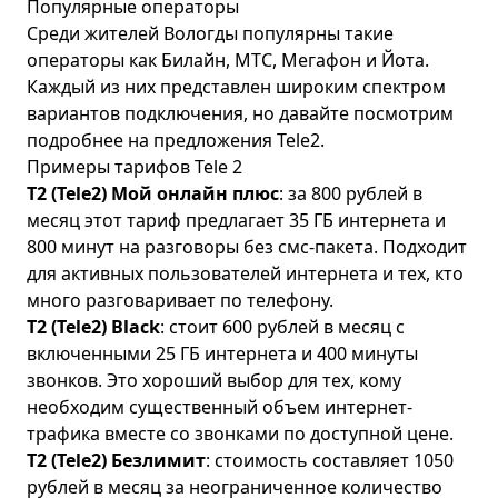
Популярные операторы
Среди жителей Вологды популярны такие
операторы как
Билайн
,
МТС
,
Мегафон
и
Йота
.
Каждый из них представлен широким спектром
вариантов подключения, но давайте посмотрим
подробнее на предложения Tele2.
Примеры тарифов Tele 2
T2 (Tele2) Мой онлайн плюс
: за 800 рублей в
месяц этот тариф предлагает 35 ГБ интернета и
800 минут на разговоры без смс-пакета. Подходит
для активных пользователей интернета и тех, кто
много разговаривает по телефону.
T2 (Tele2) Black
: стоит 600 рублей в месяц с
включенными 25 ГБ интернета и 400 минуты
звонков. Это хороший выбор для тех, кому
необходим существенный объем интернет-
трафика вместе со звонками по доступной цене.
T2 (Tele2) Безлимит
: стоимость составляет 1050
рублей в месяц за неограниченное количество