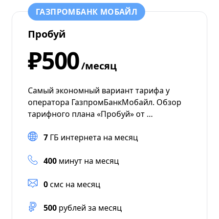
ГАЗПРОМБАНК МОБАЙЛ
Пробуй
₽500
/месяц
Самый экономный вариант тарифа у
оператора ГазпромБанкМобайл. Обзор
тарифного плана «Пробуй» от …
7
ГБ интернета на месяц
400
минут на месяц
0
смс на месяц
500
рублей за месяц