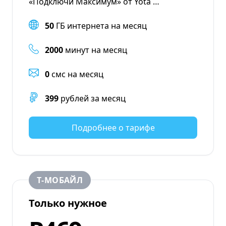
«Подключи Максимум» от Yota …
50
ГБ интернета на месяц
2000
минут на месяц
0
смс на месяц
399
рублей за месяц
Подробнее о тарифе
Т‑МОБАЙЛ
Только нужное