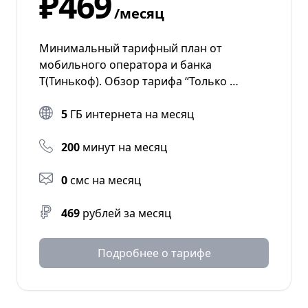
₽469
/месяц
Минимальный тарифный план от
мобильного оператора и банка
Т(Тинькоф). Обзор тарифа “Только …
5
ГБ интернета на месяц
200
минут на месяц
0
смс на месяц
469
рублей за месяц
Подробнее о тарифе