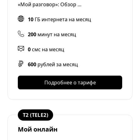
«Мой разговор»: Обзор …
10
ГБ интернета на месяц
200
минут на месяц
0
смс на месяц
600
рублей за месяц
Подробнее о тарифе
T2 (TELE2)
Мой онлайн