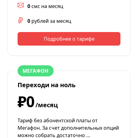
0
смс на месяц
0
рублей за месяц
Подробнее о тарифе
МЕГАФОН
Переходи на ноль
₽0
/месяц
Тариф без абонентской платы от
Мегафон. За счет дополнительных опций
можно собрать достаточно …