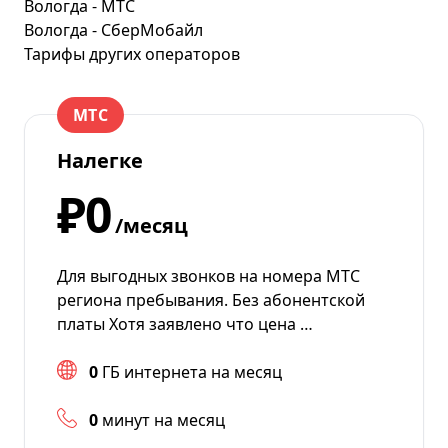
Вологда - МТС
Вологда - СберМобайл
Тарифы других операторов
МТС
Налегке
₽0
/месяц
Для выгодных звонков на номера МТС
региона пребывания. Без абонентской
платы Хотя заявлено что цена …
0
ГБ интернета на месяц
0
минут на месяц