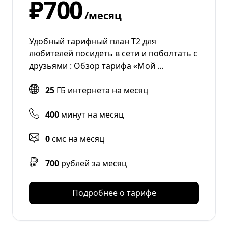
₽700
/месяц
Удобный тарифный план Т2 для
любителей посидеть в сети и поболтать с
друзьями : Обзор тарифа «Мой …
25
ГБ интернета на месяц
400
минут на месяц
0
смс на месяц
700
рублей за месяц
Подробнее о тарифе