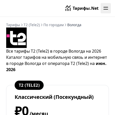
Тарифы.Net
Тарифы
T2 (Tele2)
По городам
Вологда
Все тарифы T2 (Tele2) в городе Вологда на 2026
Каталог тарифов на мобильную связь и интернет
в городе Вологда от
оператора T2 (Tele2)
на
июн.
2026
T2 (TELE2)
Классический (Посекундный)
₽0
/месяц