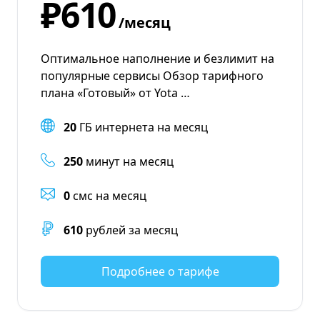
₽610
/месяц
Оптимальное наполнение и безлимит на
популярные сервисы Обзор тарифного
плана «Готовый» от Yota …
20
ГБ интернета на месяц
250
минут на месяц
0
смс на месяц
610
рублей за месяц
Подробнее о тарифе