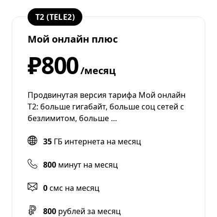
T2 (TELE2)
Мой онлайн плюс
₽800
/месяц
Продвинутая версия тарифа Мой онлайн
Т2: больше гигабайт, больше соц сетей с
безлимитом, больше …
35
ГБ интернета на месяц
800
минут на месяц
0
смс на месяц
800
рублей за месяц