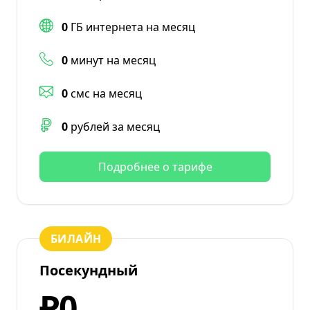
0
ГБ интернета на месяц
0
минут на месяц
0
смс на месяц
0
рублей за месяц
Подробнее о тарифе
БИЛАЙН
Посекундный
₽0