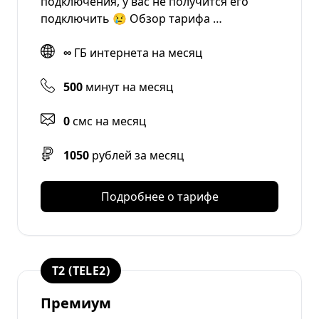
подключения, у вас не получится его
подключить 😢 Обзор тарифа …
∞
ГБ интернета на месяц
500
минут на месяц
0
смс на месяц
1050
рублей за месяц
Подробнее о тарифе
T2 (TELE2)
Премиум