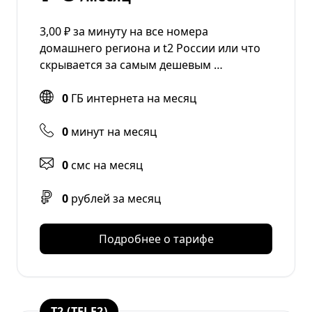
3,00 ₽ за минуту на все номера
домашнего региона и t2 России или что
скрывается за самым дешевым …
0
ГБ интернета на месяц
0
минут на месяц
0
смс на месяц
0
рублей за месяц
Подробнее о тарифе
T2 (TELE2)