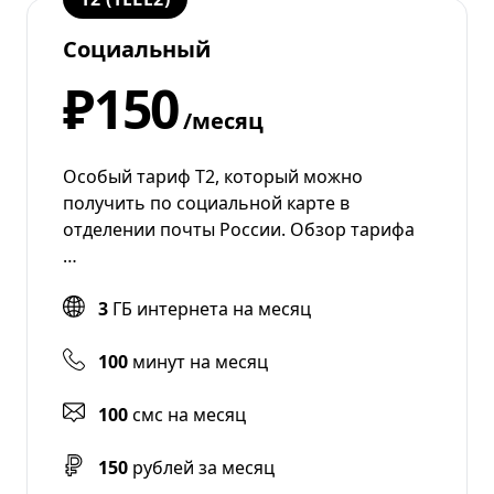
Социальный
₽150
/месяц
Особый тариф Т2, который можно
получить по социальной карте в
отделении почты России. Обзор тарифа
…
3
ГБ интернета на месяц
100
минут на месяц
100
смс на месяц
150
рублей за месяц