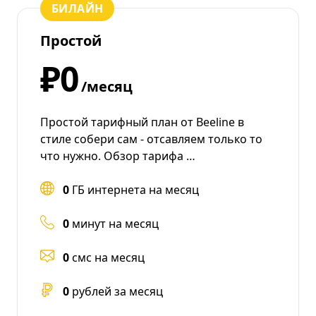
БИЛАЙН
Простой
₽0
/месяц
Простой тарифный план от Beeline в
стиле собери сам - отсавляем только то
что нужно. Обзор тарифа …
0
ГБ интернета на месяц
0
минут на месяц
0
смс на месяц
0
рублей за месяц