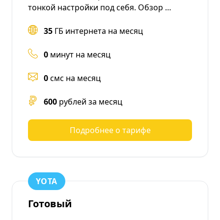
тонкой настройки под себя. Обзор …
35
ГБ интернета на месяц
0
минут на месяц
0
смс на месяц
600
рублей за месяц
Подробнее о тарифе
YOTA
Готовый