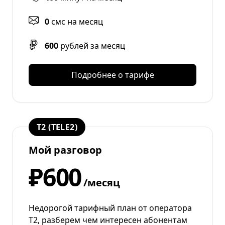
0
смс на месяц
600
рублей за месяц
Подробнее о тарифе
T2 (TELE2)
Мой разговор
₽600
/месяц
Недорогой тарифный план от оператора
T2, разберем чем интересен абонентам