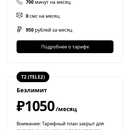
700
минут на месяц
0
смс на месяц
950
рублей за месяц
Подробнее о тарифе
T2 (TELE2)
Безлимит
₽1050
/месяц
Внимание: Тарифный план закрыт для