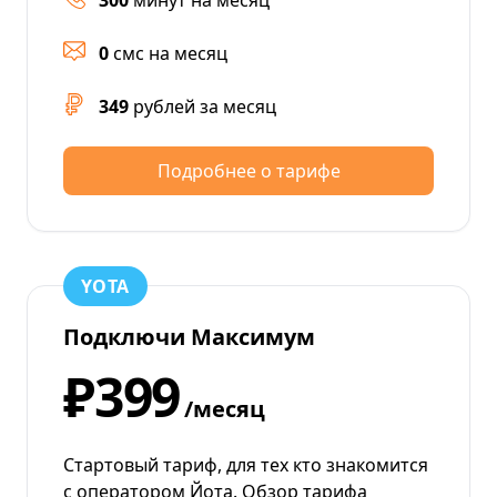
300
минут на месяц
0
смс на месяц
349
рублей за месяц
Подробнее о тарифе
YOTA
Подключи Максимум
₽399
/месяц
Стартовый тариф, для тех кто знакомится
с оператором Йота. Обзор тарифа