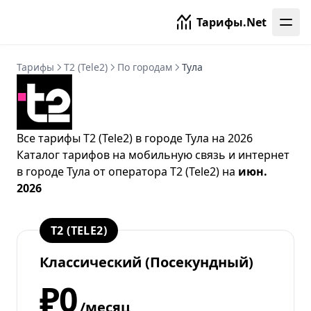
Тарифы.Net
Тарифы
T2 (Tele2)
По городам
Тула
Все тарифы T2 (Tele2) в городе Тула на 2026
Каталог тарифов на мобильную связь и интернет
в городе Тула от
оператора T2 (Tele2)
на
июн.
2026
T2 (TELE2)
Классический (Посекундный)
₽0
/месяц