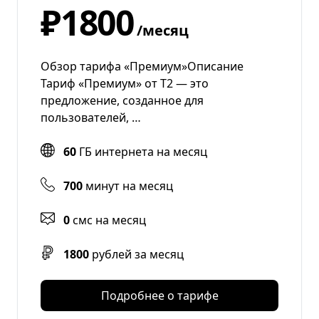
₽1800
/месяц
Обзор тарифа «Премиум»Описание
Тариф «Премиум» от Т2 — это
предложение, созданное для
пользователей, …
60
ГБ интернета на месяц
700
минут на месяц
0
смс на месяц
1800
рублей за месяц
Подробнее о тарифе