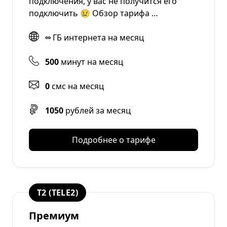
подключения, у вас не получится его
подключить 😢 Обзор тарифа …
∞
ГБ интернета на месяц
500
минут на месяц
0
смс на месяц
1050
рублей за месяц
Подробнее о тарифе
T2 (TELE2)
Премиум