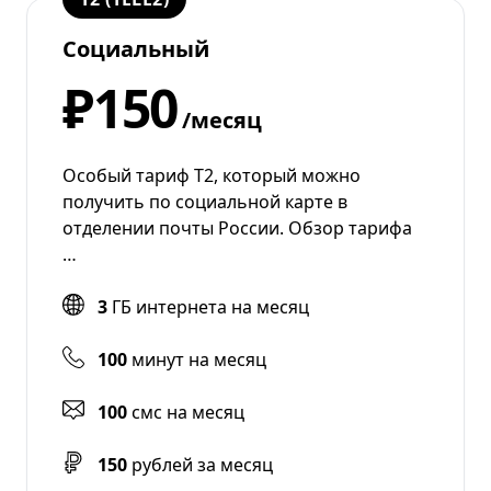
Социальный
₽150
/месяц
Особый тариф Т2, который можно
получить по социальной карте в
отделении почты России. Обзор тарифа
…
3
ГБ интернета на месяц
100
минут на месяц
100
смс на месяц
150
рублей за месяц