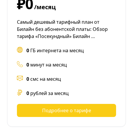
₽0
/месяц
Самый дешевый тарифный план от
Билайн без абонентской платы: Обзор
тарифа «Посекундный» Билайн …
0
ГБ интернета на месяц
0
минут на месяц
0
смс на месяц
0
рублей за месяц
Подробнее о тарифе