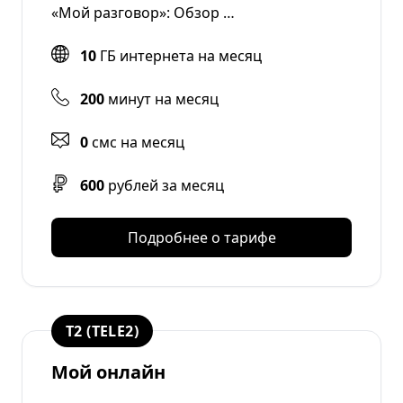
«Мой разговор»: Обзор …
10
ГБ интернета на месяц
200
минут на месяц
0
смс на месяц
600
рублей за месяц
Подробнее о тарифе
T2 (TELE2)
Мой онлайн