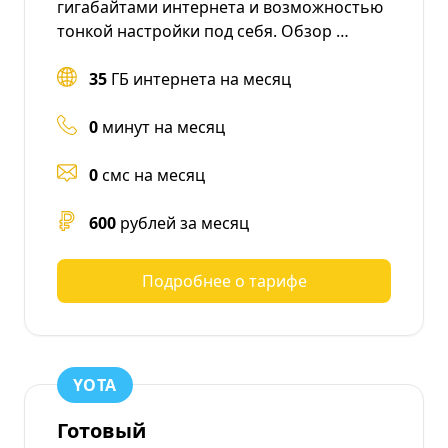
гигабайтами интернета и возможностью
тонкой настройки под себя. Обзор …
35
ГБ интернета на месяц
0
минут на месяц
0
смс на месяц
600
рублей за месяц
Подробнее о тарифе
YOTA
Готовый