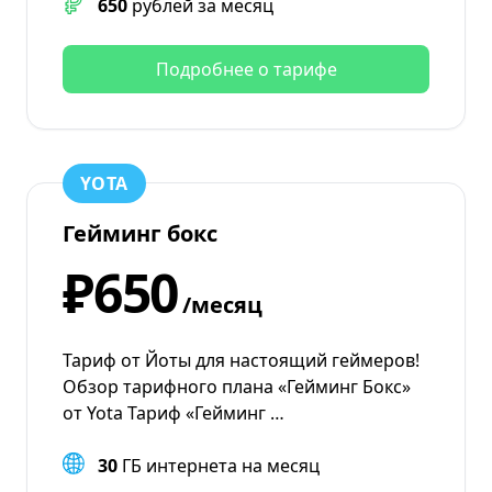
650
рублей за месяц
Подробнее о тарифе
YOTA
Гейминг бокс
₽650
/месяц
Тариф от Йоты для настоящий геймеров!
Обзор тарифного плана «Гейминг Бокс»
от Yota Тариф «Гейминг …
30
ГБ интернета на месяц