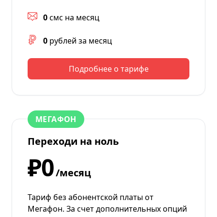
0
смс на месяц
0
рублей за месяц
Подробнее о тарифе
МЕГАФОН
Переходи на ноль
₽0
/месяц
Тариф без абонентской платы от
Мегафон. За счет дополнительных опций