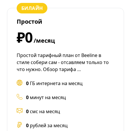
БИЛАЙН
Простой
₽0
/месяц
Простой тарифный план от Beeline в
стиле собери сам - отсавляем только то
что нужно. Обзор тарифа …
0
ГБ интернета на месяц
0
минут на месяц
0
смс на месяц
0
рублей за месяц