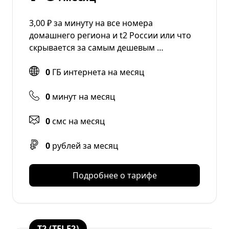
3,00 ₽ за минуту на все номера
домашнего региона и t2 России или что
скрывается за самым дешевым …
0
ГБ интернета на месяц
0
минут на месяц
0
смс на месяц
0
рублей за месяц
Подробнее о тарифе
T2 (TELE2)