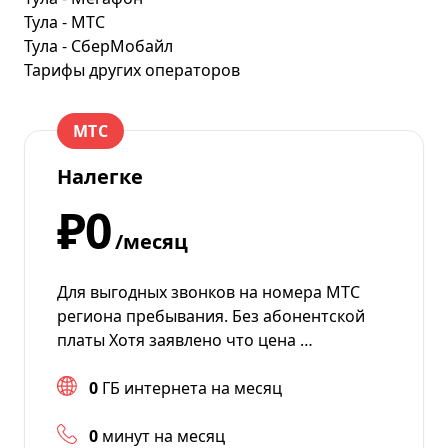
Тула - МТС
Тула - СберМобайл
Тарифы других операторов
МТС
Налегке
₽0
/месяц
Для выгодных звонков на номера МТС
региона пребывания. Без абонентской
платы Хотя заявлено что цена …
0
ГБ интернета на месяц
0
минут на месяц