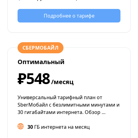
Подробнее о тарифе
СБЕРМОБАЙЛ
Оптимальный
₽548
/месяц
Универсальный тарифный план от
SberМобайл с безлимитными минутами и
30 гигабайтами интернета. Обзор …
30
ГБ интернета на месяц