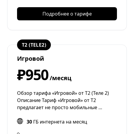
Подробнее о тарифе
T2 (TELE2)
Игровой
₽950
/месяц
Обзор тарифа «Игровой» от Т2 (Теле 2)
Описание Тариф «Игровой» от T2
предлагает не просто мобильные …
30
ГБ интернета на месяц