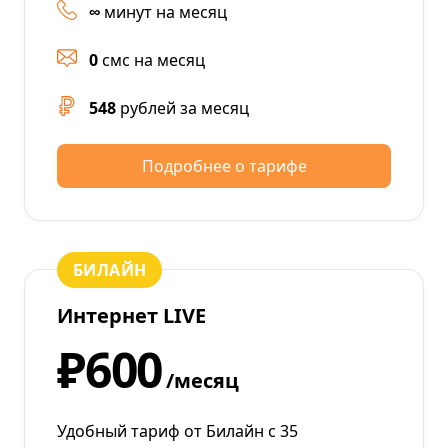
∞
минут на месяц
0
смс на месяц
548
рублей за месяц
Подробнее о тарифе
БИЛАЙН
Интернет LIVE
₽600
/месяц
Удобный тариф от Билайн с 35