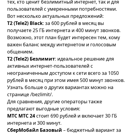
тех, кто ценит безлимитный интернет, так и для
пользователей с умеренными потребностями.
Вот несколько актуальных предложений:
T2 (Tele2) Black
: за 600 рублей в месяц вы
получаете 25 ГБ интернета и 400 минут звонков.
Возможно, этот план будет интересен тем, кому
важен баланс между интернетом и голосовым
общением.
T2 (Tele2) Безлимит
: идеальное решение для
активных интернет-пользователей с
неограниченным доступом к сети всего за 1050
рублей в месяц при этом имея 500 минут звонков.
Узнать больше о других вариантах можно на
странице /bezlimit/.
Для сравнения, другие операторы также
предлагают выгодные условия:
МТС МТС 24
стоит 690 рублей и включает 30 ГБ
интернета и 300 минут.
СберМобайл Базовый
– бюджетный вариант за