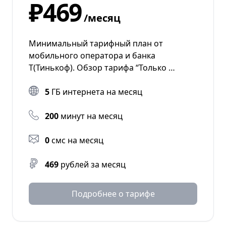
₽469
/месяц
Минимальный тарифный план от
мобильного оператора и банка
Т(Тинькоф). Обзор тарифа “Только …
5
ГБ интернета на месяц
200
минут на месяц
0
смс на месяц
469
рублей за месяц
Подробнее о тарифе