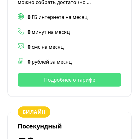
можно собрать достаточно …
0
ГБ интернета на месяц
0
минут на месяц
0
смс на месяц
0
рублей за месяц
Подробнее о тарифе
БИЛАЙН
Посекундный