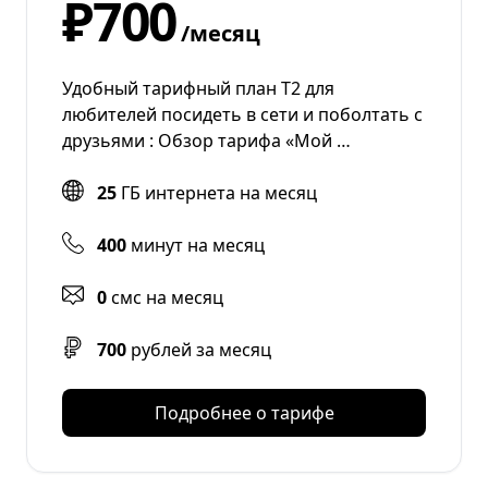
₽700
/месяц
Удобный тарифный план Т2 для
любителей посидеть в сети и поболтать с
друзьями : Обзор тарифа «Мой …
25
ГБ интернета на месяц
400
минут на месяц
0
смс на месяц
700
рублей за месяц
Подробнее о тарифе