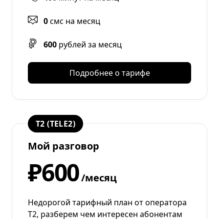
0
смс на месяц
600
рублей за месяц
Подробнее о тарифе
T2 (TELE2)
Мой разговор
₽600
/месяц
Недорогой тарифный план от оператора
T2, разберем чем интересен абонентам