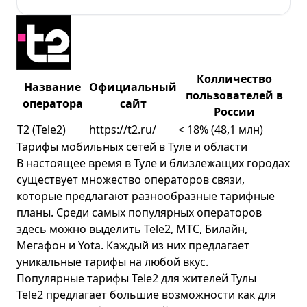
Колличество
Название
Официальный
пользователей в
оператора
сайт
России
T2 (Tele2)
https://t2.ru/
< 18% (48,1 млн)
Тарифы мобильных сетей в Туле и области
В настоящее время в Туле и близлежащих городах
существует множество операторов связи,
которые предлагают разнообразные тарифные
планы. Среди самых популярных операторов
здесь можно выделить
Tele2
,
МТС
,
Билайн
,
Мегафон
и
Yota
. Каждый из них предлагает
уникальные тарифы на любой вкус.
Популярные тарифы Tele2 для жителей Тулы
Tele2 предлагает большие возможности как для