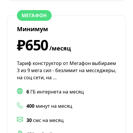
МЕГАФОН
Минимум
₽650
/месяц
Тариф конструктор от Мегафон выбираем
3 из 9 мега сил - безлимит на месседжеры,
на соц сети, на …
6
ГБ интернета на месяц
400
минут на месяц
30
смс на месяц