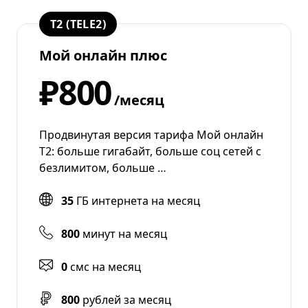
T2 (TELE2)
Мой онлайн плюс
₽800
/месяц
Продвинутая версия тарифа Мой онлайн
Т2: больше гигабайт, больше соц сетей с
безлимитом, больше …
35
ГБ интернета на месяц
800
минут на месяц
0
смс на месяц
800
рублей за месяц