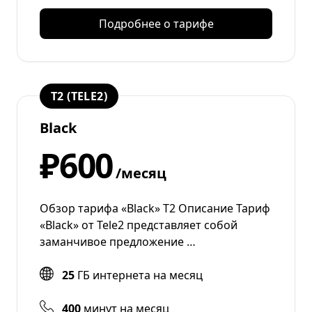
Подробнее о тарифе
T2 (TELE2)
Black
₽600
/месяц
Обзор тарифа «Black» Т2 Описание Тариф
«Black» от Tele2 представляет собой
заманчивое предложение …
25
ГБ интернета на месяц
400
минут на месяц