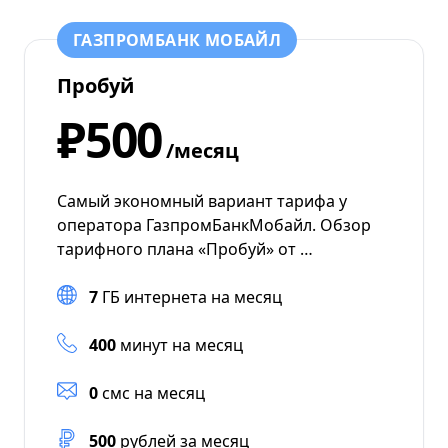
ГАЗПРОМБАНК МОБАЙЛ
Пробуй
₽500
/месяц
Самый экономный вариант тарифа у
оператора ГазпромБанкМобайл. Обзор
тарифного плана «Пробуй» от …
7
ГБ интернета на месяц
400
минут на месяц
0
смс на месяц
500
рублей за месяц