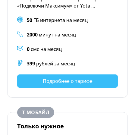
«Подключи Максимум» от Yota …
50
ГБ интернета на месяц
2000
минут на месяц
0
смс на месяц
399
рублей за месяц
Подробнее о тарифе
Т‑МОБАЙЛ
Только нужное