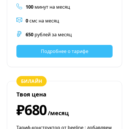
100
минут на месяц
0
смс на месяц
650
рублей за месяц
Подробнее о тарифе
БИЛАЙН
Твоя цена
₽680
/месяц
Тариф-конструктор от beeline : добавляем