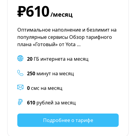
₽610
/месяц
Оптимальное наполнение и безлимит на
популярные сервисы Обзор тарифного
плана «Готовый» от Yota …
20
ГБ интернета на месяц
250
минут на месяц
0
смс на месяц
610
рублей за месяц
Подробнее о тарифе