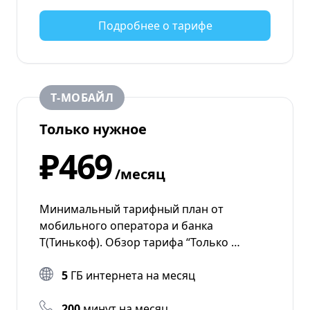
Подробнее о тарифе
Т‑МОБАЙЛ
Только нужное
₽469
/месяц
Минимальный тарифный план от
мобильного оператора и банка
Т(Тинькоф). Обзор тарифа “Только …
5
ГБ интернета на месяц
200
минут на месяц