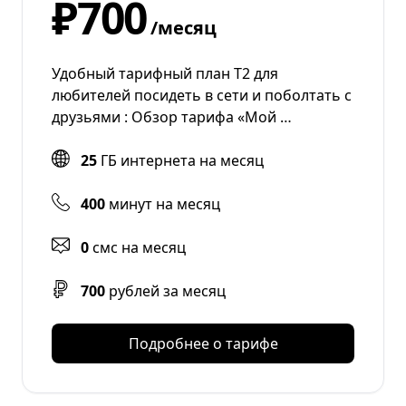
₽700
/месяц
Удобный тарифный план Т2 для
любителей посидеть в сети и поболтать с
друзьями : Обзор тарифа «Мой …
25
ГБ интернета на месяц
400
минут на месяц
0
смс на месяц
700
рублей за месяц
Подробнее о тарифе