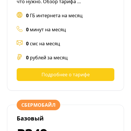
что нужно. Обзор тарифа …
0
ГБ интернета на месяц
0
минут на месяц
0
смс на месяц
0
рублей за месяц
Подробнее о тарифе
СБЕРМОБАЙЛ
Базовый