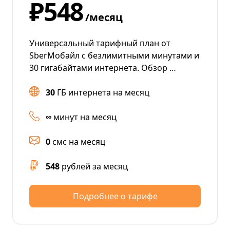
₽548
/месяц
Универсальный тарифный план от
SberМобайл с безлимитными минутами и
30 гигабайтами интернета. Обзор …
30
ГБ интернета на месяц
∞
минут на месяц
0
смс на месяц
548
рублей за месяц
Подробнее о тарифе