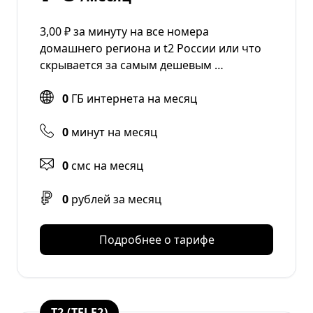
3,00 ₽ за минуту на все номера
домашнего региона и t2 России или что
скрывается за самым дешевым …
0
ГБ интернета на месяц
0
минут на месяц
0
смс на месяц
0
рублей за месяц
Подробнее о тарифе
T2 (TELE2)