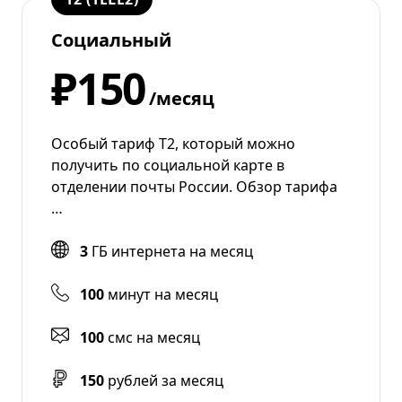
Социальный
₽150
/месяц
Особый тариф Т2, который можно
получить по социальной карте в
отделении почты России. Обзор тарифа
…
3
ГБ интернета на месяц
100
минут на месяц
100
смс на месяц
150
рублей за месяц