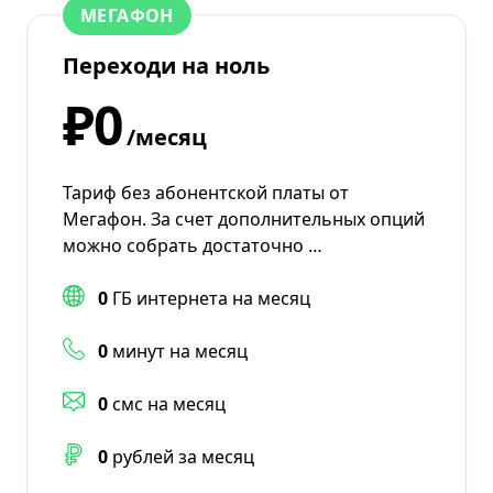
МЕГАФОН
Переходи на ноль
₽0
/месяц
Тариф без абонентской платы от
Мегафон. За счет дополнительных опций
можно собрать достаточно …
0
ГБ интернета на месяц
0
минут на месяц
0
смс на месяц
0
рублей за месяц