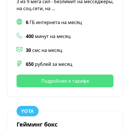
3 из 9 мега сил - безлимит на месседжеры,
на соц сети, на …
6
ГБ интернета на месяц
400
минут на месяц
30
смс на месяц
650
рублей за месяц
Подробнее о тарифе
YOTA
Гейминг бокс