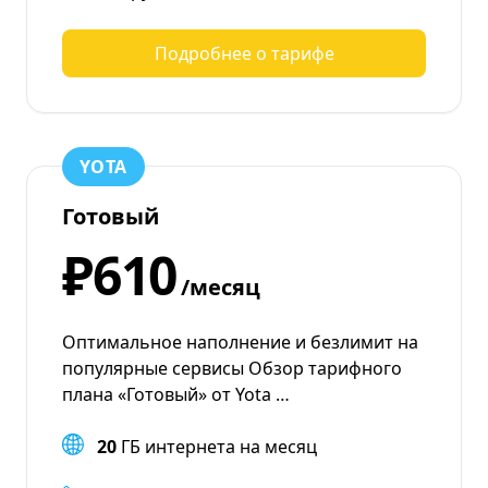
Подробнее о тарифе
YOTA
Готовый
₽610
/месяц
Оптимальное наполнение и безлимит на
популярные сервисы Обзор тарифного
плана «Готовый» от Yota …
20
ГБ интернета на месяц