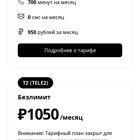
700
минут на месяц
0
смс на месяц
950
рублей за месяц
Подробнее о тарифе
T2 (TELE2)
Безлимит
₽1050
/месяц
Внимание: Тарифный план закрыт для