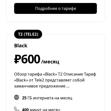
Подробнее о тарифе
T2 (TELE2)
Black
₽600
/месяц
Обзор тарифа «Black» Т2 Описание Тариф
«Black» от Tele2 представляет собой
заманчивое предложение …
25
ГБ интернета на месяц
400
минут на месяц