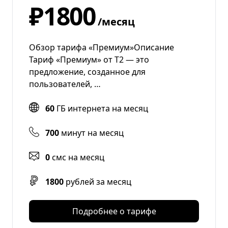
₽1800
/месяц
Обзор тарифа «Премиум»Описание
Тариф «Премиум» от Т2 — это
предложение, созданное для
пользователей, …
60
ГБ интернета на месяц
700
минут на месяц
0
смс на месяц
1800
рублей за месяц
Подробнее о тарифе