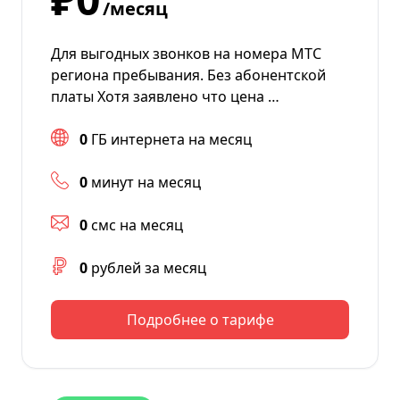
/месяц
Для выгодных звонков на номера МТС
региона пребывания. Без абонентской
платы Хотя заявлено что цена …
0
ГБ интернета на месяц
0
минут на месяц
0
смс на месяц
0
рублей за месяц
Подробнее о тарифе