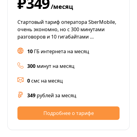
₽349
/месяц
Стартовый тариф оператора SberMobile,
очень экономно, но с 300 минутами
разговоров и 10 гигабайтами …
10
ГБ интернета на месяц
300
минут на месяц
0
смс на месяц
349
рублей за месяц
Подробнее о тарифе