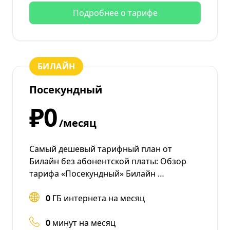
Подробнее о тарифе
БИЛАЙН
Посекундный
₽0
/месяц
Самый дешевый тарифный план от
Билайн без абонентской платы: Обзор
тарифа «Посекундный» Билайн …
0
ГБ интернета на месяц
0
минут на месяц