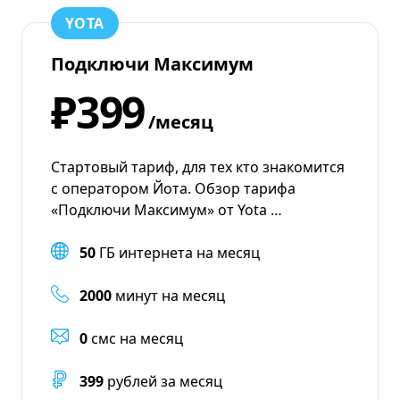
YOTA
Подключи Максимум
₽399
/месяц
Стартовый тариф, для тех кто знакомится
с оператором Йота. Обзор тарифа
«Подключи Максимум» от Yota …
50
ГБ интернета на месяц
2000
минут на месяц
0
смс на месяц
399
рублей за месяц