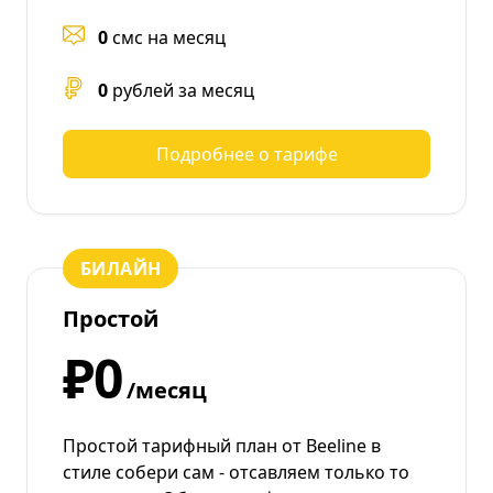
0
смс на месяц
0
рублей за месяц
Подробнее о тарифе
БИЛАЙН
Простой
₽0
/месяц
Простой тарифный план от Beeline в
стиле собери сам - отсавляем только то