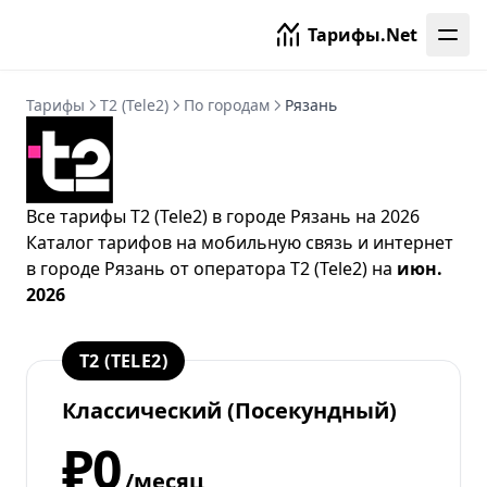
Тарифы.Net
Тарифы
T2 (Tele2)
По городам
Рязань
Все тарифы T2 (Tele2) в городе Рязань на 2026
Каталог тарифов на мобильную связь и интернет
в городе Рязань от
оператора T2 (Tele2)
на
июн.
2026
T2 (TELE2)
Классический (Посекундный)
₽0
/месяц