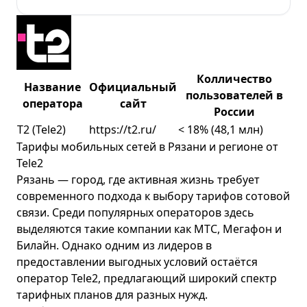
Колличество
Название
Официальный
пользователей в
оператора
сайт
России
T2 (Tele2)
https://t2.ru/
< 18% (48,1 млн)
Тарифы мобильных сетей в Рязани и регионе от
Tele2
Рязань — город, где активная жизнь требует
современного подхода к выбору тарифов сотовой
связи. Среди популярных операторов здесь
выделяются такие компании как
МТС
,
Мегафон
и
Билайн
. Однако одним из лидеров в
предоставлении выгодных условий остаётся
оператор Tele2, предлагающий широкий спектр
тарифных планов для разных нужд.