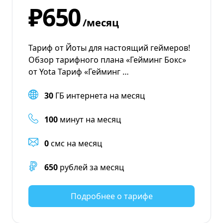
₽650
/месяц
Тариф от Йоты для настоящий геймеров!
Обзор тарифного плана «Гейминг Бокс»
от Yota Тариф «Гейминг …
30
ГБ интернета на месяц
100
минут на месяц
0
смс на месяц
650
рублей за месяц
Подробнее о тарифе