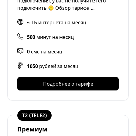
подключения, у вас не получится его
подключить 😢 Обзор тарифа …
∞
ГБ интернета на месяц
500
минут на месяц
0
смс на месяц
1050
рублей за месяц
Подробнее о тарифе
T2 (TELE2)
Премиум