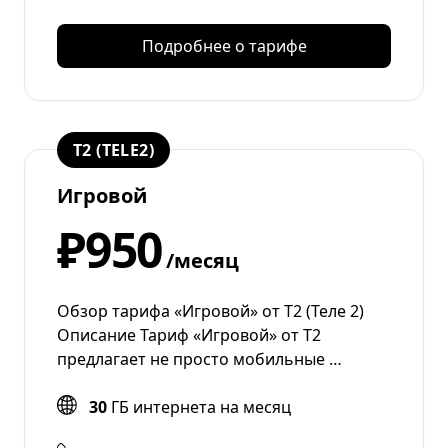
Подробнее о тарифе
T2 (TELE2)
Игровой
₽950
/месяц
Обзор тарифа «Игровой» от Т2 (Теле 2)
Описание Тариф «Игровой» от T2
предлагает не просто мобильные …
30
ГБ интернета на месяц