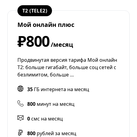
T2 (TELE2)
Мой онлайн плюс
₽800
/месяц
Продвинутая версия тарифа Мой онлайн
Т2: больше гигабайт, больше соц сетей с
безлимитом, больше …
35
ГБ интернета на месяц
800
минут на месяц
0
смс на месяц
800
рублей за месяц