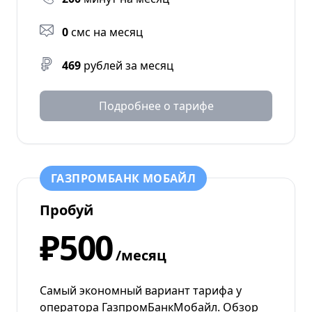
0
смс на месяц
469
рублей за месяц
Подробнее о тарифе
ГАЗПРОМБАНК МОБАЙЛ
Пробуй
₽500
/месяц
Самый экономный вариант тарифа у
оператора ГазпромБанкМобайл. Обзор