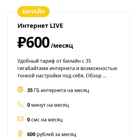
БИЛАЙН
Интернет LIVE
₽600
/месяц
Удобный тариф от Билайн с 35
гигабайтами интернета и возможностью
тонкой настройки под себя. Обзор …
35
ГБ интернета на месяц
0
минут на месяц
0
смс на месяц
600
рублей за месяц