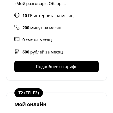
«Мой разговор»: Обзор …
10
ГБ интернета на месяц
200
минут на месяц
0
смс на месяц
600
рублей за месяц
Подробнее о тарифе
T2 (TELE2)
Мой онлайн