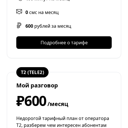
0
смс на месяц
600
рублей за месяц
Подробнее о тарифе
T2 (TELE2)
Мой разговор
₽600
/месяц
Недорогой тарифный план от оператора
T2, разберем чем интересен абонентам