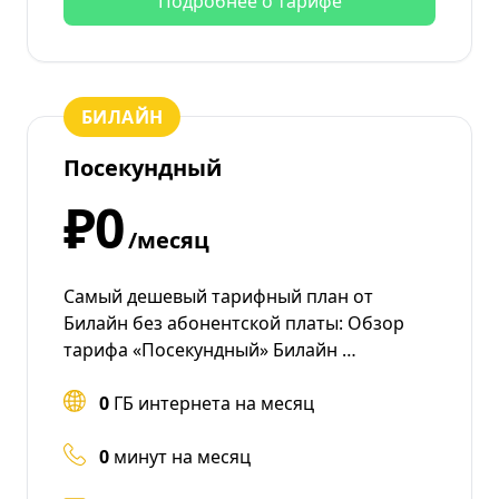
Подробнее о тарифе
БИЛАЙН
Посекундный
₽0
/месяц
Самый дешевый тарифный план от
Билайн без абонентской платы: Обзор
тарифа «Посекундный» Билайн …
0
ГБ интернета на месяц
0
минут на месяц