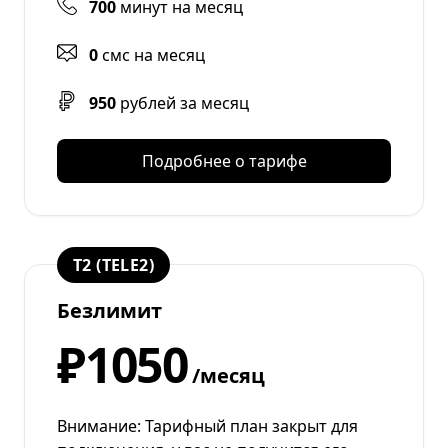
700
минут на месяц
0
смс на месяц
950
рублей за месяц
Подробнее о тарифе
T2 (TELE2)
Безлимит
₽1050
/месяц
Внимание: Тарифный план закрыт для