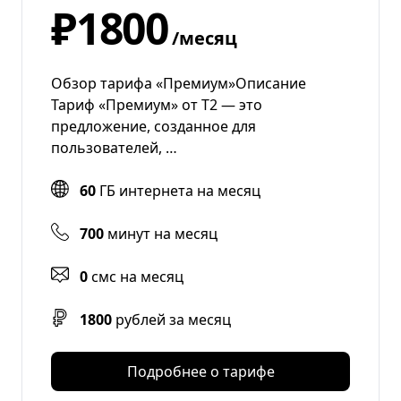
₽1800
/месяц
Обзор тарифа «Премиум»Описание
Тариф «Премиум» от Т2 — это
предложение, созданное для
пользователей, …
60
ГБ интернета на месяц
700
минут на месяц
0
смс на месяц
1800
рублей за месяц
Подробнее о тарифе