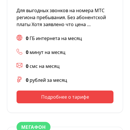
Для выгодных звонков на номера МТС
региона пребывания. Без абонентской
платы Хотя заявлено что цена …
0
ГБ интернета на месяц
0
минут на месяц
0
смс на месяц
0
рублей за месяц
Подробнее о тарифе
МЕГАФОН