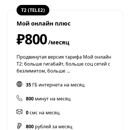
T2 (TELE2)
Мой онлайн плюс
₽800
/месяц
Продвинутая версия тарифа Мой онлайн
Т2: больше гигабайт, больше соц сетей с
безлимитом, больше …
35
ГБ интернета на месяц
800
минут на месяц
0
смс на месяц
800
рублей за месяц