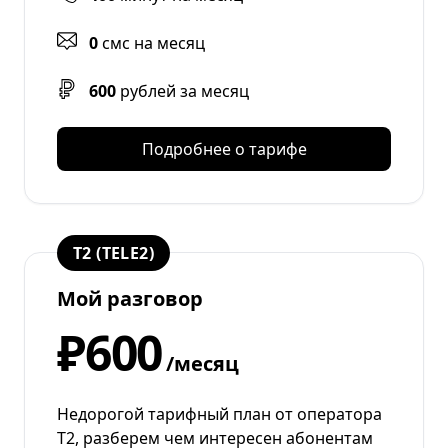
0
смс на месяц
600
рублей за месяц
Подробнее о тарифе
T2 (TELE2)
Мой разговор
₽600
/месяц
Недорогой тарифный план от оператора
T2, разберем чем интересен абонентам