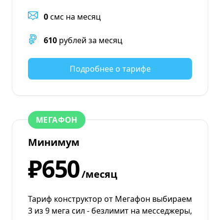
0
смс на месяц
610
рублей за месяц
Подробнее о тарифе
МЕГАФОН
Минимум
₽650
/месяц
Тариф конструктор от Мегафон выбираем
3 из 9 мега сил - безлимит на месседжеры,