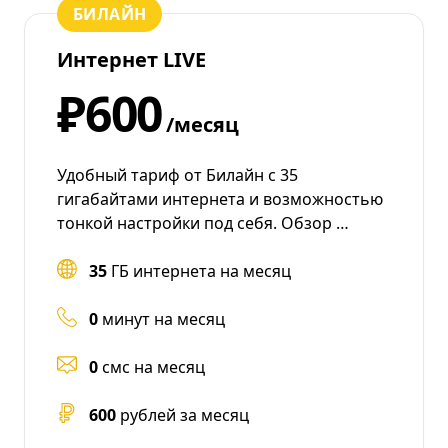
БИЛАЙН
Интернет LIVE
₽600
/месяц
Удобный тариф от Билайн с 35
гигабайтами интернета и возможностью
тонкой настройки под себя. Обзор …
35
ГБ интернета на месяц
0
минут на месяц
0
смс на месяц
600
рублей за месяц