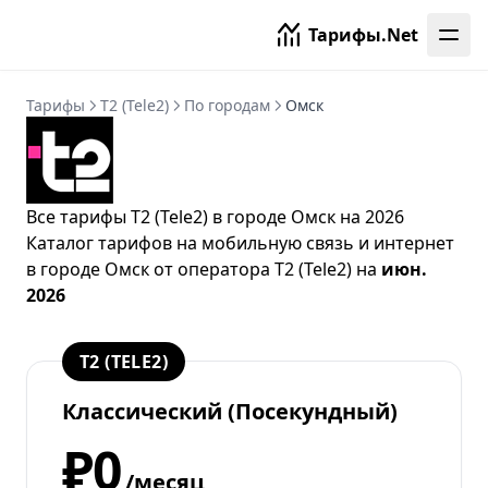
Тарифы.Net
Тарифы
T2 (Tele2)
По городам
Омск
Все тарифы T2 (Tele2) в городе Омск на 2026
Каталог тарифов на мобильную связь и интернет
в городе Омск от
оператора T2 (Tele2)
на
июн.
2026
T2 (TELE2)
Классический (Посекундный)
₽0
/месяц