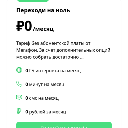
Переходи на ноль
₽0
/месяц
Тариф без абонентской платы от
Мегафон. За счет дополнительных опций
можно собрать достаточно …
0
ГБ интернета на месяц
0
минут на месяц
0
смс на месяц
0
рублей за месяц