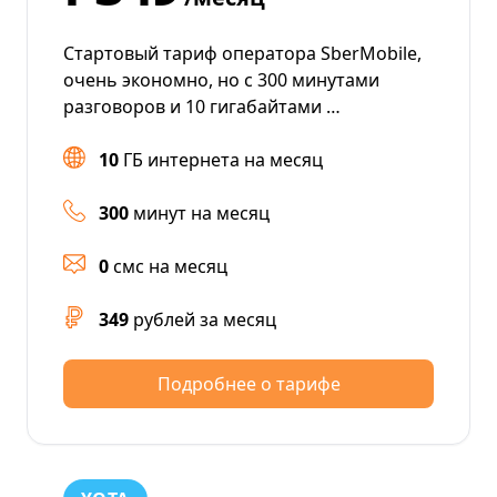
Стартовый тариф оператора SberMobile,
очень экономно, но с 300 минутами
разговоров и 10 гигабайтами …
10
ГБ интернета на месяц
300
минут на месяц
0
смс на месяц
349
рублей за месяц
Подробнее о тарифе