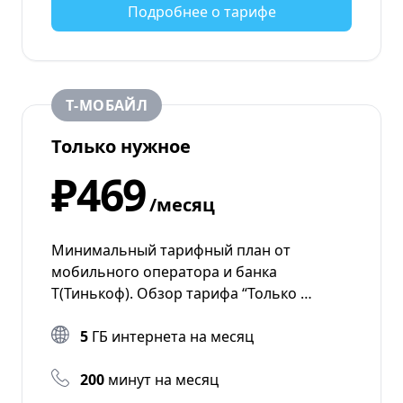
Подробнее о тарифе
Т‑МОБАЙЛ
Только нужное
₽469
/месяц
Минимальный тарифный план от
мобильного оператора и банка
Т(Тинькоф). Обзор тарифа “Только …
5
ГБ интернета на месяц
200
минут на месяц