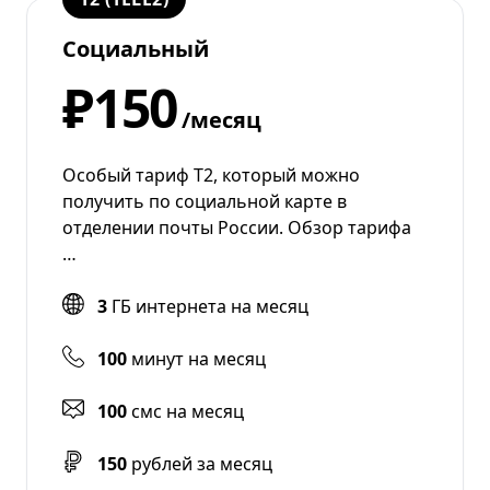
Социальный
₽150
/месяц
Особый тариф Т2, который можно
получить по социальной карте в
отделении почты России. Обзор тарифа
…
3
ГБ интернета на месяц
100
минут на месяц
100
смс на месяц
150
рублей за месяц