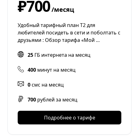
₽700
/месяц
Удобный тарифный план Т2 для
любителей посидеть в сети и поболтать с
друзьями : Обзор тарифа «Мой …
25
ГБ интернета на месяц
400
минут на месяц
0
смс на месяц
700
рублей за месяц
Подробнее о тарифе