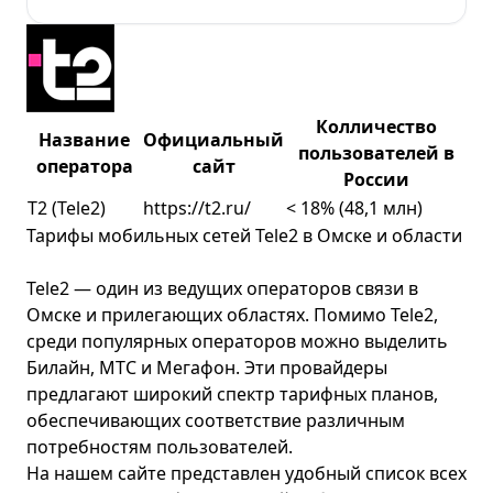
Колличество
Название
Официальный
пользователей в
оператора
сайт
России
T2 (Tele2)
https://t2.ru/
< 18% (48,1 млн)
Тарифы мобильных сетей Tele2 в Омске и области
Tele2 — один из ведущих операторов связи в
Омске и прилегающих областях. Помимо Tele2,
среди популярных операторов можно выделить
Билайн
,
МТС
и
Мегафон
. Эти провайдеры
предлагают широкий спектр тарифных планов,
обеспечивающих соответствие различным
потребностям пользователей.
На нашем сайте представлен удобный список всех