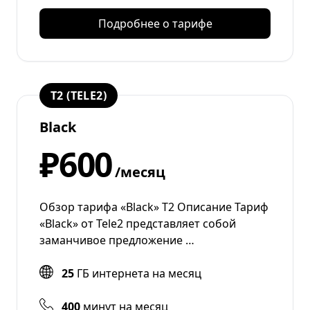
Подробнее о тарифе
T2 (TELE2)
Black
₽600
/месяц
Обзор тарифа «Black» Т2 Описание Тариф
«Black» от Tele2 представляет собой
заманчивое предложение …
25
ГБ интернета на месяц
400
минут на месяц