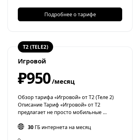
Подробнее о тарифе
T2 (TELE2)
Игровой
₽950
/месяц
Обзор тарифа «Игровой» от Т2 (Теле 2)
Описание Тариф «Игровой» от T2
предлагает не просто мобильные …
30
ГБ интернета на месяц