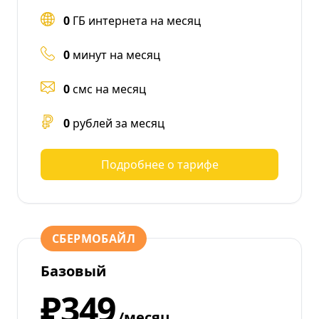
0
ГБ интернета на месяц
0
минут на месяц
0
смс на месяц
0
рублей за месяц
Подробнее о тарифе
СБЕРМОБАЙЛ
Базовый
₽349
/месяц