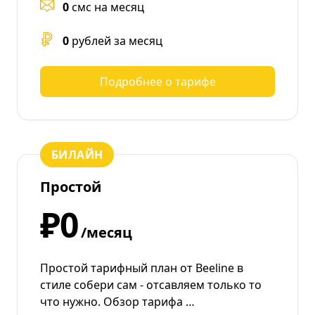
0
смс на месяц
0
рублей за месяц
Подробнее о тарифе
БИЛАЙН
Простой
₽0
/месяц
Простой тарифный план от Beeline в
стиле собери сам - отсавляем только то
что нужно. Обзор тарифа …