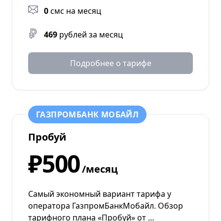
0
смс на месяц
469
рублей за месяц
Подробнее о тарифе
ГАЗПРОМБАНК МОБАЙЛ
Пробуй
₽500
/месяц
Самый экономный вариант тарифа у
оператора ГазпромБанкМобайл. Обзор
тарифного плана «Пробуй» от …