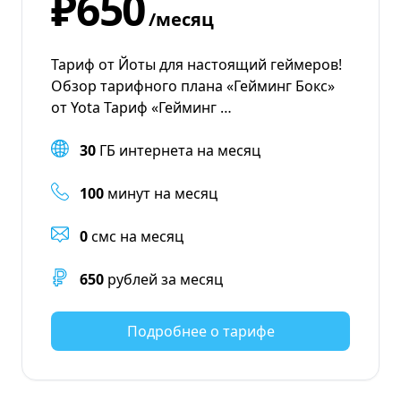
₽650
/месяц
Тариф от Йоты для настоящий геймеров!
Обзор тарифного плана «Гейминг Бокс»
от Yota Тариф «Гейминг …
30
ГБ интернета на месяц
100
минут на месяц
0
смс на месяц
650
рублей за месяц
Подробнее о тарифе