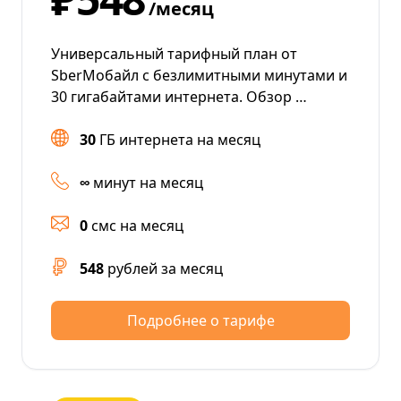
/месяц
Универсальный тарифный план от
SberМобайл с безлимитными минутами и
30 гигабайтами интернета. Обзор …
30
ГБ интернета на месяц
∞
минут на месяц
0
смс на месяц
548
рублей за месяц
Подробнее о тарифе