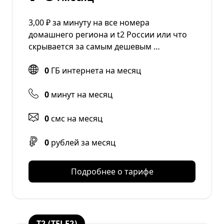
3,00 ₽ за минуту на все номера
домашнего региона и t2 России или что
скрывается за самым дешевым …
0
ГБ интернета на месяц
0
минут на месяц
0
смс на месяц
0
рублей за месяц
Подробнее о тарифе
T2 (TELE2)