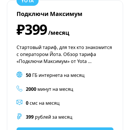
YOTA
Подключи Максимум
₽399
/месяц
Стартовый тариф, для тех кто знакомится
с оператором Йота. Обзор тарифа
«Подключи Максимум» от Yota …
50
ГБ интернета на месяц
2000
минут на месяц
0
смс на месяц
399
рублей за месяц