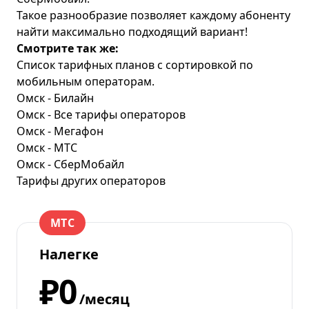
Такое разнообразие позволяет каждому абоненту
найти максимально подходящий вариант!
Смотрите так же:
Список тарифных планов с сортировкой по
мобильным операторам.
Омск - Билайн
Омск - Все тарифы операторов
Омск - Мегафон
Омск - МТС
Омск - СберМобайл
Тарифы других операторов
МТС
Налегке
₽0
/месяц