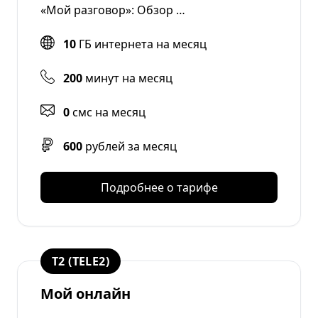
«Мой разговор»: Обзор …
10
ГБ интернета на месяц
200
минут на месяц
0
смс на месяц
600
рублей за месяц
Подробнее о тарифе
T2 (TELE2)
Мой онлайн