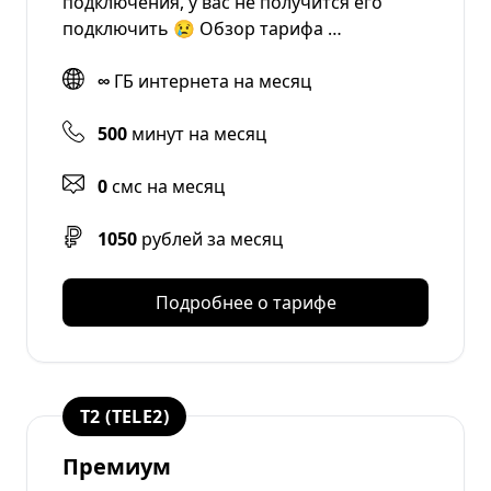
подключения, у вас не получится его
подключить 😢 Обзор тарифа …
∞
ГБ интернета на месяц
500
минут на месяц
0
смс на месяц
1050
рублей за месяц
Подробнее о тарифе
T2 (TELE2)
Премиум