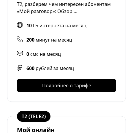
T2, разберем чем интересен абонентам
«Мой разговор»: Обзор …
10
ГБ интернета на месяц
200
минут на месяц
0
смс на месяц
600
рублей за месяц
Подробнее о тарифе
T2 (TELE2)
Мой онлайн