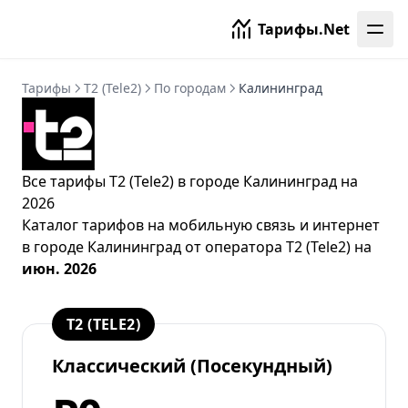
Тарифы.Net
Тарифы
T2 (Tele2)
По городам
Калининград
Все тарифы T2 (Tele2) в городе Калининград на
2026
Каталог тарифов на мобильную связь и интернет
в городе Калининград от
оператора T2 (Tele2)
на
июн. 2026
T2 (TELE2)
Классический (Посекундный)