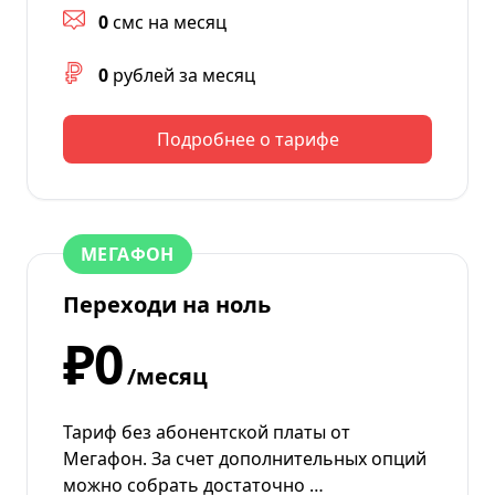
0
смс на месяц
0
рублей за месяц
Подробнее о тарифе
МЕГАФОН
Переходи на ноль
₽0
/месяц
Тариф без абонентской платы от
Мегафон. За счет дополнительных опций
можно собрать достаточно …