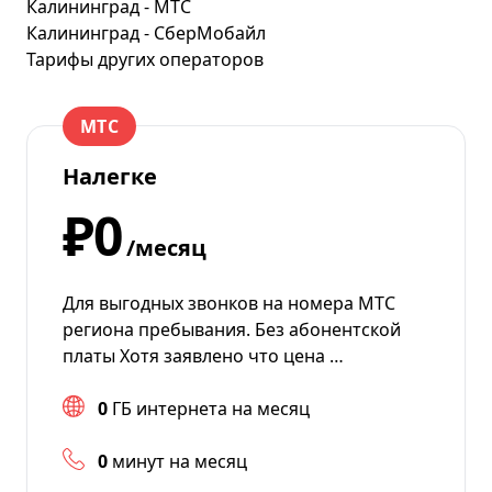
Калининград - МТС
Калининград - СберМобайл
Тарифы других операторов
МТС
Налегке
₽0
/месяц
Для выгодных звонков на номера МТС
региона пребывания. Без абонентской
платы Хотя заявлено что цена …
0
ГБ интернета на месяц
0
минут на месяц