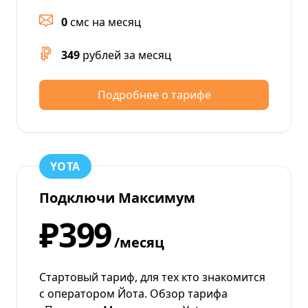
0
смс на месяц
349
рублей за месяц
Подробнее о тарифе
YOTA
Подключи Максимум
₽399
/месяц
Стартовый тариф, для тех кто знакомится
с оператором Йота. Обзор тарифа