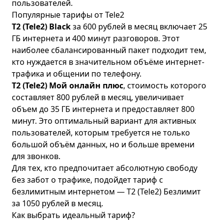
пользователей.
Популярные тарифы от Tele2
T2 (Tele2) Black
за 600 рублей в месяц включает 25
ГБ интернета и 400 минут разговоров. Этот
наиболее сбалансированный пакет подходит тем,
кто нуждается в значительном объёме интернет-
трафика и общении по телефону.
T2 (Tele2) Мой онлайн плюс
, стоимость которого
составляет 800 рублей в месяц, увеличивает
объем до 35 ГБ интернета и предоставляет 800
минут. Это оптимальный вариант для активных
пользователей, которым требуется не только
большой объём данных, но и больше времени
для звонков.
Для тех, кто предпочитает абсолютную свободу
без забот о трафике, подойдет
тариф с
безлимитным интернетом
— T2 (Tele2) Безлимит
за 1050 рублей в месяц.
Как выбрать идеальный тариф?