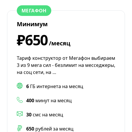
МЕГАФОН
Минимум
₽650
/месяц
Тариф конструктор от Мегафон выбираем
3 из 9 мега сил - безлимит на месседжеры,
на соц сети, на …
6
ГБ интернета на месяц
400
минут на месяц
30
смс на месяц
650
рублей за месяц