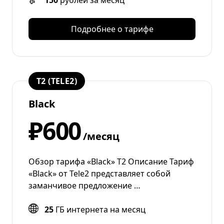
150
рублей за месяц
Подробнее о тарифе
T2 (TELE2)
Black
₽600
/месяц
Обзор тарифа «Black» Т2 Описание Тариф
«Black» от Tele2 представляет собой
заманчивое предложение …
25
ГБ интернета на месяц