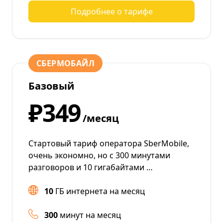
Подробнее о тарифе
СБЕРМОБАЙЛ
Базовый
₽349
/месяц
Стартовый тариф оператора SberMobile,
очень экономно, но с 300 минутами
разговоров и 10 гигабайтами …
10
ГБ интернета на месяц
300
минут на месяц