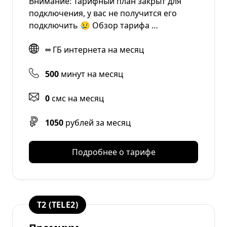
Внимание: Тарифный план закрыт для
подключения, у вас не получится его
подключить 😢 Обзор тарифа …
∞
ГБ интернета на месяц
500
минут на месяц
0
смс на месяц
1050
рублей за месяц
Подробнее о тарифе
T2 (TELE2)