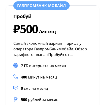
ГАЗПРОМБАНК МОБАЙЛ
Пробуй
₽500
/месяц
Самый экономный вариант тарифа у
оператора ГазпромБанкМобайл. Обзор
тарифного плана «Пробуй» от …
7
ГБ интернета на месяц
400
минут на месяц
0
смс на месяц
500
рублей за месяц