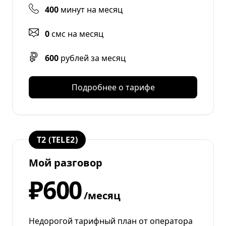
400
минут на месяц
0
смс на месяц
600
рублей за месяц
Подробнее о тарифе
T2 (TELE2)
Мой разговор
₽600
/месяц
Недорогой тарифный план от оператора