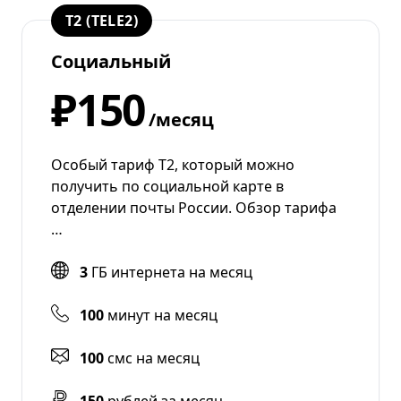
T2 (TELE2)
Социальный
₽150
/месяц
Особый тариф Т2, который можно
получить по социальной карте в
отделении почты России. Обзор тарифа
…
3
ГБ интернета на месяц
100
минут на месяц
100
смс на месяц