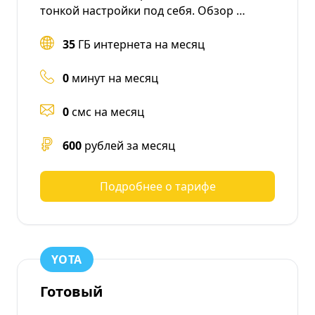
тонкой настройки под себя. Обзор …
35
ГБ интернета на месяц
0
минут на месяц
0
смс на месяц
600
рублей за месяц
Подробнее о тарифе
YOTA
Готовый