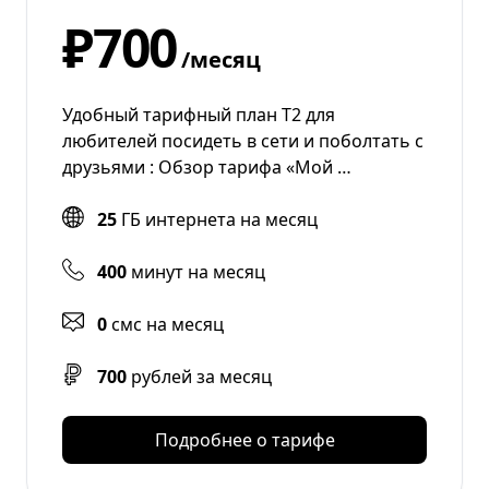
₽700
/месяц
Удобный тарифный план Т2 для
любителей посидеть в сети и поболтать с
друзьями : Обзор тарифа «Мой …
25
ГБ интернета на месяц
400
минут на месяц
0
смс на месяц
700
рублей за месяц
Подробнее о тарифе