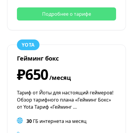
Подробнее о тарифе
YOTA
Гейминг бокс
₽650
/месяц
Тариф от Йоты для настоящий геймеров!
Обзор тарифного плана «Гейминг Бокс»
от Yota Тариф «Гейминг …
30
ГБ интернета на месяц