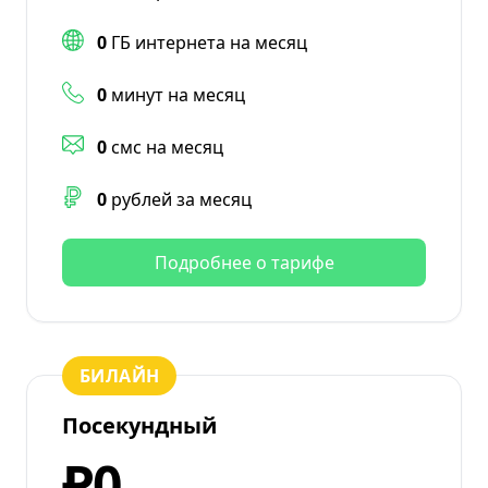
0
ГБ интернета на месяц
0
минут на месяц
0
смс на месяц
0
рублей за месяц
Подробнее о тарифе
БИЛАЙН
Посекундный
₽0