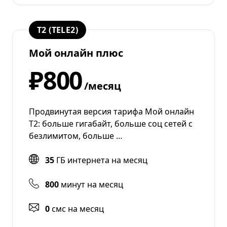
T2 (TELE2)
Мой онлайн плюс
₽800
/месяц
Продвинутая версия тарифа Мой онлайн
Т2: больше гигабайт, больше соц сетей с
безлимитом, больше …
35
ГБ интернета на месяц
800
минут на месяц
0
смс на месяц