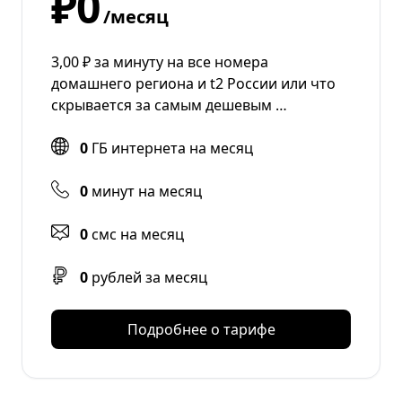
₽0
/месяц
3,00 ₽ за минуту на все номера
домашнего региона и t2 России или что
скрывается за самым дешевым …
0
ГБ интернета на месяц
0
минут на месяц
0
смс на месяц
0
рублей за месяц
Подробнее о тарифе