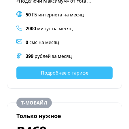
«Подключи Максимум» от Yota …
50
ГБ интернета на месяц
2000
минут на месяц
0
смс на месяц
399
рублей за месяц
Подробнее о тарифе
Т‑МОБАЙЛ
Только нужное