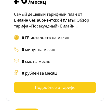
/месяц
Самый дешевый тарифный план от
Билайн без абонентской платы: Обзор
тарифа «Посекундный» Билайн …
0
ГБ интернета на месяц
0
минут на месяц
0
смс на месяц
0
рублей за месяц
Подробнее о тарифе