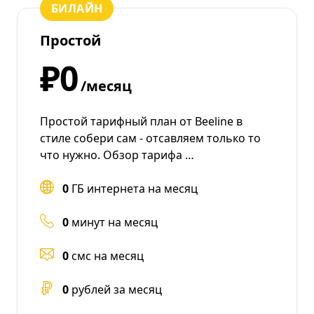
БИЛАЙН
Простой
₽0
/месяц
Простой тарифный план от Beeline в
стиле собери сам - отсавляем только то
что нужно. Обзор тарифа …
0
ГБ интернета на месяц
0
минут на месяц
0
смс на месяц
0
рублей за месяц