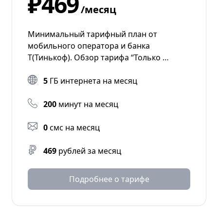
₽469
/месяц
Минимальный тарифный план от
мобильного оператора и банка
Т(Тинькоф). Обзор тарифа “Только …
5
ГБ интернета на месяц
200
минут на месяц
0
смс на месяц
469
рублей за месяц
Подробнее о тарифе