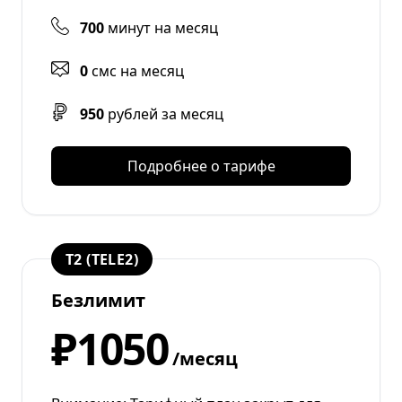
700
минут на месяц
0
смс на месяц
950
рублей за месяц
Подробнее о тарифе
T2 (TELE2)
Безлимит
₽1050
/месяц