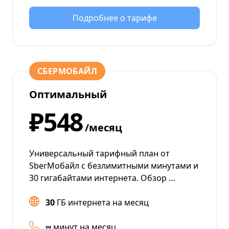
Подробнее о тарифе
СБЕРМОБАЙЛ
Оптимальный
₽548
/месяц
Универсальный тарифный план от
SberМобайл с безлимитными минутами и
30 гигабайтами интернета. Обзор …
30
ГБ интернета на месяц
∞
минут на месяц