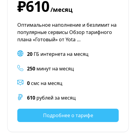
₽610
/месяц
Оптимальное наполнение и безлимит на
популярные сервисы Обзор тарифного
плана «Готовый» от Yota …
20
ГБ интернета на месяц
250
минут на месяц
0
смс на месяц
610
рублей за месяц
Подробнее о тарифе