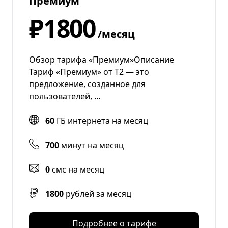
Премиум
₽1800
/месяц
Обзор тарифа «Премиум»Описание
Тариф «Премиум» от Т2 — это
предложение, созданное для
пользователей, …
60
ГБ интернета на месяц
700
минут на месяц
0
смс на месяц
1800
рублей за месяц
Подробнее о тарифе