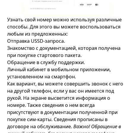
Узнать свой номер можно используя различные
способы. Для этого вы можете воспользоваться
любым из предложенных:
Отправка USSD-запроса.
Знакомство с документацией, которая получена
при покупке стартового пакета.
Обращение в службу поддержки.
Личный кабинет в мобильном приложении,
установленном на смартфон.
Как вариант, вы можете совершить звонок с него
на другой телефон, если у вас он имеется под
рукой. На экране высветится информация о
номере. Также сведения о нем всегда
присутствуют в документации полученной при
покупке сим-карты. Сведения прописаны в
договоре на обслуживание.
Важно! Обращение в