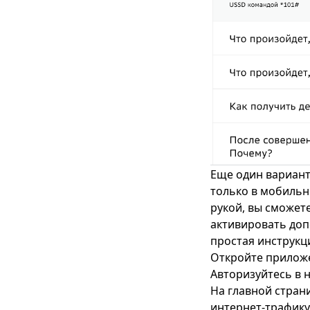
Еще один вариант
только в мобильн
рукой, вы сможете
активировать доп
простая инструкц
Откройте приложе
Авторизуйтесь в н
На главной стран
интернет-трафику