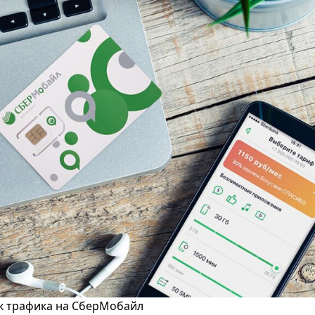
ок трафика на СберМобайл