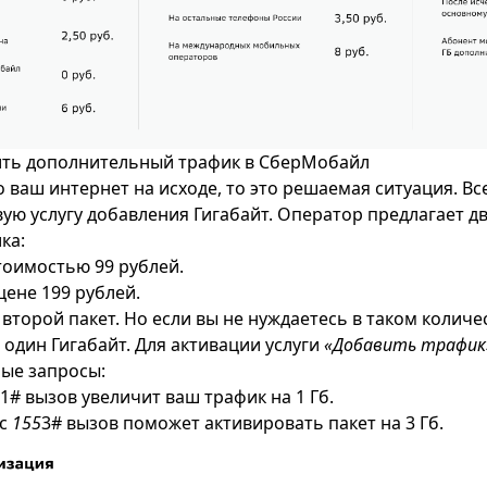
ить дополнительный трафик в СберМобайл
о ваш интернет на исходе, то это решаемая ситуация. В
ую услугу добавления Гигабайт. Оператор предлагает д
ка:
тоимостью 99 рублей.
цене 199 рублей.
второй пакет. Но если вы не нуждаетесь в таком количе
 один Гигабайт. Для активации услуги
«Добавить трафик
ые запросы:
1# вызов увеличит ваш трафик на 1 Гб.
ос
155
3# вызов поможет активировать пакет на 3 Гб.