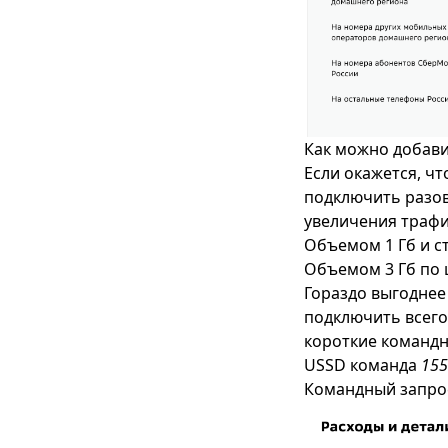
Как можно добав
Если окажется, чт
подключить разов
увеличения трафи
Объемом 1 Гб и с
Объемом 3 Гб по 
Гораздо выгоднее 
подключить всего
короткие командн
USSD команда
155
Командный запр