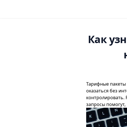
Как уз
Тарифные пакеты 
оказаться без инт
контролировать. 
запросы помогут, 