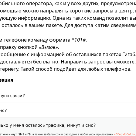
обильного оператора, как и у всех других, предусмотре
 помощью можно направлять короткие запросы в центр,
ующую информацию. Одна из таких команд позволит вы
 осталось в вашем пакете. Для доступа к этим сведения
ем телефоне команду формата
*101#
.
тправку кнопкой
«Вызов»
.
 сообщение с информацией об оставшихся пакетах Гигаба
доставляется бесплатно. Направить запрос вы сможете,
тернету. Такой способ подойдет для любых телефонов.