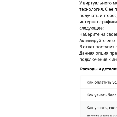
У виртуального м
технология. С ее
получать интерес
интернет-трафика
следующее:
Наберите на сво
Активируйте ее о
В ответ поступит
Данная опция пре
подключения к ин