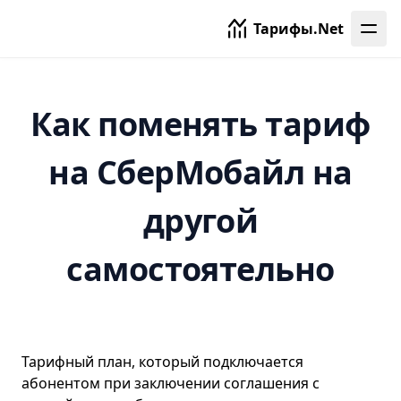
Сергиев Посад
Тарифы.Net
Серпухов
Смоленск
Ставрополь
Как поменять тариф
Тамбов
на СберМобайл на
Тверь
Томск
другой
Тула
Тюмень
самостоятельно
Ульяновск
Уфа
Хабаровск
Тарифный план, который подключается
Ханты-Мансийск
абонентом при заключении соглашения с
Чебоксары