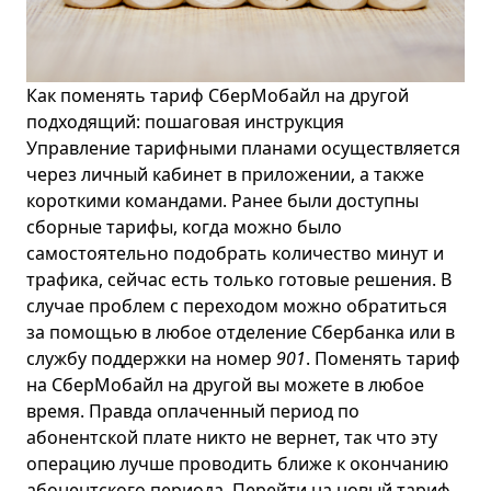
Как поменять тариф СберМобайл на другой
подходящий: пошаговая инструкция
Управление тарифными планами осуществляется
через личный кабинет в приложении, а также
короткими командами. Ранее были доступны
сборные тарифы, когда можно было
самостоятельно подобрать количество минут и
трафика, сейчас есть только готовые решения. В
случае проблем с переходом можно обратиться
за помощью в любое отделение Сбербанка или в
службу поддержки на номер
901
. Поменять тариф
на СберМобайл на другой вы можете в любое
время. Правда оплаченный период по
абонентской плате никто не вернет, так что эту
операцию лучше проводить ближе к окончанию
абонентского периода. Перейти на новый тариф