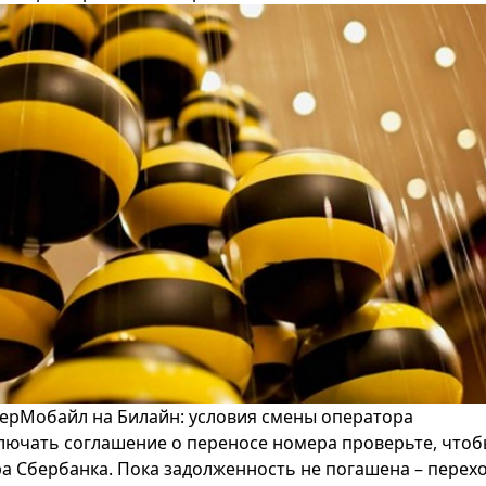
берМобайл на Билайн: условия смены оператора
ключать соглашение о переносе номера проверьте, чтоб
ра Сбербанка. Пока задолженность не погашена – перехо