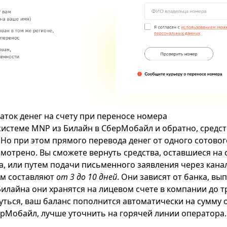
аток денег на счету при переносе номера
системе MNP из Билайн в СберМобайл и обратно, средст
 Но при этом прямого перевода денег от одного сотовог
мотрено. Вы сможете вернуть средства, оставшиеся на с
а, или путем подачи письменного заявления через канал
ем составляют
от 3 до 10 дней
. Они зависят от банка, вы
илайна они хранятся на лицевом счете в компании до тре
уться, ваш баланс пополнится автоматически на сумму о
берМобайл, лучше уточнить на горячей линии оператора.