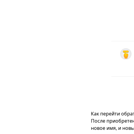
Как перейти обра
После приобретен
новое имя, и нов