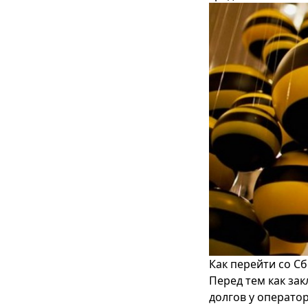
Как перейти со С
Перед тем как за
долгов у операто