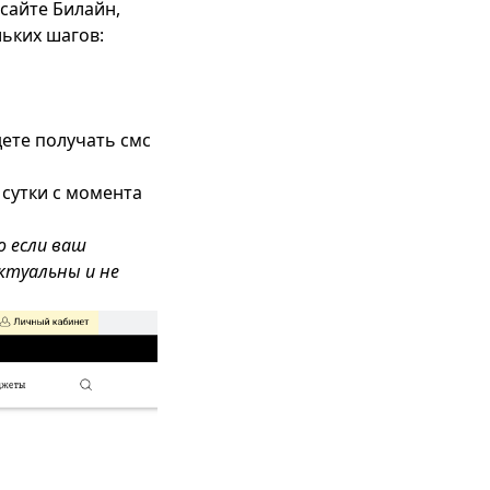
сайте Билайн,
льких шагов:
ете получать смс
сутки с момента
о если ваш
ктуальны и не