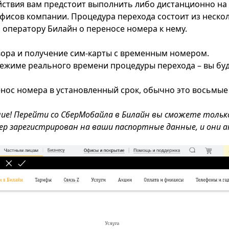
йствия вам предстоит выполнить либо дистанционно на 
офисов компании. Процедура перехода состоит из неско
 оператору Билайн о переносе номера к нему.
ора и получение сим-карты с временным номером.
ежиме реального времени процедуры перехода – вы буд
нос номера в установленный срок, обычно это восьмые 
е! Перейти со СберМобайла в Билайн вы сможете тольк
р зарегистрирован на ваши паспортные данные, и они а