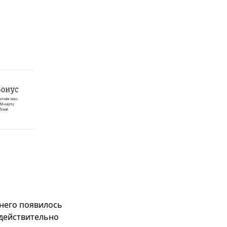
него появилось
 действительно