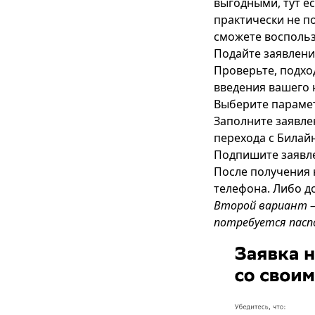
выгодными, тут ес
практически не п
сможете воспольз
Подайте заявлени
Проверьте, подхо
введения вашего 
Выберите парамет
Заполните заявле
перехода с Билай
Подпишите заявле
После получения 
телефона. Либо до
Второй вариант – 
потребуется паспо