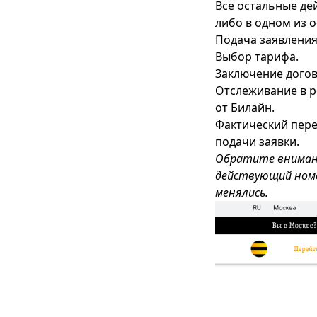
Все остальные де
либо в одном из 
Подача заявления
Выбор тарифа.
Заключение догов
Отслеживание в р
от Билайн.
Фактический пере
подачи заявки.
Обратите внимани
действующий номе
менялись.