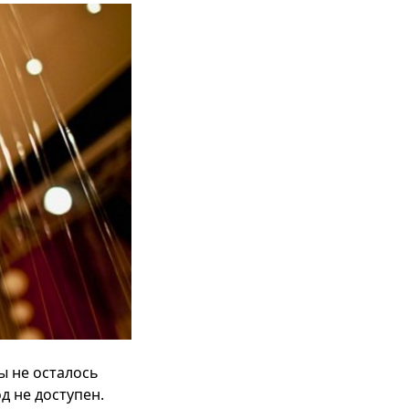
ы не осталось
д не доступен.