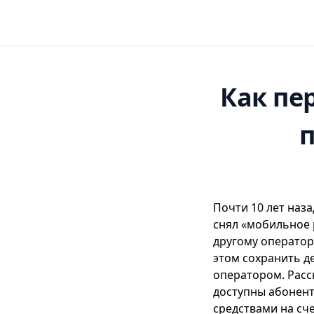
Как пе
Почти 10 лет наза
снял «мобильное 
другому оператор
этом сохранить д
оператором. Расс
доступны абонент
средствами на сч