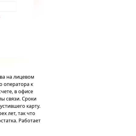
ва на лицевом
о оператора к
чете, в офисе
ы связи. Сроки
пустившего карту.
х лет, так что
статка. Работает