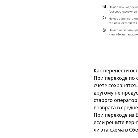
Как перенести ост
При переходе по 
счете сохранятся.
другому не предус
старого оператор
возврата в средн
При переходе из Б
если решите верн
ли эта схема в С