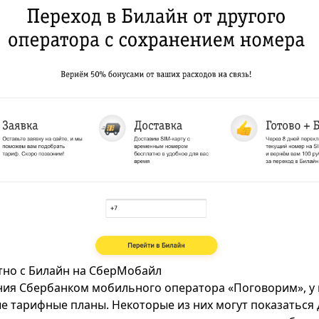
тно с Билайн на СберМобайл
ия Сбербанком мобильного оператора «Поговорим», у 
ые тарифные планы. Некоторые из них могут показаться