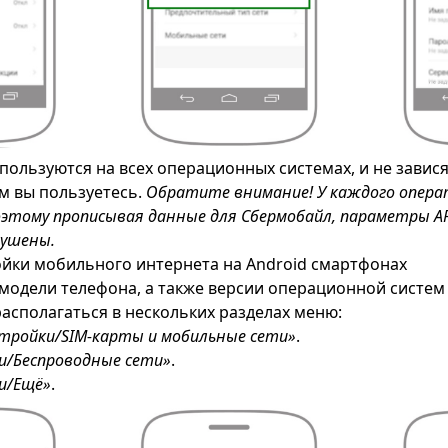
пользуются на всех операционных системах, и не завися
м вы пользуетесь.
Обратите внимание! У каждого опера
этому прописывая данные для Сбермобайл, параметры APN
рушены.
йки мобильного интернета на Android смартфонах
 модели телефона, а также версии операционной систем
располагаться в нескольких разделах меню:
тройки/SIM-карты и мобильные сети»
.
и/Беспроводные сети»
.
и/Ещё»
.