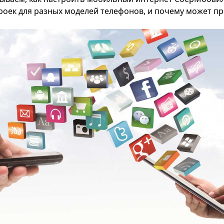
роек для разных моделей телефонов, и почему может пр