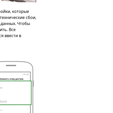
ройки, которые
технические сбои,
а данных. Чтобы
ить. Все
я ввести в