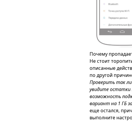
Почему пропадае
Не стоит торопить
описанные действ
по другой причине
Проверить так ли
увидите остатки 
возможность подк
вариант на 1 ГБ за
еще остался, прич
выполните настро