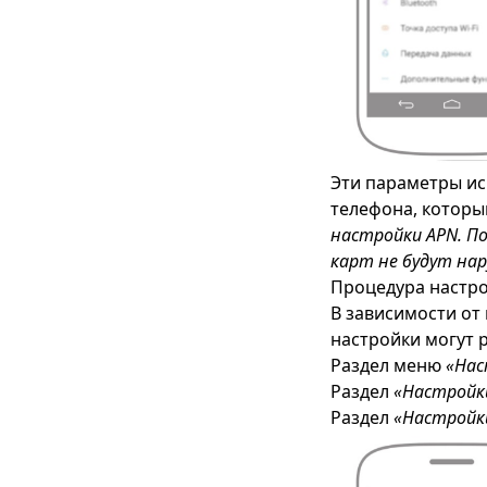
Эти параметры ис
телефона, которы
настройки APN. По
карт не будут на
Процедура настро
В зависимости от
настройки могут 
Раздел меню
«Нас
Раздел
«Настройк
Раздел
«Настройк