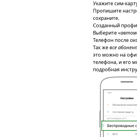
Укажите сим-карт
Пропишите настро
сохраните.
Созданный профил
Выберите
«автом
Телефон после ок
Так же
все абонен
это можно на офи
телефона, и его м
подробная инстру