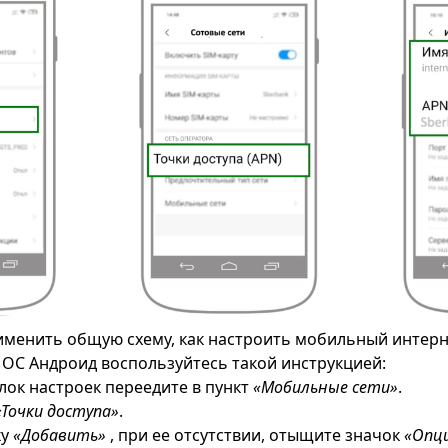
менить общую схему, как настроить мобильный интер
 ОС Андроид воспользуйтесь такой инструкцией:
лок настроек переедите в пункт
«Мобильные сети»
.
«Точки доступа»
.
ку
«Добавить»
, при ее отсутствии, отыщите значок
«Опц