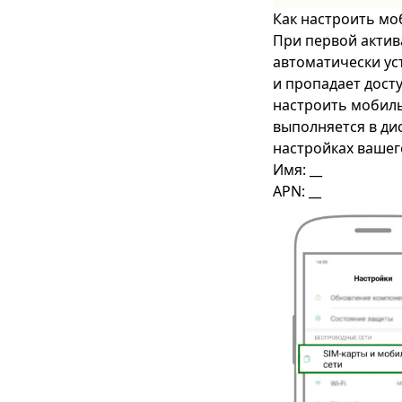
Как настроить м
При первой актив
автоматически ус
и пропадает досту
настроить мобиль
выполняется в ди
настройках вашег
Имя: __
APN: __