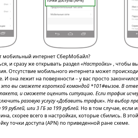
т мобильный интернет СберМобайл?
ся, и сразу же открывать раздел
«Настройки»
, чтобы в
ия. Отсутствие мобильного интернета может происход
. И она лежит на поверхности – у вас просто закончилс
 это вы сможете короткой командой *101#вызов. В отв
пакета, и сможете оценить ситуацию. Если трафик исче
лючить разовую услугу «Добавить трафик». На выбор пр
 99 рублей, или 3 ГБ за 199 рублей.
Но в том случае, если 
ина, скорее всего в настройках, которые сбились. В это
йку точки доступа (APN) по приведенной ране схеме.