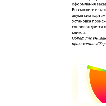
оформления заказ
Вы сможете искат
двумя сим-картам
Установка происхо
сопровождается п
кликов.
Обратите внимани
приложении «Сбер