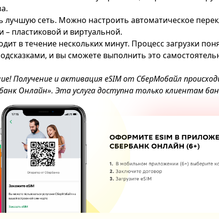
а.
ь лучшую сеть. Можно настроить автоматическое пере
и – пластиковой и виртуальной.
дит в течение нескольких минут. Процесс загрузки пон
одсказками, и вы сможете выполнить это самостоятель
е! Получение и активация eSIM от
СберМобайл
происход
банк Онлайн». Эта услуга доступна только клиентам бан