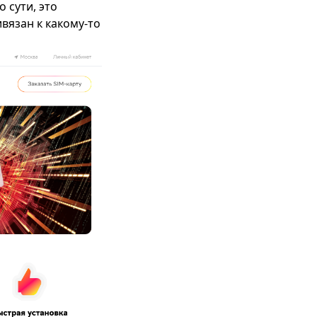
 сути, это
ивязан к какому-то