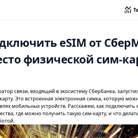
Т
одключить eSIM от Сбер
сто физической сим-к
тор связи, входящий в экосистему Сбербанка, запустил
карту. Это встроенная электронная симка, которую мож
елях мобильных устройств. Расскажем, как подключить
ства, где можно получить такую сим-карту, и что делат
ботой.