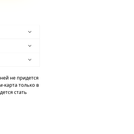
ней не придется
м-карта только в
дется стать