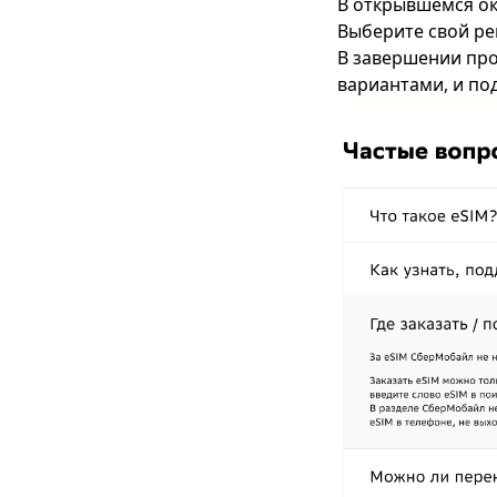
В открывшемся о
Выберите свой ре
В завершении про
вариантами, и по