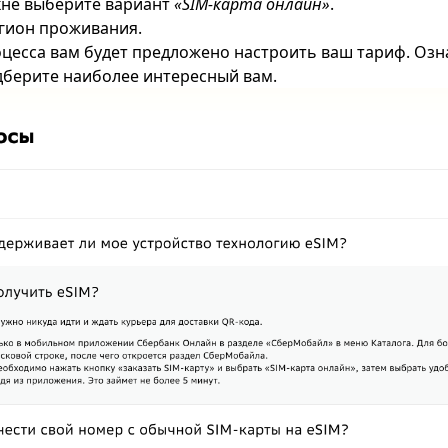
кне выберите вариант
«SIM-карта онлайн»
.
гион проживания.
цесса вам будет предложено настроить ваш тариф. Озн
дберите наиболее интересный вам.