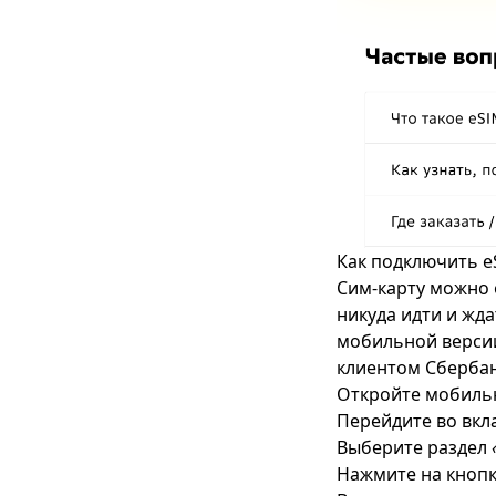
Как подключить 
Сим-карту можно 
никуда идти и жда
мобильной версии
клиентом Сбербан
Откройте мобиль
Перейдите во вкл
Выберите раздел
Нажмите на кноп