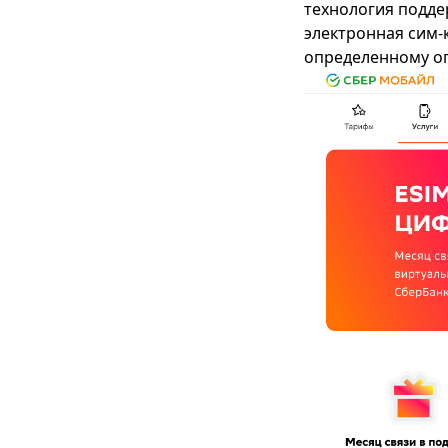
технология подде
электронная сим-к
определенному оп