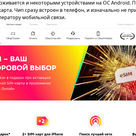
рживается и некоторыми устройствами на ОС Android. По
арта. Чип сразу встроен в телефон, и изначально не пр
ератору мобильной связи.