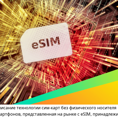
описание технологии сим-карт без физического носителя
артфонов, представленная на рынке с eSIM, принадлежит