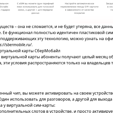
ществ – она не сломается, и не будет утеряна, все данн
. Ее функционал полностью идентичен пластиковой си
, поддерживающих эту технологию, можно узнать на оф
s://sbermobile.ru/
.
ртуальной карты СберМобайл
 виртуальной карты абоненты получают целый месяц 
а, эти условия распространяются только на владельцев 
енный чип, вы можете активировать на своем устройстве
дин использовать для разговоров, а другой для выхода 
 у виртуальной сим-карты:
ополнительных слотов в устройстве, и просто активируе