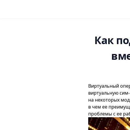
Как п
вме
Виртуальный опера
виртуальную сим-
на некоторых мод
в чем ее преимуще
проблемы с ее ра