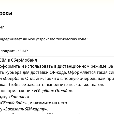
eSIM в СберМобайл
оформить и использовать в дистанционном режиме. За 
ть курьера для доставки QR-кода. Оформляется такая си
 «Сбербанк Онлайн». Так что в первую очередь вам при
ка. Чтобы ее заказать выполните несколько шагов:
ное приложение
«Сбербанк Онлайн»
.
адку
«Каталог»
.
«СберМобайл»
, и нажмите на него.
ку
«Заказать SIM-карту»
.