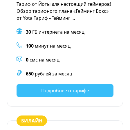
Тариф от Йоты для настоящий геймеров!
Обзор тарифного плана «Гейминг Бокс»
от Yota Тариф «Гейминг …
30
ГБ интернета на месяц
100
минут на месяц
0
смс на месяц
650
рублей за месяц
Подробнее о тарифе
БИЛАЙН