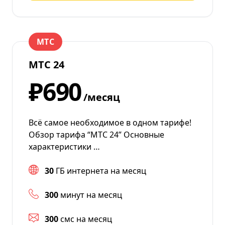
МТС
МТС 24
₽690
/месяц
Всё самое необходимое в одном тарифе!
Обзор тарифа “МТС 24” Основные
характеристики …
30
ГБ интернета на месяц
300
минут на месяц
300
смс на месяц