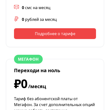
0
смс на месяц
0
рублей за месяц
Подробнее о тарифе
МЕГАФОН
Переходи на ноль
₽0
/месяц
Тариф без абонентской платы от
Мегафон. За счет дополнительных опций