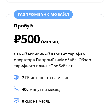
ГАЗПРОМБАНК МОБАЙЛ
Пробуй
₽500
/месяц
Самый экономный вариант тарифа у
оператора ГазпромБанкМобайл. Обзор
тарифного плана «Пробуй» от …
7
ГБ интернета на месяц
400
минут на месяц
0
смс на месяц