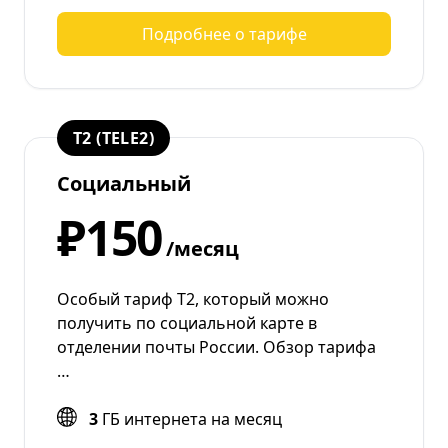
Подробнее о тарифе
T2 (TELE2)
Социальный
₽150
/месяц
Особый тариф Т2, который можно
получить по социальной карте в
отделении почты России. Обзор тарифа
…
3
ГБ интернета на месяц