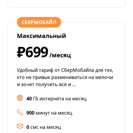
СБЕРМОБАЙЛ
Максимальный
₽699
/месяц
Удобный тариф от СберМобайла для тех,
кто не привык размениваться на мелочи
и хочет получить всё и …
40
ГБ интернета на месяц
900
минут на месяц
0
смс на месяц