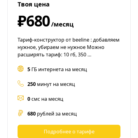
Твоя цена
₽680
/месяц
Тариф-конструктор от beeline : добавляем
нужное, убираем не нужное Можно
расширять тариф: 10 гб, 350 …
5
ГБ интернета на месяц
250
минут на месяц
0
смс на месяц
680
рублей за месяц
Подробнее о тарифе