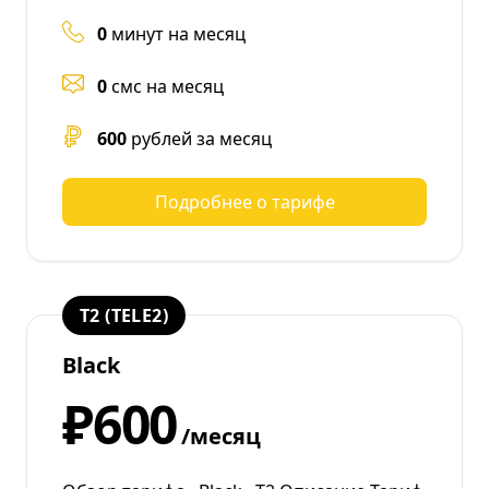
0
минут на месяц
0
смс на месяц
600
рублей за месяц
Подробнее о тарифе
T2 (TELE2)
Black
₽600
/месяц