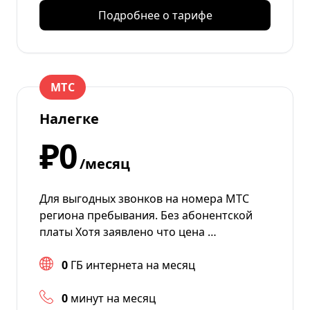
Подробнее о тарифе
МТС
Налегке
₽0
/месяц
Для выгодных звонков на номера МТС
региона пребывания. Без абонентской
платы Хотя заявлено что цена …
0
ГБ интернета на месяц
0
минут на месяц