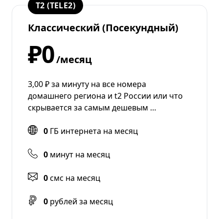
T2 (TELE2)
Классический (Посекундный)
₽0
/месяц
3,00 ₽ за минуту на все номера
домашнего региона и t2 России или что
скрывается за самым дешевым …
0
ГБ интернета на месяц
0
минут на месяц
0
смс на месяц
0
рублей за месяц