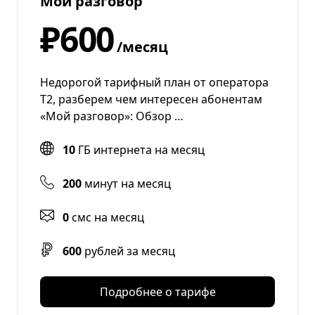
Мой разговор
₽600
/месяц
Недорогой тарифный план от оператора
T2, разберем чем интересен абонентам
«Мой разговор»: Обзор …
10
ГБ интернета на месяц
200
минут на месяц
0
смс на месяц
600
рублей за месяц
Подробнее о тарифе