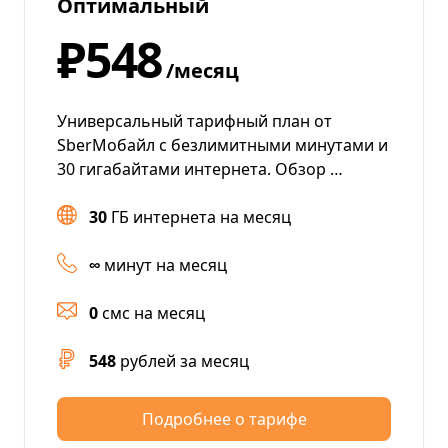
Оптимальный
₽548
/месяц
Универсальный тарифный план от
SberМобайл с безлимитными минутами и
30 гигабайтами интернета. Обзор …
30
ГБ интернета на месяц
∞
минут на месяц
0
смс на месяц
548
рублей за месяц
Подробнее о тарифе