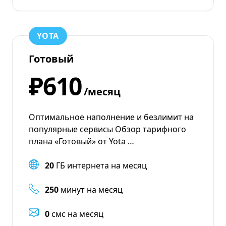
YOTA
Готовый
₽610
/месяц
Оптимальное наполнение и безлимит на
популярные сервисы Обзор тарифного
плана «Готовый» от Yota …
20
ГБ интернета на месяц
250
минут на месяц
0
смс на месяц