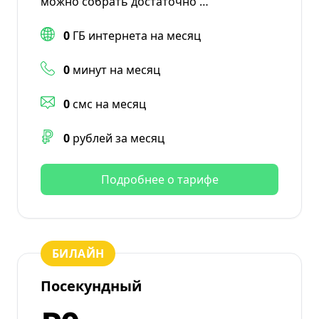
можно собрать достаточно …
0
ГБ интернета на месяц
0
минут на месяц
0
смс на месяц
0
рублей за месяц
Подробнее о тарифе
БИЛАЙН
Посекундный