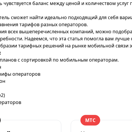
сь чувствуется баланс между ценой и количеством услуг
ель сможет найти идеально подходящий для себя вари
авнения тарифов разных операторов
.
ния всех вышеперечисленных компаний, можно подобр
требности. Надеемся, что эта статья помогла вам лучше
бразии тарифных решений на рынке мобильной связи э
:
планов с сортировкой по мобильным операторам.
н
арифы операторов
он
e2)
ераторов
МТС