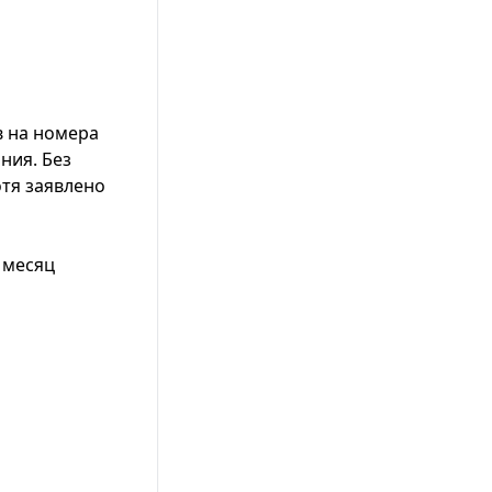
в на номера
ния. Без
тя заявлено
 месяц