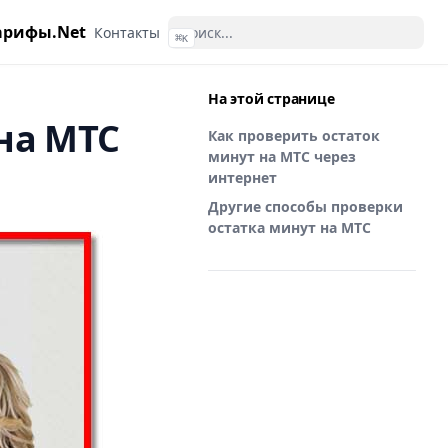
арифы.Net
Контакты
⌘
K
На этой странице
на МТС
Как проверить остаток
минут на МТС через
интернет
Другие способы проверки
остатка минут на МТС