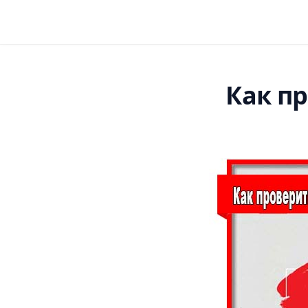
Как п