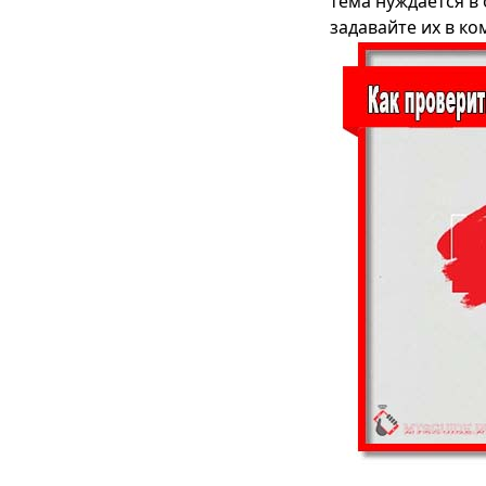
тема нуждается в 
задавайте их в к