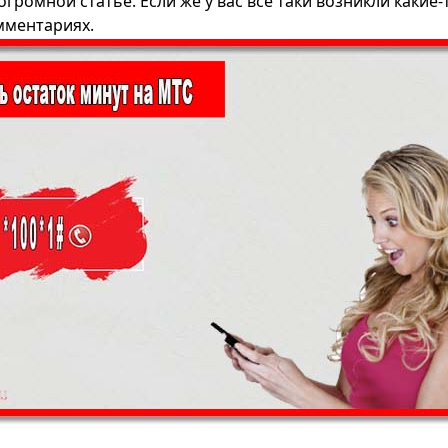
огромной статье. Если же у вас все таки возникли какие-
омментариях.