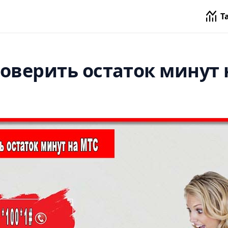
Т
роверить остаток минут 