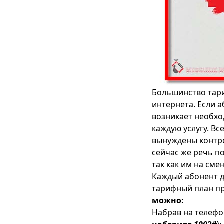
Большинство тар
интернета. Если 
возникает необхо
каждую услугу. В
вынуждены контр
сейчас же речь п
так как им на сме
Каждый абонент д
тарифный план пр
можно:
Набрав на телеф