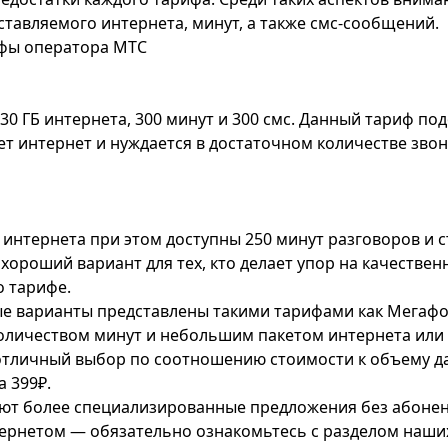
ставляемого интернета, минут, а также смс-сообщений.
фы оператора МТС
30 ГБ интернета, 300 минут и 300 смс. Данный тариф под
ет интернет и нуждается в достаточном количестве зво
Б интернета при этом доступны 250 минут разговоров и с
 хороший вариант для тех, кто делает упор на качестве
о тарифе
.
е варианты представлены такими тарифами как
Мегаф
оличеством минут и небольшим пакетом интернета или
отличный выбор по соотношению стоимости к объему д
а 399₽.
уют более специализированные предложения без абонен
ернетом — обязательно ознакомьтесь с разделом наши