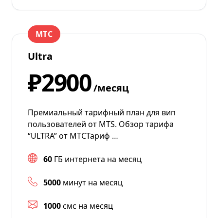
МТС
Ultra
₽2900
/месяц
Премиальный тарифный план для вип
пользователей от MTS. Обзор тарифа
“ULTRA” от МТСТариф …
60
ГБ интернета на месяц
5000
минут на месяц
1000
смс на месяц