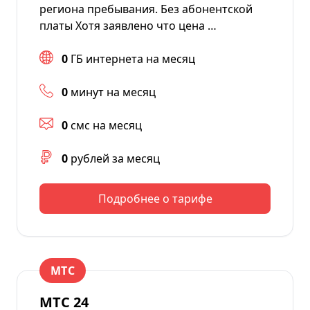
региона пребывания. Без абонентской
платы Хотя заявлено что цена …
0
ГБ интернета на месяц
0
минут на месяц
0
смс на месяц
0
рублей за месяц
Подробнее о тарифе
МТС
МТС 24