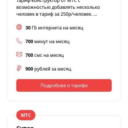
Тариф-конструктор от МТС с
возможностью добавлять несколько
человек в тариф за 250р/человек. …
30
ГБ интернета на месяц
700
минут на месяц
700
смс на месяц
900
рублей за месяц
Подробнее о тарифе
МТС