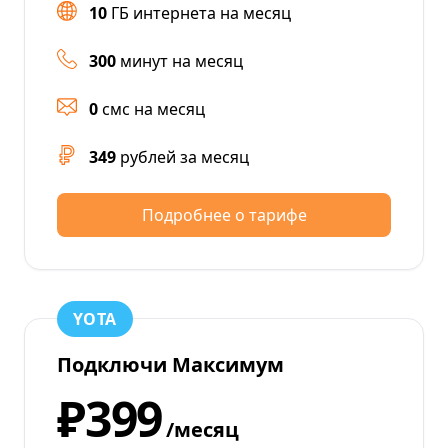
10
ГБ интернета на месяц
300
минут на месяц
0
смс на месяц
349
рублей за месяц
Подробнее о тарифе
YOTA
Подключи Максимум
₽399
/месяц