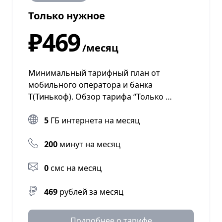
Только нужное
₽469
/месяц
Минимальный тарифный план от
мобильного оператора и банка
Т(Тинькоф). Обзор тарифа “Только …
5
ГБ интернета на месяц
200
минут на месяц
0
смс на месяц
469
рублей за месяц
Подробнее о тарифе