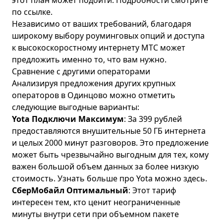
этот план может подойти. Подробности смотрите
по ссылке
.
Независимо от ваших требований, благодаря
широкому выбору роуминговых опций и доступа
к высокоскоростному интернету МТС может
предложить именно то, что вам нужно.
Сравнение с другими операторами
Анализируя предложения других крупных
операторов в Одинцово можно отметить
следующие выгодные варианты:
Yota Подключи Максимум
: За 399 рублей
предоставляются внушительные 50 ГБ интернета
и целых 2000 минут разговоров. Это предложение
может быть чрезвычайно выгодным для тех, кому
важен большой объем данных за более низкую
стоимость. Узнать больше про Yota можно
здесь
.
СберМобайл Оптимальный
: Этот тариф
интересен тем, кто ценит неограниченные
минуты внутри сети при объемном пакете