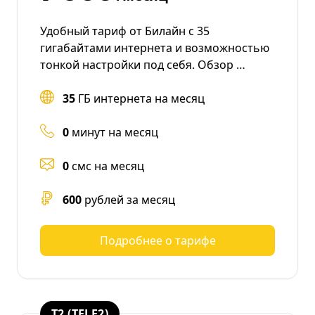
Удобный тариф от Билайн с 35
гигабайтами интернета и возможностью
тонкой настройки под себя. Обзор …
35
ГБ интернета на месяц
0
минут на месяц
0
смс на месяц
600
рублей за месяц
Подробнее о тарифе
T2 (TELE2)