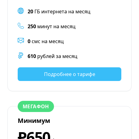
20
ГБ интернета на месяц
250
минут на месяц
0
смс на месяц
610
рублей за месяц
Подробнее о тарифе
МЕГАФОН
Минимум
₽650