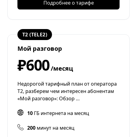
Подробнее о тарифе
T2 (TELE2)
Мой разговор
₽600
/месяц
Недорогой тарифный план от оператора
T2, разберем чем интересен абонентам
«Мой разговор»: Обзор …
10
ГБ интернета на месяц
200
минут на месяц