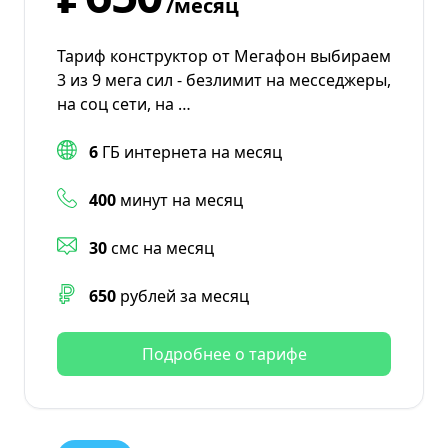
/месяц
Тариф конструктор от Мегафон выбираем
3 из 9 мега сил - безлимит на месседжеры,
на соц сети, на …
6
ГБ интернета на месяц
400
минут на месяц
30
смс на месяц
650
рублей за месяц
Подробнее о тарифе