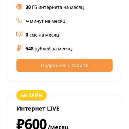
30
ГБ интернета на месяц
∞
минут на месяц
0
смс на месяц
548
рублей за месяц
Подробнее о тарифе
БИЛАЙН
Интернет LIVE
₽600
/месяц