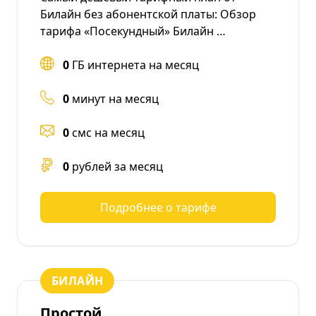
Билайн без абонентской платы: Обзор
тарифа «Посекундный» Билайн …
0
ГБ интернета на месяц
0
минут на месяц
0
смс на месяц
0
рублей за месяц
Подробнее о тарифе
БИЛАЙН
Простой