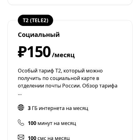
T2 (TELE2)
Социальный
₽150
/месяц
Особый тариф Т2, который можно
получить по социальной карте в
отделении почты России. Обзор тарифа
…
3
ГБ интернета на месяц
100
минут на месяц
100
смс на месяц