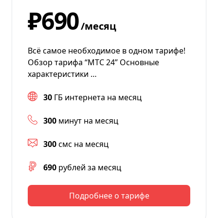
₽690
/месяц
Всё самое необходимое в одном тарифе!
Обзор тарифа “МТС 24” Основные
характеристики …
30
ГБ интернета на месяц
300
минут на месяц
300
смс на месяц
690
рублей за месяц
Подробнее о тарифе