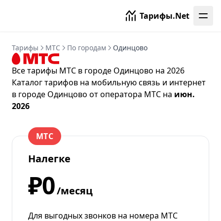
Тарифы.Net
Тарифы
МТС
По городам
Одинцово
Все тарифы МТС в городе Одинцово на 2026
Каталог тарифов на мобильную связь и интернет
в городе Одинцово от
оператора МТС
на
июн.
2026
МТС
Налегке
₽0
/месяц
Для выгодных звонков на номера МТС