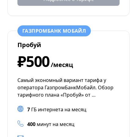
ГАЗПРОМБАНК МОБАЙЛ
Пробуй
₽500
/месяц
Самый экономный вариант тарифа у
оператора ГазпромБанкМобайл. Обзор
тарифного плана «Пробуй» от …
7
ГБ интернета на месяц
400
минут на месяц