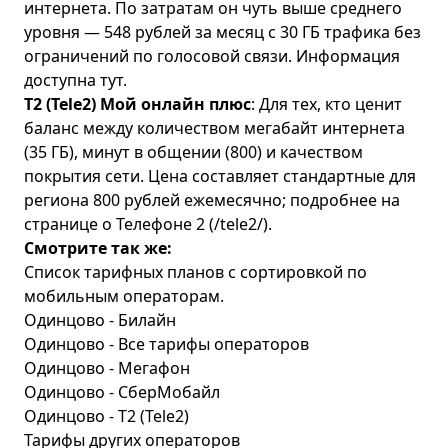
интернета. По затратам он чуть выше среднего
уровня — 548 рублей за месяц с 30 ГБ трафика без
ограничений по голосовой связи. Информация
доступна
тут
.
Т2 (Tele2) Мой онлайн плюс
: Для тех, кто ценит
баланс между количеством мегабайт интернета
(35 ГБ), минут в общении (800) и качеством
покрытия сети. Цена составляет стандартные для
региона 800 рублей ежемесячно; подробнее на
странице о Телефоне 2 (/tele2/).
Смотрите так же:
Список тарифных планов с сортировкой по
мобильным операторам.
Одинцово - Билайн
Одинцово - Все тарифы операторов
Одинцово - Мегафон
Одинцово - СберМобайл
Одинцово - T2 (Tele2)
Тарифы других операторов