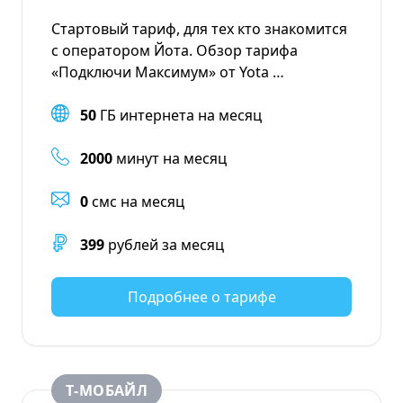
Стартовый тариф, для тех кто знакомится
с оператором Йота. Обзор тарифа
«Подключи Максимум» от Yota …
50
ГБ интернета на месяц
2000
минут на месяц
0
смс на месяц
399
рублей за месяц
Подробнее о тарифе
Т‑МОБАЙЛ