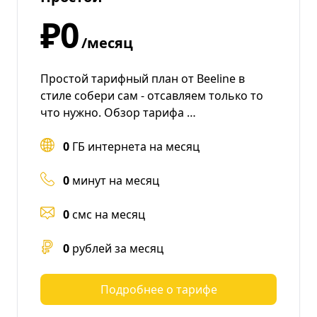
₽0
/месяц
Простой тарифный план от Beeline в
стиле собери сам - отсавляем только то
что нужно. Обзор тарифа …
0
ГБ интернета на месяц
0
минут на месяц
0
смс на месяц
0
рублей за месяц
Подробнее о тарифе