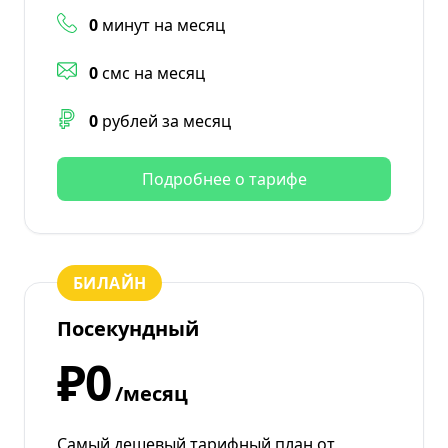
0
минут на месяц
0
смс на месяц
0
рублей за месяц
Подробнее о тарифе
БИЛАЙН
Посекундный
₽0
/месяц
Самый дешевый тарифный план от