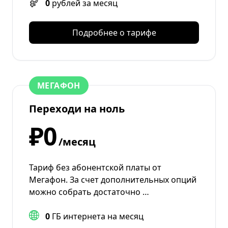
0
рублей за месяц
Подробнее о тарифе
МЕГАФОН
Переходи на ноль
₽0
/месяц
Тариф без абонентской платы от
Мегафон. За счет дополнительных опций
можно собрать достаточно …
0
ГБ интернета на месяц