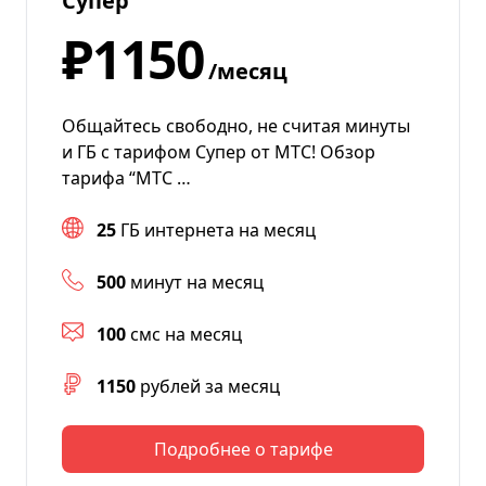
Супер
₽1150
/месяц
Общайтесь свободно, не считая минуты
и ГБ с тарифом Супер от МТС! Обзор
тарифа “МТС …
25
ГБ интернета на месяц
500
минут на месяц
100
смс на месяц
1150
рублей за месяц
Подробнее о тарифе