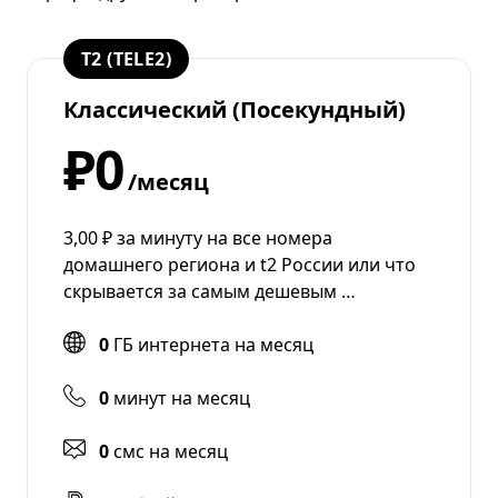
T2 (TELE2)
Классический (Посекундный)
₽0
/месяц
3,00 ₽ за минуту на все номера
домашнего региона и t2 России или что
скрывается за самым дешевым …
0
ГБ интернета на месяц
0
минут на месяц
0
смс на месяц