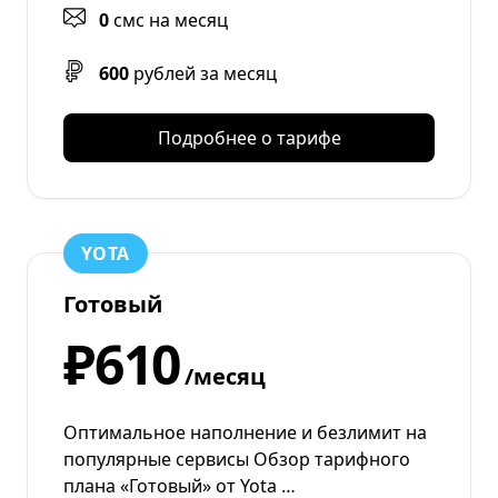
0
смс на месяц
600
рублей за месяц
Подробнее о тарифе
YOTA
Готовый
₽610
/месяц
Оптимальное наполнение и безлимит на
популярные сервисы Обзор тарифного
плана «Готовый» от Yota …