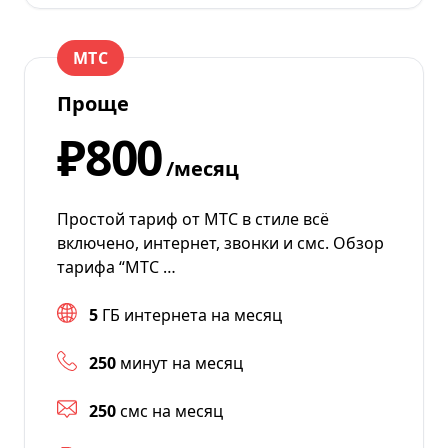
МТС
Проще
₽800
/месяц
Простой тариф от МТС в стиле всё
включено, интернет, звонки и смс. Обзор
тарифа “МТС …
5
ГБ интернета на месяц
250
минут на месяц
250
смс на месяц