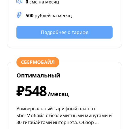
0
смс на месяц
500
рублей за месяц
Подробнее о тарифе
СБЕРМОБАЙЛ
Оптимальный
₽548
/месяц
Универсальный тарифный план от
SberМобайл с безлимитными минутами и
30 гигабайтами интернета. Обзор …