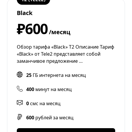
Black
₽600
/месяц
Обзор тарифа «Black» Т2 Описание Тариф
«Black» от Tele2 представляет собой
заманчивое предложение …
25
ГБ интернета на месяц
400
минут на месяц
0
смс на месяц
600
рублей за месяц