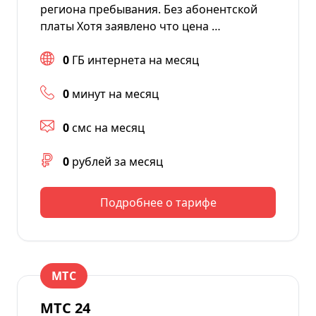
региона пребывания. Без абонентской
платы Хотя заявлено что цена …
0
ГБ интернета на месяц
0
минут на месяц
0
смс на месяц
0
рублей за месяц
Подробнее о тарифе
МТС
МТС 24