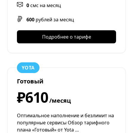
0
смс на месяц
600
рублей за месяц
Подробнее о тарифе
YOTA
Готовый
₽610
/месяц
Оптимальное наполнение и безлимит на
популярные сервисы Обзор тарифного
плана «Готовый» от Yota …