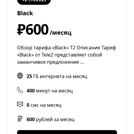
Black
₽600
/месяц
Обзор тарифа «Black» Т2 Описание Тариф
«Black» от Tele2 представляет собой
заманчивое предложение …
25
ГБ интернета на месяц
400
минут на месяц
0
смс на месяц
600
рублей за месяц