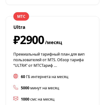
МТС
Ultra
₽2900
/месяц
Премиальный тарифный план для вип
пользователей от MTS. Обзор тарифа
“ULTRA” от МТСТариф …
60
ГБ интернета на месяц
5000
минут на месяц
1000
смс на месяц