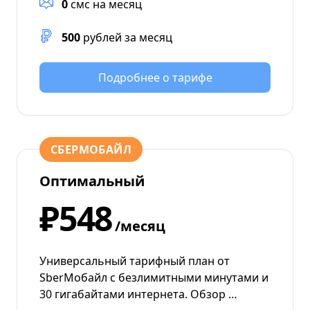
0
смс на месяц
500
рублей за месяц
Подробнее о тарифе
СБЕРМОБАЙЛ
Оптимальный
₽548
/месяц
Универсальный тарифный план от
SberМобайл с безлимитными минутами и
30 гигабайтами интернета. Обзор …