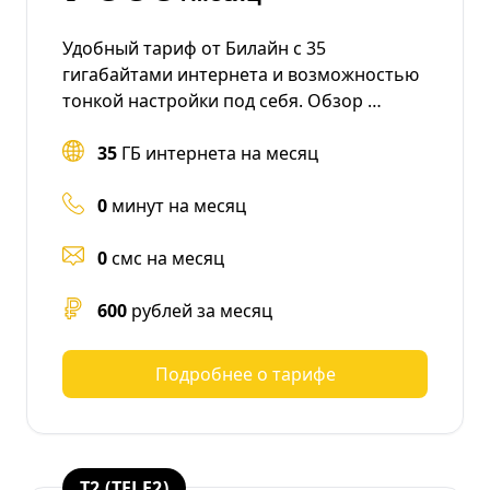
Удобный тариф от Билайн с 35
гигабайтами интернета и возможностью
тонкой настройки под себя. Обзор …
35
ГБ интернета на месяц
0
минут на месяц
0
смс на месяц
600
рублей за месяц
Подробнее о тарифе
T2 (TELE2)