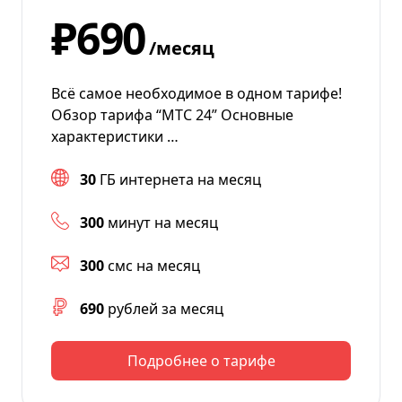
₽690
/месяц
Всё самое необходимое в одном тарифе!
Обзор тарифа “МТС 24” Основные
характеристики …
30
ГБ интернета на месяц
300
минут на месяц
300
смс на месяц
690
рублей за месяц
Подробнее о тарифе