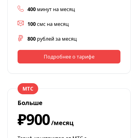
400
минут на месяц
100
смс на месяц
800
рублей за месяц
Подробнее о тарифе
МТС
Больше
₽900
/месяц