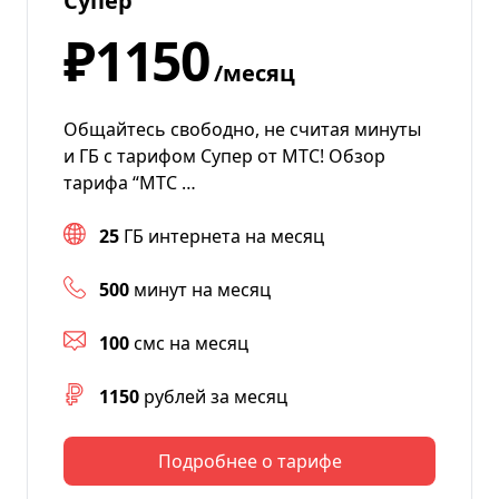
Супер
₽1150
/месяц
Общайтесь свободно, не считая минуты
и ГБ с тарифом Супер от МТС! Обзор
тарифа “МТС …
25
ГБ интернета на месяц
500
минут на месяц
100
смс на месяц
1150
рублей за месяц
Подробнее о тарифе