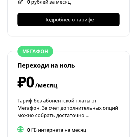
0
рублей за месяц
Подробнее о тарифе
МЕГАФОН
Переходи на ноль
₽0
/месяц
Тариф без абонентской платы от
Мегафон. За счет дополнительных опций
можно собрать достаточно …
0
ГБ интернета на месяц