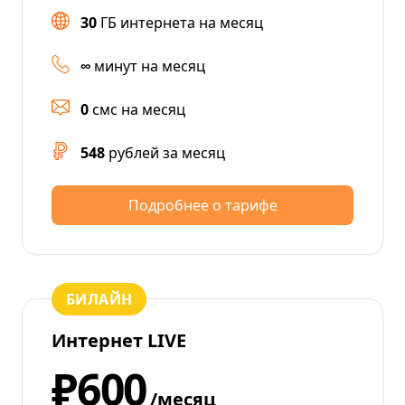
30
ГБ интернета на месяц
∞
минут на месяц
0
смс на месяц
548
рублей за месяц
Подробнее о тарифе
БИЛАЙН
Интернет LIVE
₽600
/месяц