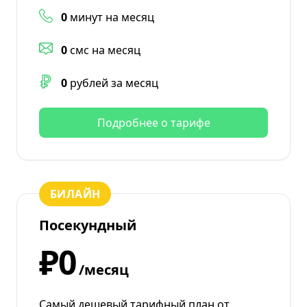
0
минут на месяц
0
смс на месяц
0
рублей за месяц
Подробнее о тарифе
БИЛАЙН
Посекундный
₽0
/месяц
Самый дешевый тарифный план от