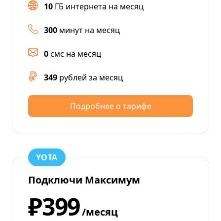
10
ГБ интернета на месяц
300
минут на месяц
0
смс на месяц
349
рублей за месяц
Подробнее о тарифе
YOTA
Подключи Максимум
₽399
/месяц