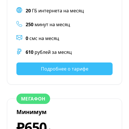
20
ГБ интернета на месяц
250
минут на месяц
0
смс на месяц
610
рублей за месяц
Подробнее о тарифе
МЕГАФОН
Минимум
₽650