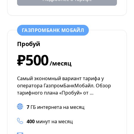
ГАЗПРОМБАНК МОБАЙЛ
Пробуй
₽500
/месяц
Самый экономный вариант тарифа у
оператора ГазпромБанкМобайл. Обзор
тарифного плана «Пробуй» от …
7
ГБ интернета на месяц
400
минут на месяц