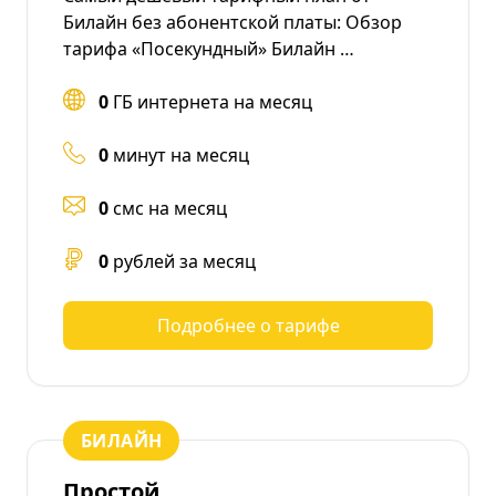
Билайн без абонентской платы: Обзор
тарифа «Посекундный» Билайн …
0
ГБ интернета на месяц
0
минут на месяц
0
смс на месяц
0
рублей за месяц
Подробнее о тарифе
БИЛАЙН
Простой