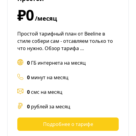
₽0
/месяц
Простой тарифный план от Beeline в
стиле собери сам - отсавляем только то
что нужно. Обзор тарифа …
0
ГБ интернета на месяц
0
минут на месяц
0
смс на месяц
0
рублей за месяц
Подробнее о тарифе