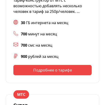
Тариф-конструктор от МТС с
возможностью добавлять несколько
человек в тариф за 250р/человек. …
30
ГБ интернета на месяц
700
минут на месяц
700
смс на месяц
900
рублей за месяц
Подробнее о тарифе
МТС