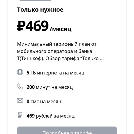
Только нужное
₽469
/месяц
Минимальный тарифный план от
мобильного оператора и банка
Т(Тинькоф). Обзор тарифа “Только …
5
ГБ интернета на месяц
200
минут на месяц
0
смс на месяц
469
рублей за месяц
Подробнее о тарифе