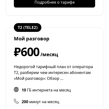
Подробнее о тарифе
T2 (TELE2)
Мой разговор
₽600
/месяц
Недорогой тарифный план от оператора
T2, разберем чем интересен абонентам
«Мой разговор»: Обзор …
10
ГБ интернета на месяц
200
минут на месяц