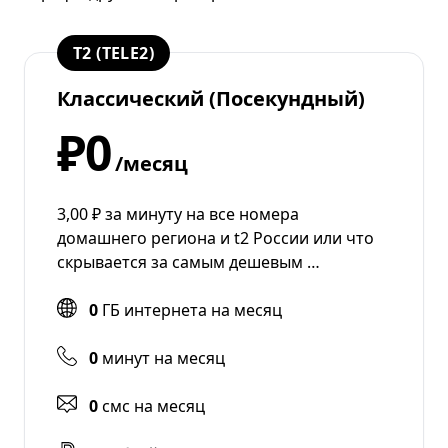
T2 (TELE2)
Классический (Посекундный)
₽0
/месяц
3,00 ₽ за минуту на все номера
домашнего региона и t2 России или что
скрывается за самым дешевым …
0
ГБ интернета на месяц
0
минут на месяц
0
смс на месяц