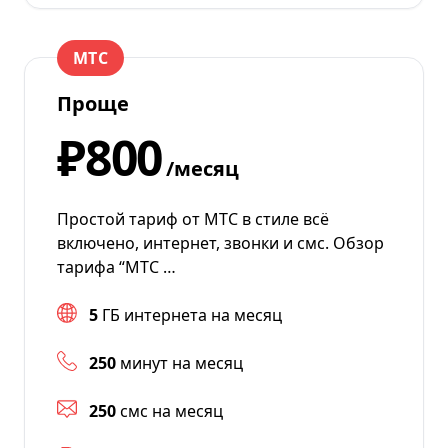
МТС
Проще
₽800
/месяц
Простой тариф от МТС в стиле всё
включено, интернет, звонки и смс. Обзор
тарифа “МТС …
5
ГБ интернета на месяц
250
минут на месяц
250
смс на месяц