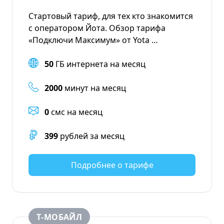
Стартовый тариф, для тех кто знакомится
с оператором Йота. Обзор тарифа
«Подключи Максимум» от Yota …
50
ГБ интернета на месяц
2000
минут на месяц
0
смс на месяц
399
рублей за месяц
Подробнее о тарифе
Т‑МОБАЙЛ