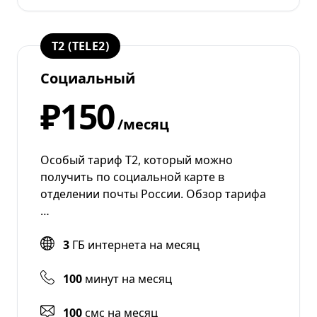
T2 (TELE2)
Социальный
₽150
/месяц
Особый тариф Т2, который можно
получить по социальной карте в
отделении почты России. Обзор тарифа
…
3
ГБ интернета на месяц
100
минут на месяц
100
смс на месяц