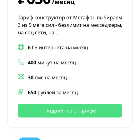
/месяц
Тариф конструктор от Мегафон выбираем
3 из 9 мега сил - безлимит на месседжеры,
на соц сети, на …
6
ГБ интернета на месяц
400
минут на месяц
30
смс на месяц
650
рублей за месяц
Подробнее о тарифе