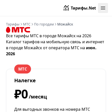
Тарифы.Net
Тарифы
МТС
По городам
Можайск
Все тарифы МТС в городе Можайск на 2026
Каталог тарифов на мобильную связь и интернет
в городе Можайск от
оператора МТС
на
июн.
2026
МТС
Налегке
₽0
/месяц
Для выгодных звонков на номера МТС