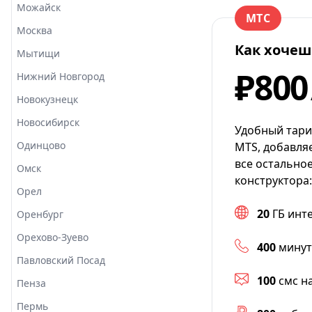
Можайск
МТС
Москва
Как хочеш
Мытищи
₽800
Нижний Новгород
Новокузнецк
Новосибирск
Удобный тари
Одинцово
MTS, добавля
все остально
Омск
конструктора:
Орел
20
ГБ инт
Оренбург
Орехово-Зуево
400
минут
Павловский Посад
100
смс н
Пенза
Пермь