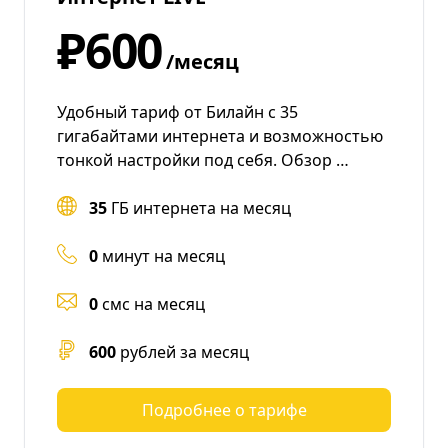
₽600
/месяц
Удобный тариф от Билайн с 35
гигабайтами интернета и возможностью
тонкой настройки под себя. Обзор …
35
ГБ интернета на месяц
0
минут на месяц
0
смс на месяц
600
рублей за месяц
Подробнее о тарифе