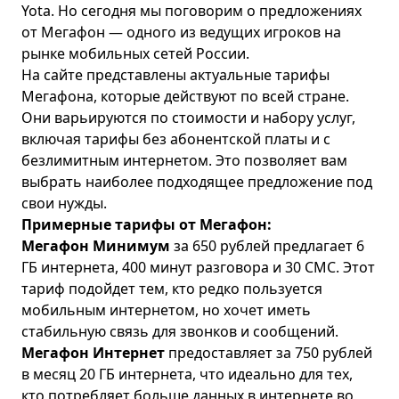
Yota. Но сегодня мы поговорим о предложениях
от Мегафон — одного из ведущих игроков на
рынке мобильных сетей России.
На сайте представлены актуальные
тарифы
Мегафона
, которые действуют по всей стране.
Они варьируются по стоимости и набору услуг,
включая тарифы без абонентской платы и с
безлимитным интернетом. Это позволяет вам
выбрать наиболее подходящее предложение под
свои нужды.
Примерные тарифы от Мегафон:
Мегафон Минимум
за 650 рублей предлагает 6
ГБ интернета, 400 минут разговора и 30 СМС. Этот
тариф подойдет тем, кто редко пользуется
мобильным интернетом, но хочет иметь
стабильную связь для звонков и сообщений.
Мегафон Интернет
предоставляет за 750 рублей
в месяц 20 ГБ интернета, что идеально для тех,
кто потребляет больше данных в интернете во