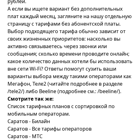
рублей.
А если вы ищете вариант без дополнительных
плат каждый месяц, загляните на нашу отдельную
страницу с
тарифами без абонентской платы
.
Выбор подходящего тарифа обычно зависит от
своих жизненных приоритетов: насколько вы
активно связываетесь через звонки или
сообщения; сколько времени проводите онлайн;
какое количество данных хотели бы использовать
вне сети Wi-Fi? Ответы помогут сузить ваши
варианты выбора между такими операторами как
Мегафон, Теле2 (читайте подробнее в разделе
/tele2/) либо Beeline (подробнее см.: /beeline/).
Смотрите так же:
Список тарифных планов с сортировкой по
мобильным операторам.
Саратов - Билайн
Саратов - Все тарифы операторов
Саратов - МТС