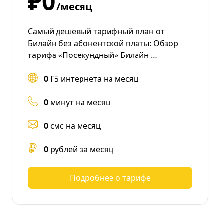
₽0
/месяц
Самый дешевый тарифный план от
Билайн без абонентской платы: Обзор
тарифа «Посекундный» Билайн …
0
ГБ интернета на месяц
0
минут на месяц
0
смс на месяц
0
рублей за месяц
Подробнее о тарифе