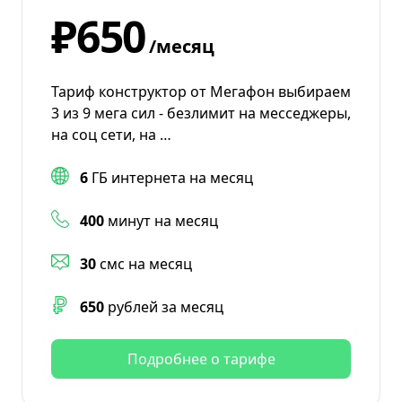
₽650
/месяц
Тариф конструктор от Мегафон выбираем
3 из 9 мега сил - безлимит на месседжеры,
на соц сети, на …
6
ГБ интернета на месяц
400
минут на месяц
30
смс на месяц
650
рублей за месяц
Подробнее о тарифе