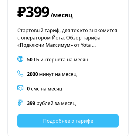
₽399
/месяц
Стартовый тариф, для тех кто знакомится
с оператором Йота. Обзор тарифа
«Подключи Максимум» от Yota …
50
ГБ интернета на месяц
2000
минут на месяц
0
смс на месяц
399
рублей за месяц
Подробнее о тарифе