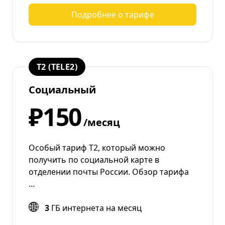
Подробнее о тарифе
T2 (TELE2)
Социальный
₽150
/месяц
Особый тариф Т2, который можно
получить по социальной карте в
отделении почты России. Обзор тарифа
…
3
ГБ интернета на месяц