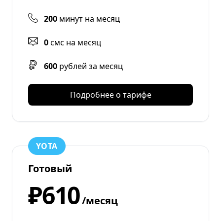
200
минут на месяц
0
смс на месяц
600
рублей за месяц
Подробнее о тарифе
YOTA
Готовый
₽610
/месяц