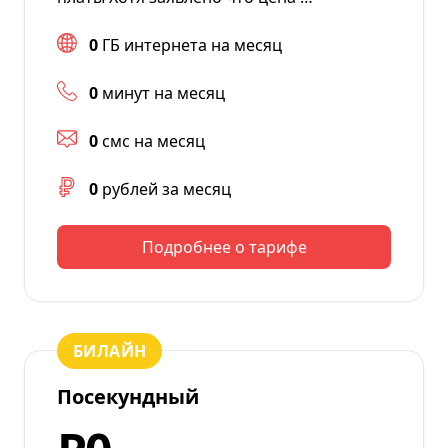
0
ГБ интернета на месяц
0
минут на месяц
0
смс на месяц
0
рублей за месяц
Подробнее о тарифе
БИЛАЙН
Посекундный