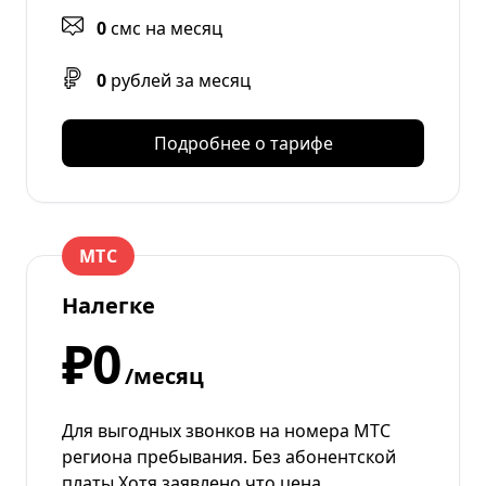
0
смс на месяц
0
рублей за месяц
Подробнее о тарифе
МТС
Налегке
₽0
/месяц
Для выгодных звонков на номера МТС
региона пребывания. Без абонентской
платы Хотя заявлено что цена …