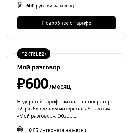
600
рублей за месяц
Подробнее о тарифе
T2 (TELE2)
Мой разговор
₽600
/месяц
Недорогой тарифный план от оператора
T2, разберем чем интересен абонентам
«Мой разговор»: Обзор …
10
ГБ интернета на месяц