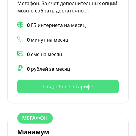
Мегафон. За счет дополнительных опций
можно собрать достаточно …
0
ГБ интернета на месяц
0
минут на месяц
0
смс на месяц
0
рублей за месяц
Подробнее о тарифе
МЕГАФОН
Минимум