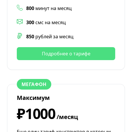
800
минут на месяц
300
смс на месяц
850
рублей за месяц
Подробнее о тарифе
МЕГАФОН
Максимум
₽1000
/месяц
Еще один тариф-конструктор в которым