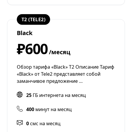
T2 (TELE2)
Black
₽600
/месяц
Обзор тарифа «Black» Т2 Описание Тариф
«Black» от Tele2 представляет собой
заманчивое предложение …
25
ГБ интернета на месяц
400
минут на месяц
0
смс на месяц