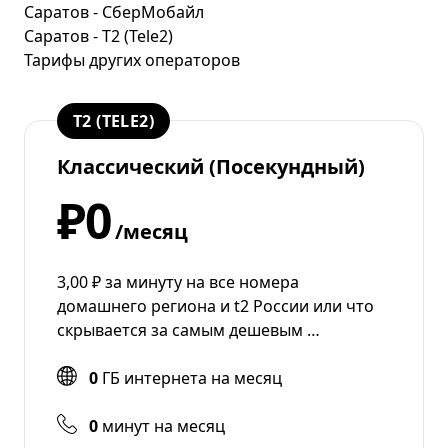
Саратов - СберМобайл
Саратов - T2 (Tele2)
Тарифы других операторов
T2 (TELE2)
Классический (Посекундный)
₽0
/месяц
3,00 ₽ за минуту на все номера
домашнего региона и t2 России или что
скрывается за самым дешевым …
0
ГБ интернета на месяц
0
минут на месяц