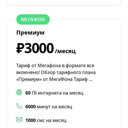
МЕГАФОН
Премиум
₽3000
/месяц
Тариф от Мегафона в формате все
включено! Обзор тарифного плана
«Премиум» от МегаФона Тариф …
60
ГБ интернета на месяц
6000
минут на месяц
1000
смс на месяц