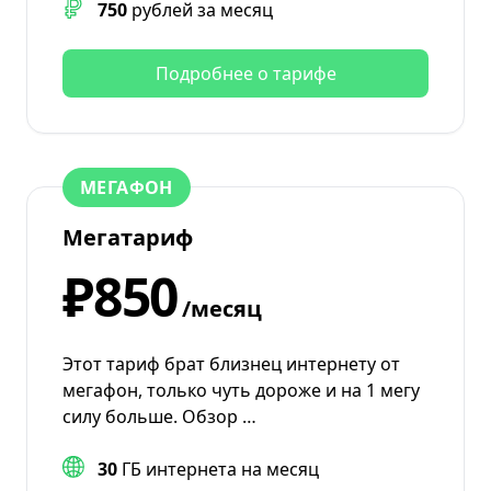
750
рублей за месяц
Подробнее о тарифе
МЕГАФОН
Мегатариф
₽850
/месяц
Этот тариф брат близнец интернету от
мегафон, только чуть дороже и на 1 мегу
силу больше. Обзор …
30
ГБ интернета на месяц