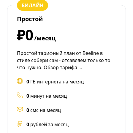
БИЛАЙН
Простой
₽0
/месяц
Простой тарифный план от Beeline в
стиле собери сам - отсавляем только то
что нужно. Обзор тарифа …
0
ГБ интернета на месяц
0
минут на месяц
0
смс на месяц
0
рублей за месяц