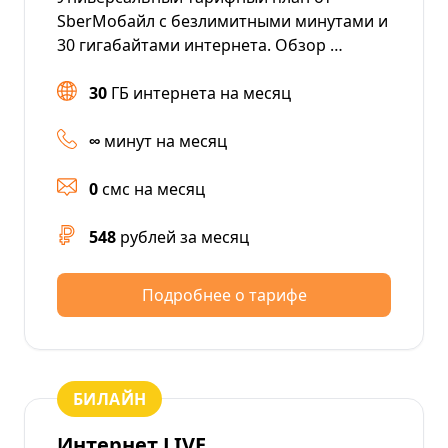
SberМобайл с безлимитными минутами и
30 гигабайтами интернета. Обзор …
30
ГБ интернета на месяц
∞
минут на месяц
0
смс на месяц
548
рублей за месяц
Подробнее о тарифе
БИЛАЙН
Интернет LIVE