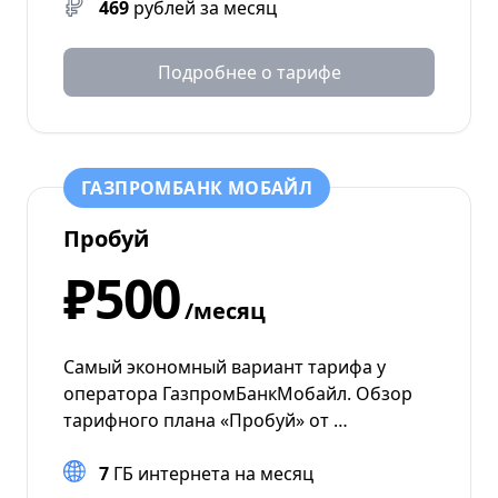
469
рублей за месяц
Подробнее о тарифе
ГАЗПРОМБАНК МОБАЙЛ
Пробуй
₽500
/месяц
Самый экономный вариант тарифа у
оператора ГазпромБанкМобайл. Обзор
тарифного плана «Пробуй» от …
7
ГБ интернета на месяц