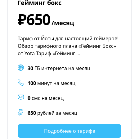
Гейминг бокс
₽650
/месяц
Тариф от Йоты для настоящий геймеров!
Обзор тарифного плана «Гейминг Бокс»
от Yota Тариф «Гейминг …
30
ГБ интернета на месяц
100
минут на месяц
0
смс на месяц
650
рублей за месяц
Подробнее о тарифе