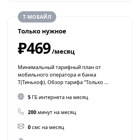
Т‑МОБАЙЛ
Только нужное
₽469
/месяц
Минимальный тарифный план от
мобильного оператора и банка
Т(Тинькоф). Обзор тарифа “Только …
5
ГБ интернета на месяц
200
минут на месяц
0
смс на месяц