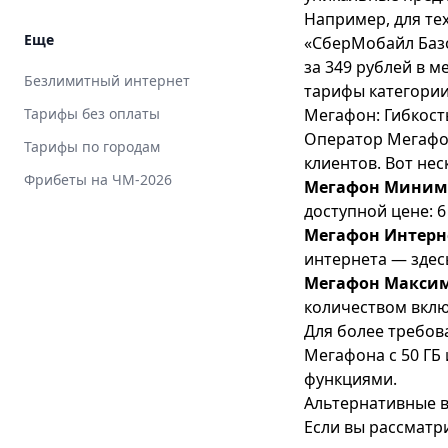
Например, для те
Еще
«СберМобайл Базо
за 349 рублей в 
Безлимитный интернет
тарифы категори
Тарифы без оплаты
Мегафон: Гибкост
Оператор Мегафо
Тарифы по городам
клиентов. Вот не
Фрибеты на ЧМ-2026
Мегафон Мини
доступной цене: 6
Мегафон Интерн
интернета — здес
Мегафон Макси
количеством вклю
Для более требов
Мегафона
с 50 ГБ
функциями.
Альтернативные в
Если вы рассматр