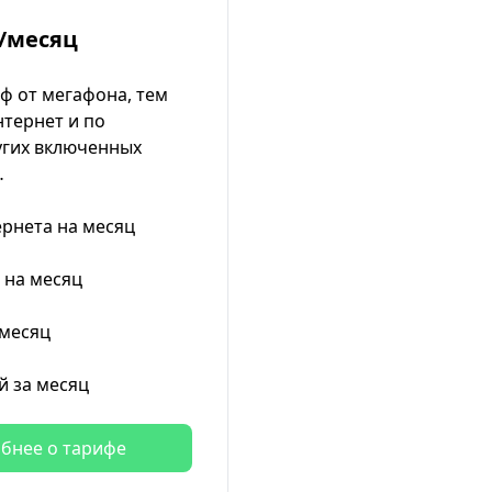
/месяц
ф от мегафона, тем
нтернет и по
гих включенных
…
ернета на месяц
 на месяц
 месяц
й за месяц
бнее о тарифе