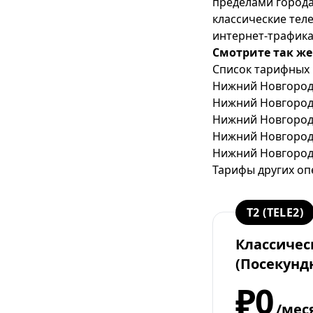
пределами города
классические те
интернет-трафика
Смотрите так же
Список тарифных 
Нижний Новгород 
Нижний Новгород 
Нижний Новгород
Нижний Новгород
Нижний Новгород -
Тарифы других оп
T2 (TELE2)
Классичес
(Посекунд
₽0
/мес