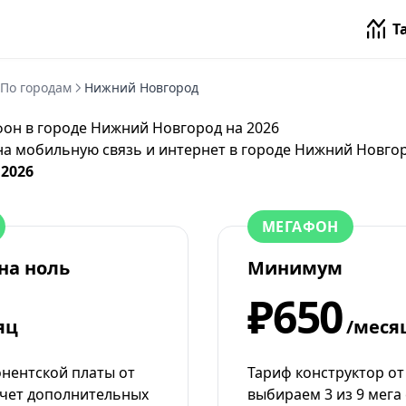
Т
По городам
Нижний Новгород
он в городе Нижний Новгород на 2026
на мобильную связь и интернет в городе Нижний Новго
 2026
МЕГАФОН
на ноль
Минимум
₽650
яц
/меся
онентской платы от
Тариф конструктор о
счет дополнительных
выбираем 3 из 9 мега 