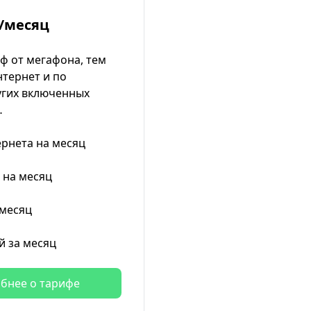
/месяц
ф от мегафона, тем
нтернет и по
гих включенных
…
ернета на месяц
 на месяц
 месяц
й за месяц
бнее о тарифе