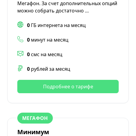
Мегафон. За счет дополнительных опций
можно собрать достаточно …
0
ГБ интернета на месяц
0
минут на месяц
0
смс на месяц
0
рублей за месяц
Подробнее о тарифе
МЕГАФОН
Минимум