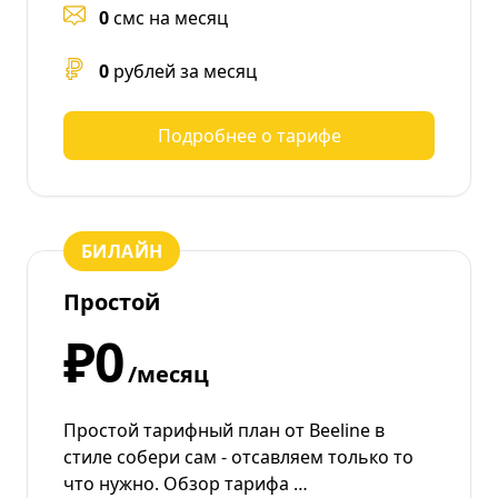
0
смс на месяц
0
рублей за месяц
Подробнее о тарифе
БИЛАЙН
Простой
₽0
/месяц
Простой тарифный план от Beeline в
стиле собери сам - отсавляем только то
что нужно. Обзор тарифа …