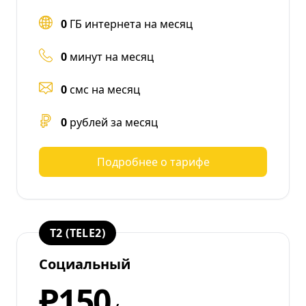
0
ГБ интернета на месяц
0
минут на месяц
0
смс на месяц
0
рублей за месяц
Подробнее о тарифе
T2 (TELE2)
Социальный
₽150