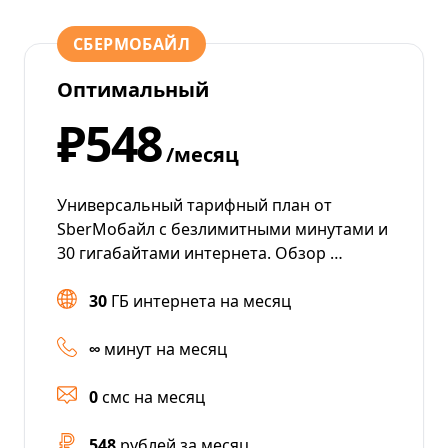
СБЕРМОБАЙЛ
Оптимальный
₽548
/месяц
Универсальный тарифный план от
SberМобайл с безлимитными минутами и
30 гигабайтами интернета. Обзор …
30
ГБ интернета на месяц
∞
минут на месяц
0
смс на месяц
548
рублей за месяц