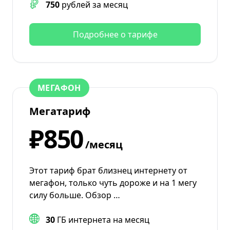
750
рублей за месяц
Подробнее о тарифе
МЕГАФОН
Мегатариф
₽850
/месяц
Этот тариф брат близнец интернету от
мегафон, только чуть дороже и на 1 мегу
силу больше. Обзор …
30
ГБ интернета на месяц