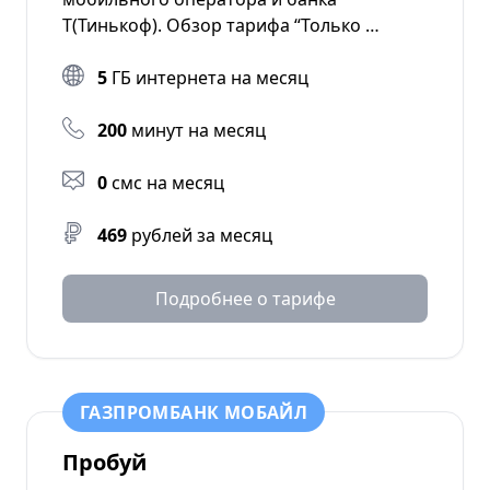
Т(Тинькоф). Обзор тарифа “Только …
5
ГБ интернета на месяц
200
минут на месяц
0
смс на месяц
469
рублей за месяц
Подробнее о тарифе
ГАЗПРОМБАНК МОБАЙЛ
Пробуй