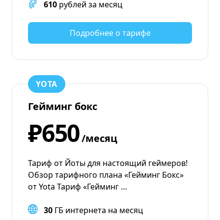
610
рублей за месяц
Подробнее о тарифе
YOTA
Гейминг бокс
₽650
/месяц
Тариф от Йоты для настоящий геймеров!
Обзор тарифного плана «Гейминг Бокс»
от Yota Тариф «Гейминг …
30
ГБ интернета на месяц