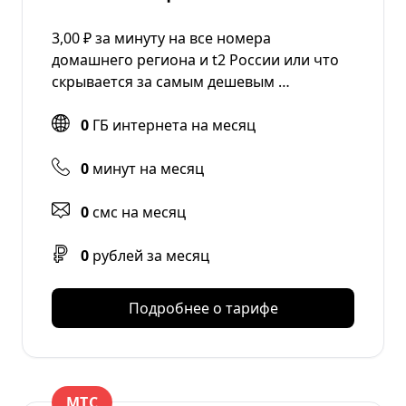
3,00 ₽ за минуту на все номера
домашнего региона и t2 России или что
скрывается за самым дешевым …
0
ГБ интернета на месяц
0
минут на месяц
0
смс на месяц
0
рублей за месяц
Подробнее о тарифе
МТС