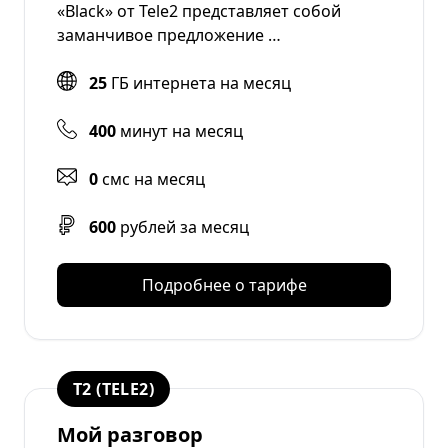
«Black» от Tele2 представляет собой
заманчивое предложение …
25
ГБ интернета на месяц
400
минут на месяц
0
смс на месяц
600
рублей за месяц
Подробнее о тарифе
T2 (TELE2)
Мой разговор