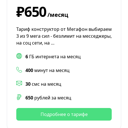
₽650
/месяц
Тариф конструктор от Мегафон выбираем
3 из 9 мега сил - безлимит на месседжеры,
на соц сети, на …
6
ГБ интернета на месяц
400
минут на месяц
30
смс на месяц
650
рублей за месяц
Подробнее о тарифе