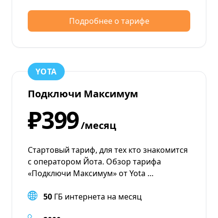
Подробнее о тарифе
YOTA
Подключи Максимум
₽399
/месяц
Стартовый тариф, для тех кто знакомится
с оператором Йота. Обзор тарифа
«Подключи Максимум» от Yota …
50
ГБ интернета на месяц