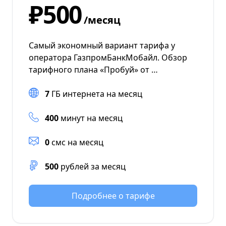
₽500
/месяц
Самый экономный вариант тарифа у
оператора ГазпромБанкМобайл. Обзор
тарифного плана «Пробуй» от …
7
ГБ интернета на месяц
400
минут на месяц
0
смс на месяц
500
рублей за месяц
Подробнее о тарифе