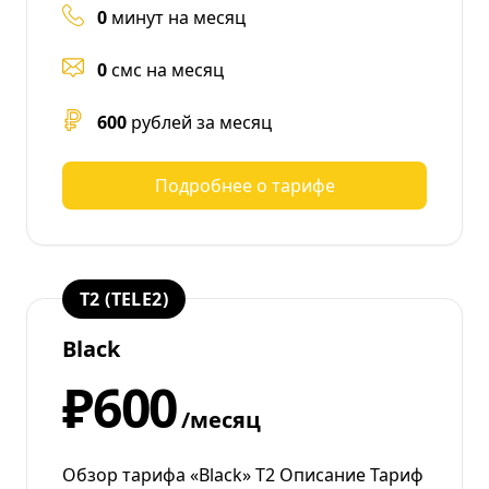
0
минут на месяц
0
смс на месяц
600
рублей за месяц
Подробнее о тарифе
T2 (TELE2)
Black
₽600
/месяц
Обзор тарифа «Black» Т2 Описание Тариф