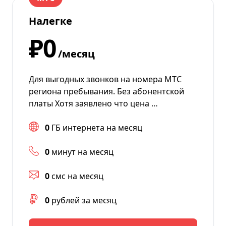
Налегке
₽0
/месяц
Для выгодных звонков на номера МТС
региона пребывания. Без абонентской
платы Хотя заявлено что цена …
0
ГБ интернета на месяц
0
минут на месяц
0
смс на месяц
0
рублей за месяц