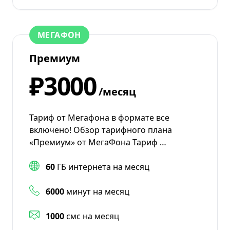
МЕГАФОН
Премиум
₽3000
/месяц
Тариф от Мегафона в формате все
включено! Обзор тарифного плана
«Премиум» от МегаФона Тариф …
60
ГБ интернета на месяц
6000
минут на месяц
1000
смс на месяц