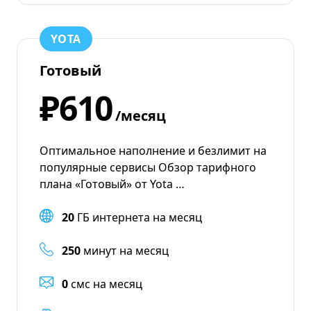
YOTA
Готовый
₽610
/месяц
Оптимальное наполнение и безлимит на
популярные сервисы Обзор тарифного
плана «Готовый» от Yota …
20
ГБ интернета на месяц
250
минут на месяц
0
смс на месяц