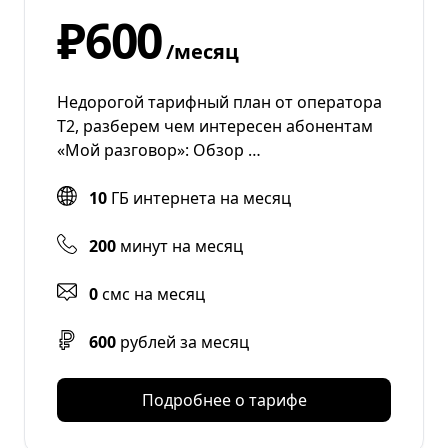
₽600
/месяц
Недорогой тарифный план от оператора
T2, разберем чем интересен абонентам
«Мой разговор»: Обзор …
10
ГБ интернета на месяц
200
минут на месяц
0
смс на месяц
600
рублей за месяц
Подробнее о тарифе