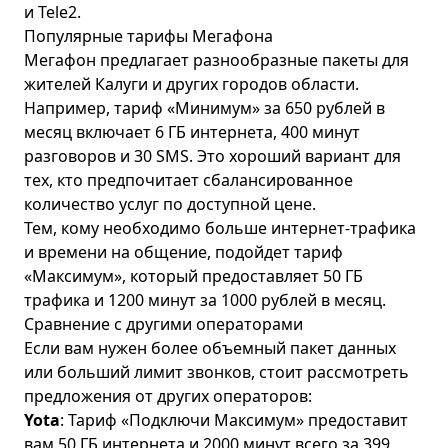
и Tele2.
Популярные тарифы Мегафона
Мегафон предлагает разнообразные пакеты для
жителей Калуги и других городов области.
Например, тариф
«Минимум»
за 650 рублей в
месяц включает 6 ГБ интернета, 400 минут
разговоров и 30 SMS. Это хороший вариант для
тех, кто предпочитает сбалансированное
количество услуг по доступной цене.
Тем, кому необходимо больше интернет-трафика
и времени на общение, подойдет тариф
«Максимум»
, который предоставляет 50 ГБ
трафика и 1200 минут за 1000 рублей в месяц.
Сравнение с другими операторами
Если вам нужен более объемный пакет данных
или больший лимит звонков, стоит рассмотреть
предложения от других операторов:
Yota
: Тариф
«Подключи Максимум»
предоставит
вам 50 ГБ интернета и 2000 минут всего за 399