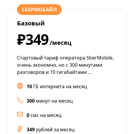
СБЕРМОБАЙЛ
Базовый
₽349
/месяц
Стартовый тариф оператора SberMobile,
очень экономно, но с 300 минутами
разговоров и 10 гигабайтами …
10
ГБ интернета на месяц
300
минут на месяц
0
смс на месяц
349
рублей за месяц