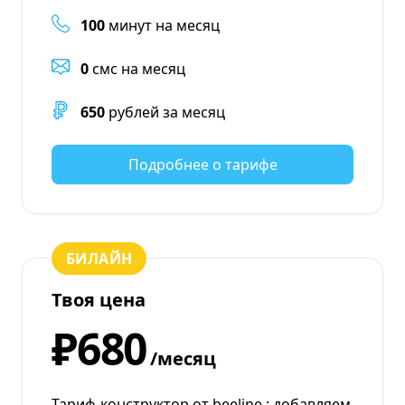
100
минут на месяц
0
смс на месяц
650
рублей за месяц
Подробнее о тарифе
БИЛАЙН
Твоя цена
₽680
/месяц
Тариф-конструктор от beeline : добавляем