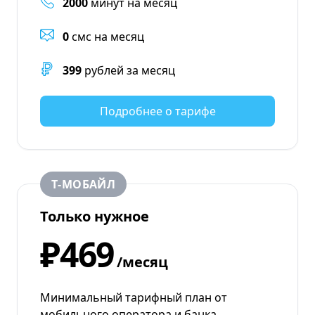
2000
минут на месяц
0
смс на месяц
399
рублей за месяц
Подробнее о тарифе
Т‑МОБАЙЛ
Только нужное
₽469
/месяц
Минимальный тарифный план от
мобильного оператора и банка