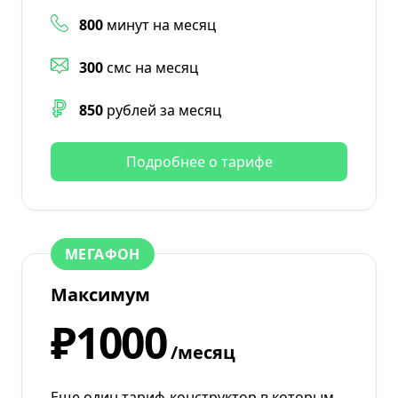
800
минут на месяц
300
смс на месяц
850
рублей за месяц
Подробнее о тарифе
МЕГАФОН
Максимум
₽1000
/месяц
Еще один тариф-конструктор в которым