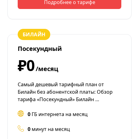
Подробнее о тарифе
БИЛАЙН
Посекундный
₽0
/месяц
Самый дешевый тарифный план от
Билайн без абонентской платы: Обзор
тарифа «Посекундный» Билайн …
0
ГБ интернета на месяц
0
минут на месяц