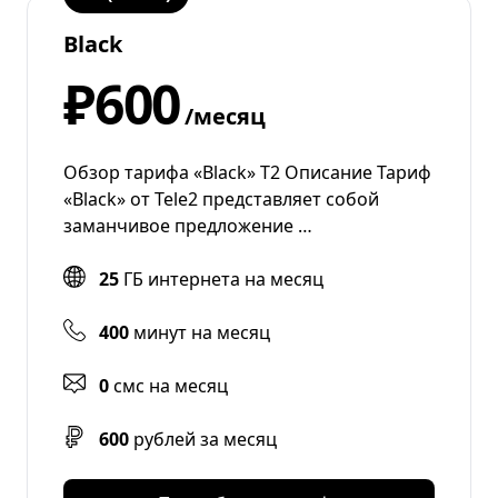
Black
₽600
/месяц
Обзор тарифа «Black» Т2 Описание Тариф
«Black» от Tele2 представляет собой
заманчивое предложение …
25
ГБ интернета на месяц
400
минут на месяц
0
смс на месяц
600
рублей за месяц