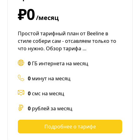
₽0
/месяц
Простой тарифный план от Beeline в
стиле собери сам - отсавляем только то
что нужно. Обзор тарифа …
0
ГБ интернета на месяц
0
минут на месяц
0
смс на месяц
0
рублей за месяц
Подробнее о тарифе