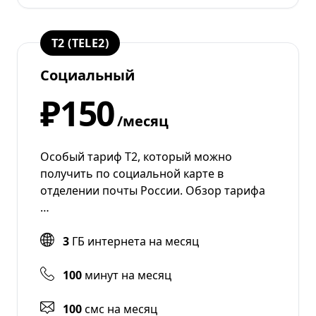
T2 (TELE2)
Социальный
₽150
/месяц
Особый тариф Т2, который можно
получить по социальной карте в
отделении почты России. Обзор тарифа
…
3
ГБ интернета на месяц
100
минут на месяц
100
смс на месяц