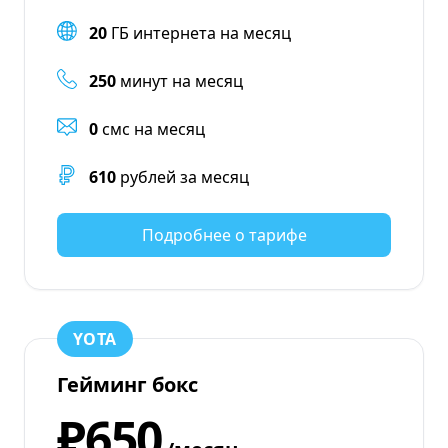
20
ГБ интернета на месяц
250
минут на месяц
0
смс на месяц
610
рублей за месяц
Подробнее о тарифе
YOTA
Гейминг бокс
₽650