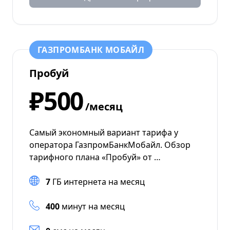
ГАЗПРОМБАНК МОБАЙЛ
Пробуй
₽500
/месяц
Самый экономный вариант тарифа у
оператора ГазпромБанкМобайл. Обзор
тарифного плана «Пробуй» от …
7
ГБ интернета на месяц
400
минут на месяц