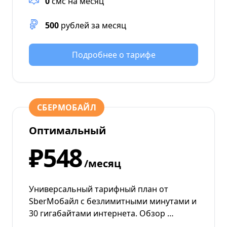
0
смс на месяц
500
рублей за месяц
Подробнее о тарифе
СБЕРМОБАЙЛ
Оптимальный
₽548
/месяц
Универсальный тарифный план от
SberМобайл с безлимитными минутами и
30 гигабайтами интернета. Обзор …