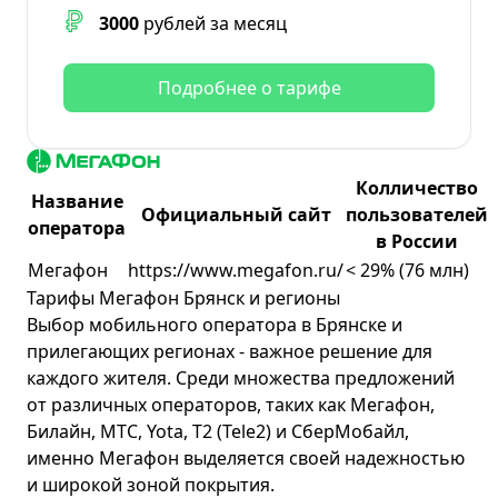
3000
рублей за месяц
Подробнее о тарифе
Колличество
Название
Официальный сайт
пользователей
оператора
в России
Мегафон
https://www.megafon.ru/
< 29% (76 млн)
Тарифы Мегафон Брянск и регионы
Выбор мобильного оператора в Брянске и
прилегающих регионах - важное решение для
каждого жителя. Среди множества предложений
от различных операторов, таких как
Мегафон
,
Билайн
,
МТС
, Yota, T2 (Tele2) и СберМобайл,
именно Мегафон выделяется своей надежностью
и широкой зоной покрытия.