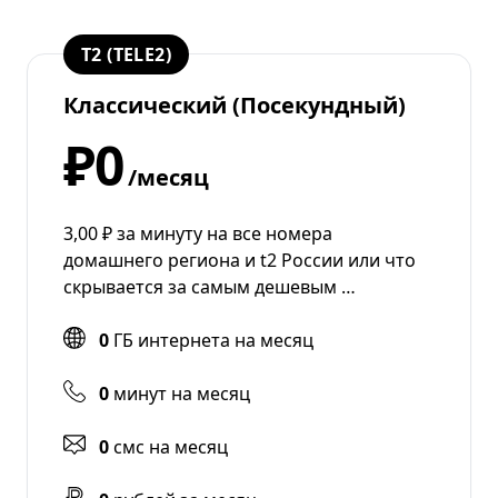
T2 (TELE2)
Классический (Посекундный)
₽0
/месяц
3,00 ₽ за минуту на все номера
домашнего региона и t2 России или что
скрывается за самым дешевым …
0
ГБ интернета на месяц
0
минут на месяц
0
смс на месяц