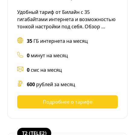
Удобный тариф от Билайн с 35
гигабайтами интернета и возможностью
тонкой настройки под себя. Обзор …
35
ГБ интернета на месяц
0
минут на месяц
0
смс на месяц
600
рублей за месяц
Подробнее о тарифе
T2 (TELE2)