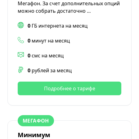
Мегафон. За счет дополнительных опций
можно собрать достаточно …
0
ГБ интернета на месяц
0
минут на месяц
0
смс на месяц
0
рублей за месяц
Подробнее о тарифе
МЕГАФОН
Минимум