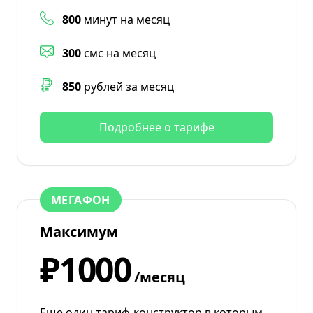
800
минут на месяц
300
смс на месяц
850
рублей за месяц
Подробнее о тарифе
МЕГАФОН
Максимум
₽1000
/месяц
Еще один тариф-конструктор в которым