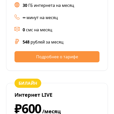
30
ГБ интернета на месяц
∞
минут на месяц
0
смс на месяц
548
рублей за месяц
Подробнее о тарифе
БИЛАЙН
Интернет LIVE
₽600
/месяц