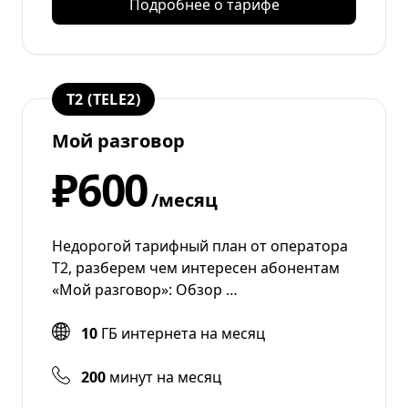
Подробнее о тарифе
T2 (TELE2)
Мой разговор
₽600
/месяц
Недорогой тарифный план от оператора
T2, разберем чем интересен абонентам
«Мой разговор»: Обзор …
10
ГБ интернета на месяц
200
минут на месяц