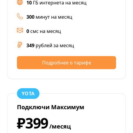
10
ГБ интернета на месяц
300
минут на месяц
0
смс на месяц
349
рублей за месяц
Подробнее о тарифе
YOTA
Подключи Максимум
₽399
/месяц