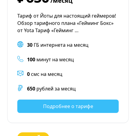
/месяц
Тариф от Йоты для настоящий геймеров!
Обзор тарифного плана «Гейминг Бокс»
от Yota Тариф «Гейминг …
30
ГБ интернета на месяц
100
минут на месяц
0
смс на месяц
650
рублей за месяц
Подробнее о тарифе