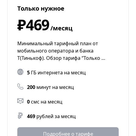
Только нужное
₽469
/месяц
Минимальный тарифный план от
мобильного оператора и банка
Т(Тинькоф). Обзор тарифа “Только …
5
ГБ интернета на месяц
200
минут на месяц
0
смс на месяц
469
рублей за месяц
Подробнее о тарифе