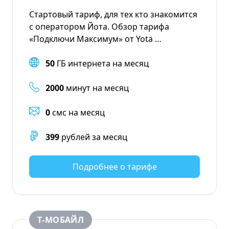
Стартовый тариф, для тех кто знакомится
с оператором Йота. Обзор тарифа
«Подключи Максимум» от Yota …
50
ГБ интернета на месяц
2000
минут на месяц
0
смс на месяц
399
рублей за месяц
Подробнее о тарифе
Т‑МОБАЙЛ