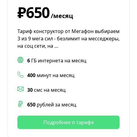
₽650
/месяц
Тариф конструктор от Мегафон выбираем
3 из 9 мега сил - безлимит на месседжеры,
на соц сети, на …
6
ГБ интернета на месяц
400
минут на месяц
30
смс на месяц
650
рублей за месяц
Подробнее о тарифе