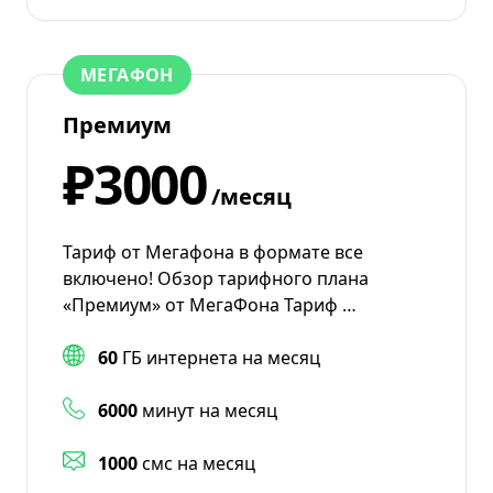
МЕГАФОН
Премиум
₽3000
/месяц
Тариф от Мегафона в формате все
включено! Обзор тарифного плана
«Премиум» от МегаФона Тариф …
60
ГБ интернета на месяц
6000
минут на месяц
1000
смс на месяц