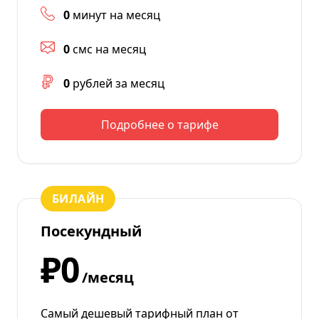
0
минут на месяц
0
смс на месяц
0
рублей за месяц
Подробнее о тарифе
БИЛАЙН
Посекундный
₽0
/месяц
Самый дешевый тарифный план от