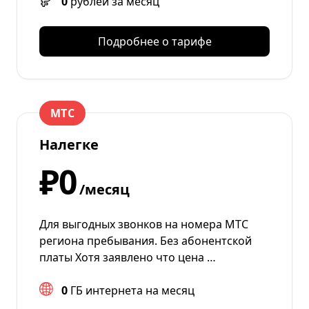
0
рублей за месяц
Подробнее о тарифе
МТС
Налегке
₽0
/месяц
Для выгодных звонков на номера МТС
региона пребывания. Без абонентской
платы Хотя заявлено что цена …
0
ГБ интернета на месяц