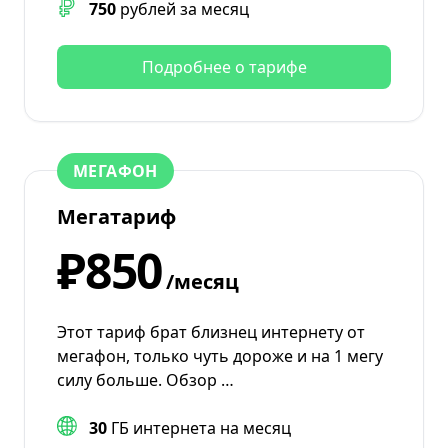
750
рублей за месяц
Подробнее о тарифе
МЕГАФОН
Мегатариф
₽850
/месяц
Этот тариф брат близнец интернету от
мегафон, только чуть дороже и на 1 мегу
силу больше. Обзор …
30
ГБ интернета на месяц