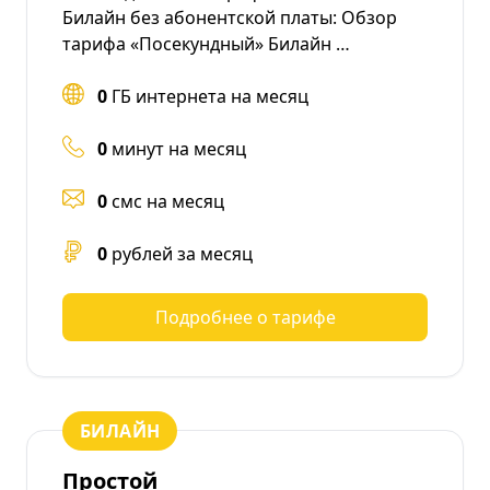
Билайн без абонентской платы: Обзор
тарифа «Посекундный» Билайн …
0
ГБ интернета на месяц
0
минут на месяц
0
смс на месяц
0
рублей за месяц
Подробнее о тарифе
БИЛАЙН
Простой