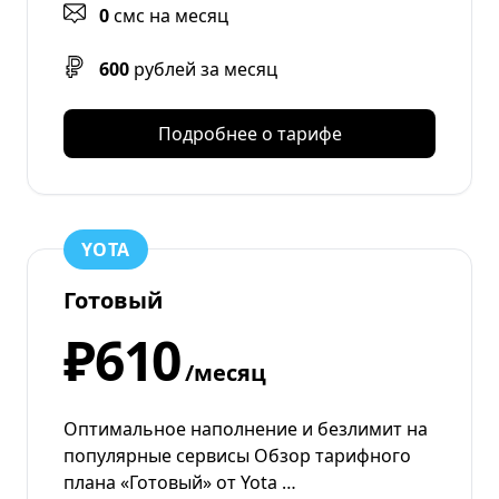
0
смс на месяц
600
рублей за месяц
Подробнее о тарифе
YOTA
Готовый
₽610
/месяц
Оптимальное наполнение и безлимит на
популярные сервисы Обзор тарифного
плана «Готовый» от Yota …