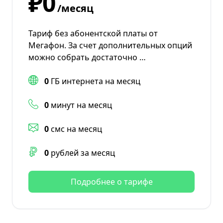
₽0
/месяц
Тариф без абонентской платы от
Мегафон. За счет дополнительных опций
можно собрать достаточно …
0
ГБ интернета на месяц
0
минут на месяц
0
смс на месяц
0
рублей за месяц
Подробнее о тарифе