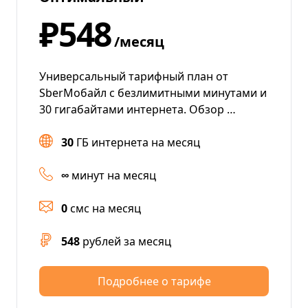
₽548
/месяц
Универсальный тарифный план от
SberМобайл с безлимитными минутами и
30 гигабайтами интернета. Обзор …
30
ГБ интернета на месяц
∞
минут на месяц
0
смс на месяц
548
рублей за месяц
Подробнее о тарифе