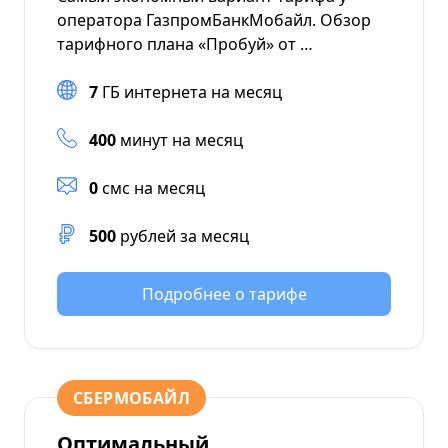
оператора ГазпромБанкМобайл. Обзор
тарифного плана «Пробуй» от …
7
ГБ интернета на месяц
400
минут на месяц
0
смс на месяц
500
рублей за месяц
Подробнее о тарифе
СБЕРМОБАЙЛ
Оптимальный