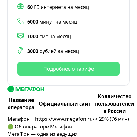
60
ГБ интернета на месяц
6000
минут на месяц
1000
смс на месяц
3000
рублей за месяц
Подробнее о тарифе
Колличество
Название
Официальный сайт
пользователей
оператора
в России
Мегафон
https://www.megafon.ru/
< 29% (76 млн)
🟢 Об операторе Мегафон
МегаФон — одна из ведущих