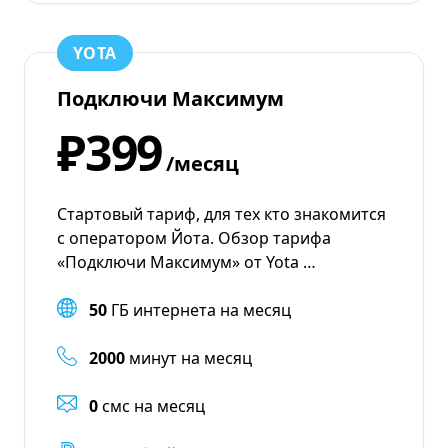
YOTA
Подключи Максимум
₽399
/месяц
Стартовый тариф, для тех кто знакомится
с оператором Йота. Обзор тарифа
«Подключи Максимум» от Yota …
50
ГБ интернета на месяц
2000
минут на месяц
0
смс на месяц