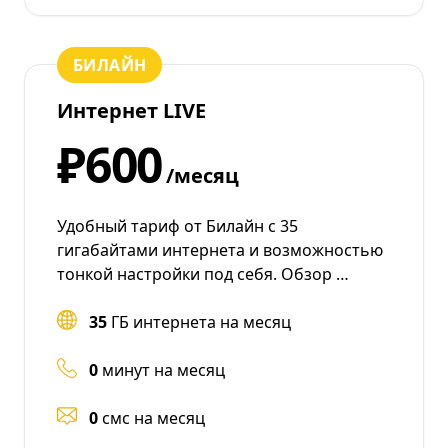
БИЛАЙН
Интернет LIVE
₽600
/месяц
Удобный тариф от Билайн с 35
гигабайтами интернета и возможностью
тонкой настройки под себя. Обзор …
35
ГБ интернета на месяц
0
минут на месяц
0
смс на месяц