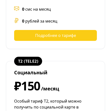
0
смс на месяц
0
рублей за месяц
Подробнее о тарифе
T2 (TELE2)
Социальный
₽150
/месяц
Особый тариф Т2, который можно
получить по социальной карте в