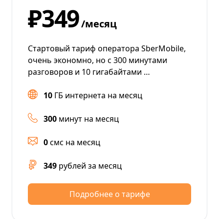
₽349
/месяц
Стартовый тариф оператора SberMobile,
очень экономно, но с 300 минутами
разговоров и 10 гигабайтами …
10
ГБ интернета на месяц
300
минут на месяц
0
смс на месяц
349
рублей за месяц
Подробнее о тарифе