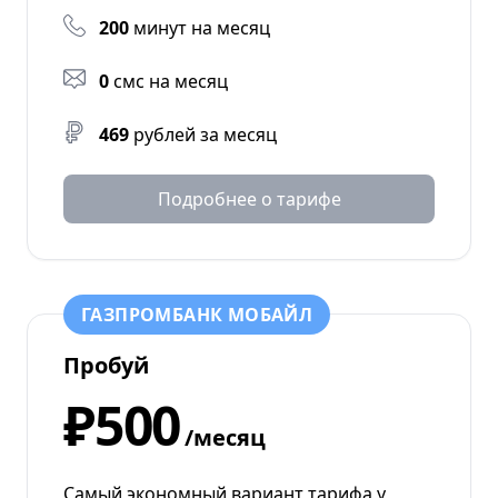
200
минут на месяц
0
смс на месяц
469
рублей за месяц
Подробнее о тарифе
ГАЗПРОМБАНК МОБАЙЛ
Пробуй
₽500
/месяц
Самый экономный вариант тарифа у