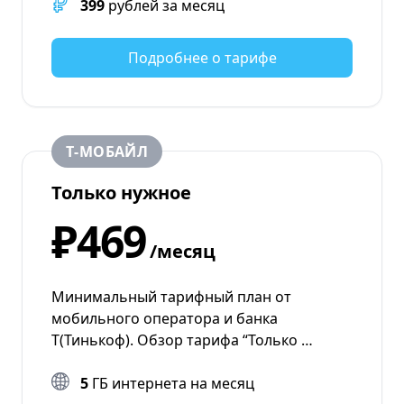
399
рублей за месяц
Подробнее о тарифе
Т‑МОБАЙЛ
Только нужное
₽469
/месяц
Минимальный тарифный план от
мобильного оператора и банка
Т(Тинькоф). Обзор тарифа “Только …
5
ГБ интернета на месяц