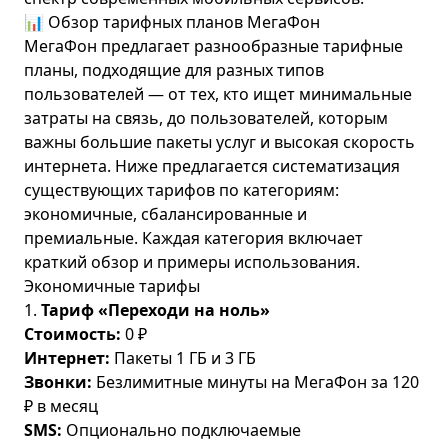
📊 Обзор тарифных планов МегаФон
МегаФон предлагает
разнообразные тарифные
планы
, подходящие для разных типов
пользователей — от тех, кто ищет минимальные
затраты на связь, до пользователей, которым
важны большие пакеты услуг и высокая скорость
интернета. Ниже предлагается систематизация
существующих тарифов по категориям:
экономичные, сбалансированные и
премиальные. Каждая категория включает
краткий обзор и примеры использования.
Экономичные тарифы
1.
Тариф «Переходи на ноль»
Стоимость:
0 ₽
Интернет:
Пакеты 1 ГБ и 3 ГБ
Звонки:
Безлимитные минуты на МегаФон за 120
₽ в месяц
SMS:
Опционально подключаемые