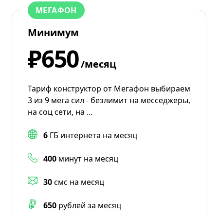
МЕГАФОН
Минимум
₽650
/месяц
Тариф конструктор от Мегафон выбираем
3 из 9 мега сил - безлимит на месседжеры,
на соц сети, на …
6
ГБ интернета на месяц
400
минут на месяц
30
смс на месяц
650
рублей за месяц