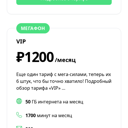
МЕГАФОН
VIP
₽1200
/месяц
Еще один тариф с мега-силами, теперь их
6 штук, что бы точно хватило! Подробный
обзор тарифа «VIP» …
50
ГБ интернета на месяц
1700
минут на месяц