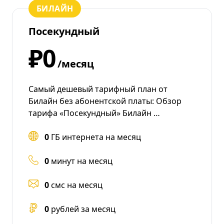
БИЛАЙН
Посекундный
₽0
/месяц
Самый дешевый тарифный план от
Билайн без абонентской платы: Обзор
тарифа «Посекундный» Билайн …
0
ГБ интернета на месяц
0
минут на месяц
0
смс на месяц
0
рублей за месяц