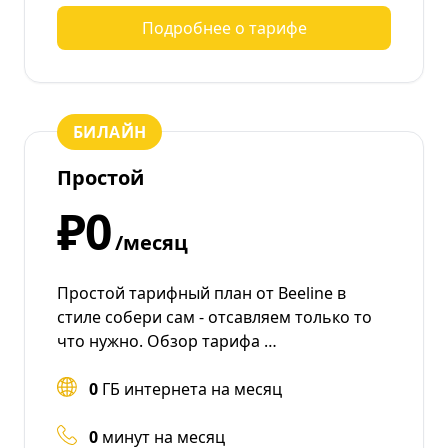
Подробнее о тарифе
БИЛАЙН
Простой
₽0
/месяц
Простой тарифный план от Beeline в
стиле собери сам - отсавляем только то
что нужно. Обзор тарифа …
0
ГБ интернета на месяц
0
минут на месяц