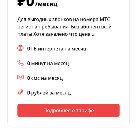
₽0
/месяц
Для выгодных звонков на номера МТС
региона пребывания. Без абонентской
платы Хотя заявлено что цена …
0
ГБ интернета на месяц
0
минут на месяц
0
смс на месяц
0
рублей за месяц
Подробнее о тарифе