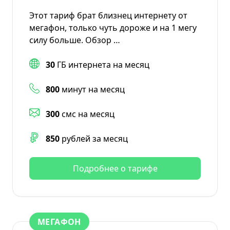
Этот тариф брат близнец интернету от
мегафон, только чуть дороже и на 1 мегу
силу больше. Обзор …
30
ГБ интернета на месяц
800
минут на месяц
300
смс на месяц
850
рублей за месяц
Подробнее о тарифе
МЕГАФОН