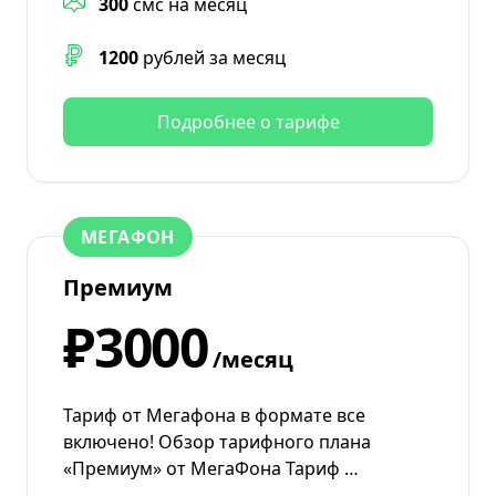
300
смс на месяц
1200
рублей за месяц
Подробнее о тарифе
МЕГАФОН
Премиум
₽3000
/месяц
Тариф от Мегафона в формате все
включено! Обзор тарифного плана
«Премиум» от МегаФона Тариф …