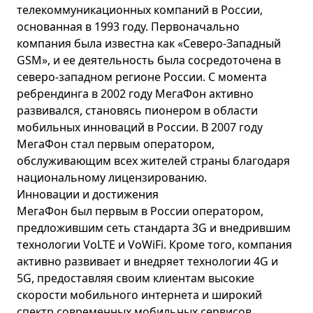
телекоммуникационных компаний в России,
основанная в 1993 году. Первоначально
компания была известна как «Северо-Западный
GSM», и ее деятельность была сосредоточена в
северо-западном регионе России. С момента
ребрендинга в 2002 году МегаФон активно
развивался, становясь пионером в области
мобильных инноваций в России. В 2007 году
МегаФон стал первым оператором,
обслуживающим всех жителей страны благодаря
национальному лицензированию.
Инновации и достижения
МегаФон был первым в России оператором,
предложившим сеть стандарта 3G и внедрившим
технологии VoLTE и VoWiFi. Кроме того, компания
активно развивает и внедряет технологии 4G и
5G, предоставляя своим клиентам высокие
скорости мобильного интернета и широкий
спектр современных мобильных сервисов.