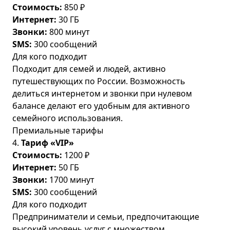
Стоимость:
850 ₽
Интернет:
30 ГБ
Звонки:
800 минут
SMS:
300 сообщений
Для кого подходит
Подходит для семей и людей, активно
путешествующих по России. Возможность
делиться интернетом и звонки при нулевом
балансе делают его удобным для активного
семейного использования.
Премиальные тарифы
4.
Тариф «VIP»
Стоимость:
1200 ₽
Интернет:
50 ГБ
Звонки:
1700 минут
SMS:
300 сообщений
Для кого подходит
Предприниматели и семьи, предпочитающие
высокий уровень услуг с множеством