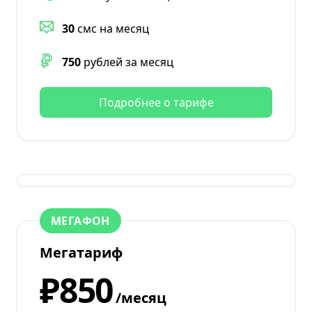
30
смс на месяц
750
рублей за месяц
Подробнее о тарифе
МЕГАФОН
Мегатариф
₽850
/месяц