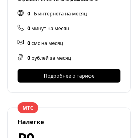
0
ГБ интернета на месяц
0
минут на месяц
0
смс на месяц
0
рублей за месяц
Подробнее о тарифе
МТС
Налегке