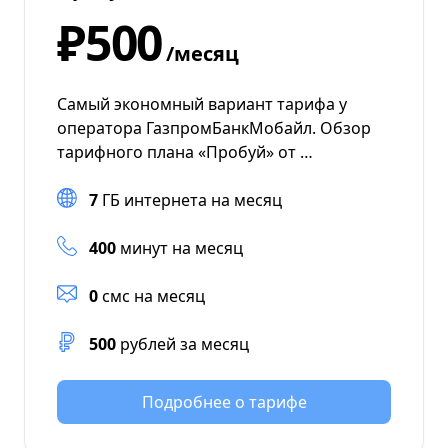
₽500
/месяц
Самый экономный вариант тарифа у
оператора ГазпромБанкМобайл. Обзор
тарифного плана «Пробуй» от …
7
ГБ интернета на месяц
400
минут на месяц
0
смс на месяц
500
рублей за месяц
Подробнее о тарифе