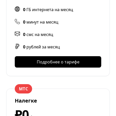
0
ГБ интернета на месяц
0
минут на месяц
0
смс на месяц
0
рублей за месяц
Подробнее о тарифе
МТС
Налегке
₽0