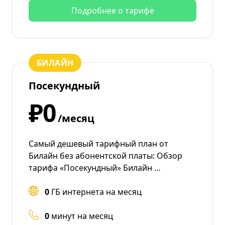
Подробнее о тарифе
БИЛАЙН
Посекундный
₽0
/месяц
Самый дешевый тарифный план от
Билайн без абонентской платы: Обзор
тарифа «Посекундный» Билайн …
0
ГБ интернета на месяц
0
минут на месяц