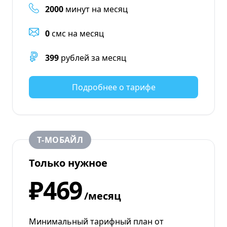
2000
минут на месяц
0
смс на месяц
399
рублей за месяц
Подробнее о тарифе
Т‑МОБАЙЛ
Только нужное
₽469
/месяц
Минимальный тарифный план от