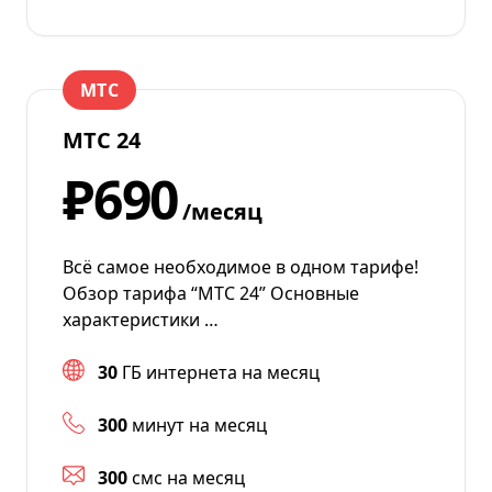
МТС
МТС 24
₽690
/месяц
Всё самое необходимое в одном тарифе!
Обзор тарифа “МТС 24” Основные
характеристики …
30
ГБ интернета на месяц
300
минут на месяц
300
смс на месяц