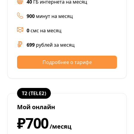
40
ГБ интернета на месяц
900
минут на месяц
0
смс на месяц
699
рублей за месяц
Подробнее о тарифе
T2 (TELE2)
Мой онлайн
₽700
/месяц