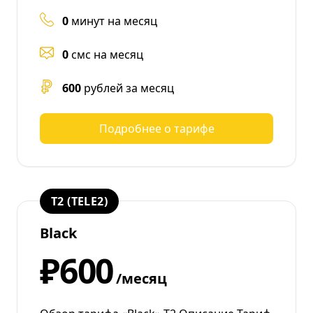
0
минут на месяц
0
смс на месяц
600
рублей за месяц
Подробнее о тарифе
T2 (TELE2)
Black
₽600
/месяц