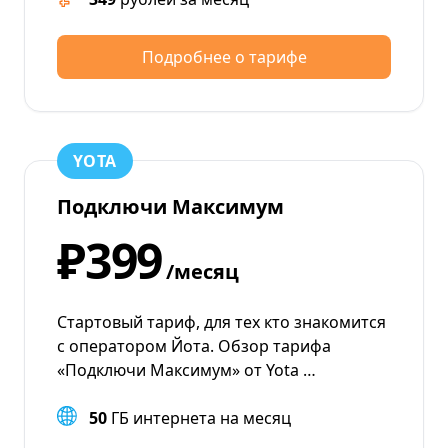
Подробнее о тарифе
YOTA
Подключи Максимум
₽399
/месяц
Стартовый тариф, для тех кто знакомится
с оператором Йота. Обзор тарифа
«Подключи Максимум» от Yota …
50
ГБ интернета на месяц