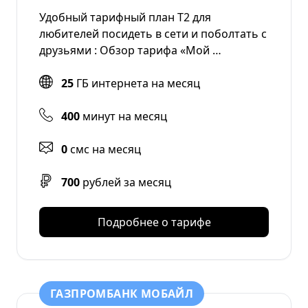
Удобный тарифный план Т2 для
любителей посидеть в сети и поболтать с
друзьями : Обзор тарифа «Мой …
25
ГБ интернета на месяц
400
минут на месяц
0
смс на месяц
700
рублей за месяц
Подробнее о тарифе
ГАЗПРОМБАНК МОБАЙЛ