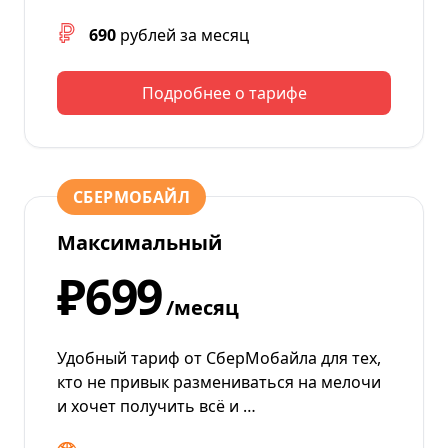
690
рублей за месяц
Подробнее о тарифе
СБЕРМОБАЙЛ
Максимальный
₽699
/месяц
Удобный тариф от СберМобайла для тех,
кто не привык размениваться на мелочи
и хочет получить всё и …