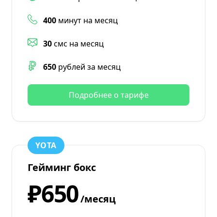
400
минут на месяц
30
смс на месяц
650
рублей за месяц
Подробнее о тарифе
YOTA
Гейминг бокс
₽650
/месяц