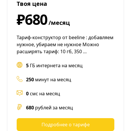
Твоя цена
₽680
/месяц
Тариф-конструктор от beeline : добавляем
нужное, убираем не нужное Можно
расширять тариф: 10 гб, 350 …
5
ГБ интернета на месяц
250
минут на месяц
0
смс на месяц
680
рублей за месяц
Подробнее о тарифе