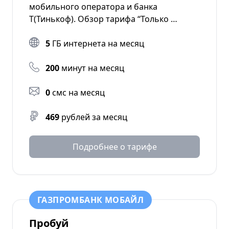
мобильного оператора и банка
Т(Тинькоф). Обзор тарифа “Только …
5
ГБ интернета на месяц
200
минут на месяц
0
смс на месяц
469
рублей за месяц
Подробнее о тарифе
ГАЗПРОМБАНК МОБАЙЛ
Пробуй