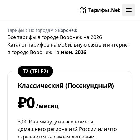
Тарифы.Net
Тарифы
По городам
Воронеж
Все тарифы в городе Воронеж на 2026
Каталог тарифов на мобильную связь и интернет
в городе Воронеж на
июн. 2026
T2 (TELE2)
Классический (Посекундный)
₽0
/месяц
3,00 ₽ за минуту на все номера
домашнего региона и t2 России или что
скрывается за самым дешевым …