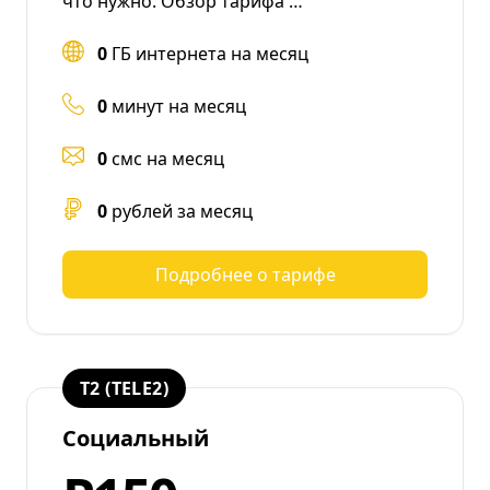
что нужно. Обзор тарифа …
0
ГБ интернета на месяц
0
минут на месяц
0
смс на месяц
0
рублей за месяц
Подробнее о тарифе
T2 (TELE2)
Социальный