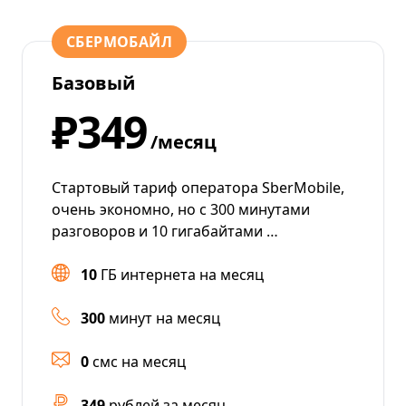
СБЕРМОБАЙЛ
Базовый
₽349
/месяц
Стартовый тариф оператора SberMobile,
очень экономно, но с 300 минутами
разговоров и 10 гигабайтами …
10
ГБ интернета на месяц
300
минут на месяц
0
смс на месяц
349
рублей за месяц