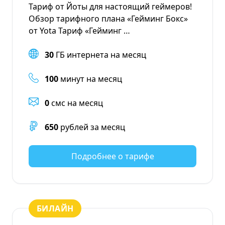
Тариф от Йоты для настоящий геймеров!
Обзор тарифного плана «Гейминг Бокс»
от Yota Тариф «Гейминг …
30
ГБ интернета на месяц
100
минут на месяц
0
смс на месяц
650
рублей за месяц
Подробнее о тарифе
БИЛАЙН