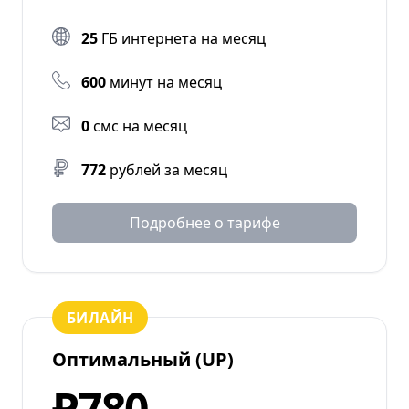
25
ГБ интернета на месяц
600
минут на месяц
0
смс на месяц
772
рублей за месяц
Подробнее о тарифе
БИЛАЙН
Оптимальный (UP)
₽780