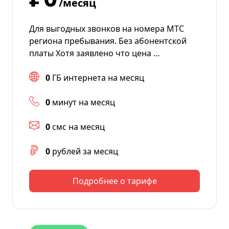
/месяц
Для выгодных звонков на номера МТС
региона пребывания. Без абонентской
платы Хотя заявлено что цена …
0
ГБ интернета на месяц
0
минут на месяц
0
смс на месяц
0
рублей за месяц
Подробнее о тарифе