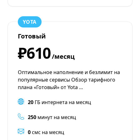
YOTA
Готовый
₽610
/месяц
Оптимальное наполнение и безлимит на
популярные сервисы Обзор тарифного
плана «Готовый» от Yota …
20
ГБ интернета на месяц
250
минут на месяц
0
смс на месяц