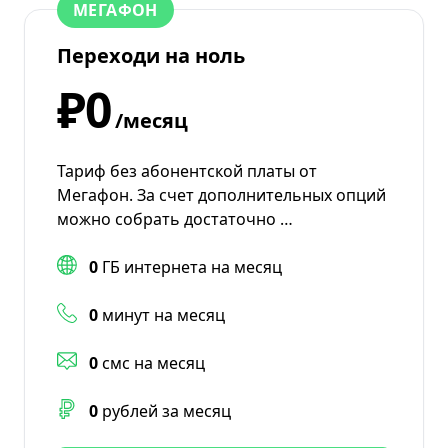
МЕГАФОН
Переходи на ноль
₽0
/месяц
Тариф без абонентской платы от
Мегафон. За счет дополнительных опций
можно собрать достаточно …
0
ГБ интернета на месяц
0
минут на месяц
0
смс на месяц
0
рублей за месяц