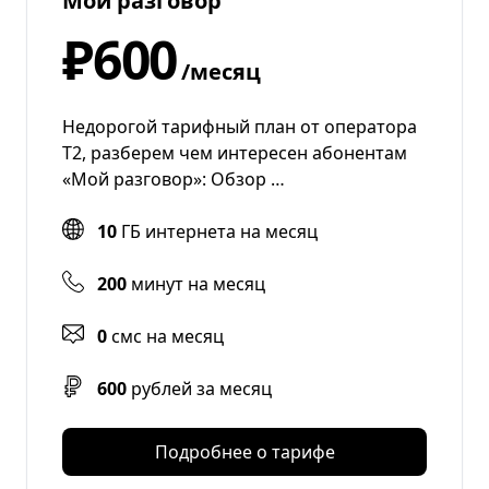
Мой разговор
₽600
/месяц
Недорогой тарифный план от оператора
T2, разберем чем интересен абонентам
«Мой разговор»: Обзор …
10
ГБ интернета на месяц
200
минут на месяц
0
смс на месяц
600
рублей за месяц
Подробнее о тарифе