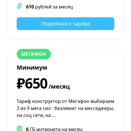
610
рублей за месяц
Подробнее о тарифе
МЕГАФОН
Минимум
₽650
/месяц
Тариф конструктор от Мегафон выбираем
3 из 9 мега сил - безлимит на месседжеры,
на соц сети, на …
6
ГБ интернета на месяц