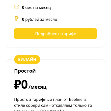
0
смс на месяц
0
рублей за месяц
Подробнее о тарифе
БИЛАЙН
Простой
₽0
/месяц
Простой тарифный план от Beeline в
стиле собери сам - отсавляем только то