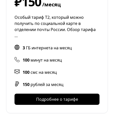
₽150
/месяц
Особый тариф Т2, который можно
получить по социальной карте в
отделении почты России. Обзор тарифа
…
3
ГБ интернета на месяц
100
минут на месяц
100
смс на месяц
150
рублей за месяц
Подробнее о тарифе