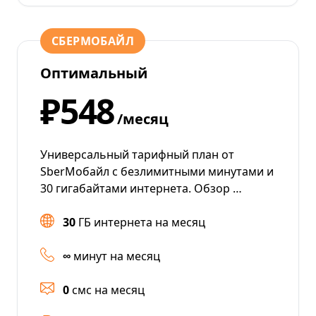
СБЕРМОБАЙЛ
Оптимальный
₽548
/месяц
Универсальный тарифный план от
SberМобайл с безлимитными минутами и
30 гигабайтами интернета. Обзор …
30
ГБ интернета на месяц
∞
минут на месяц
0
смс на месяц