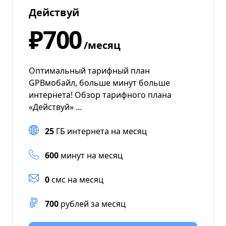
Действуй
₽700
/месяц
Оптимальный тарифный план
GPBмобайл, больше минут больше
интернета! Обзор тарифного плана
«Действуй» …
25
ГБ интернета на месяц
600
минут на месяц
0
смс на месяц
700
рублей за месяц