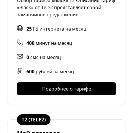
Обзор тарифа «Black» Т2 Описание Тариф
«Black» от Tele2 представляет собой
заманчивое предложение …
25
ГБ интернета на месяц
400
минут на месяц
0
смс на месяц
600
рублей за месяц
Подробнее о тарифе
T2 (TELE2)