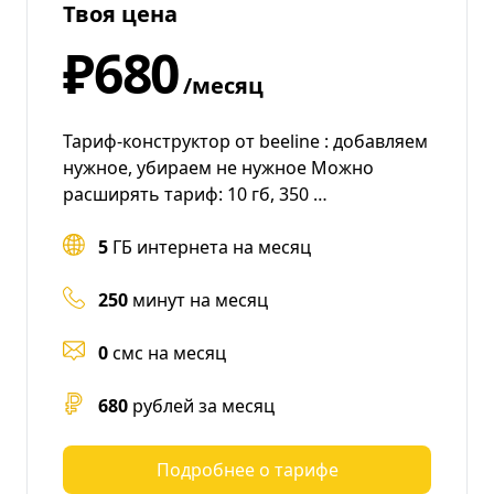
Твоя цена
₽680
/месяц
Тариф-конструктор от beeline : добавляем
нужное, убираем не нужное Можно
расширять тариф: 10 гб, 350 …
5
ГБ интернета на месяц
250
минут на месяц
0
смс на месяц
680
рублей за месяц
Подробнее о тарифе