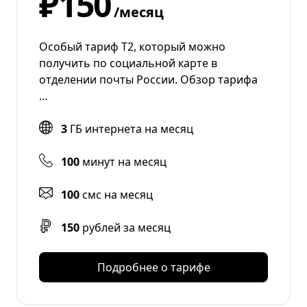
₽150
/месяц
Особый тариф Т2, который можно
получить по социальной карте в
отделении почты России. Обзор тарифа
…
3
ГБ интернета на месяц
100
минут на месяц
100
смс на месяц
150
рублей за месяц
Подробнее о тарифе