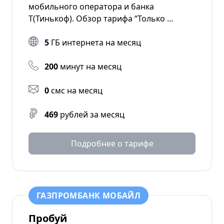
мобильного оператора и банка
Т(Тинькоф). Обзор тарифа “Только …
5
ГБ интернета на месяц
200
минут на месяц
0
смс на месяц
469
рублей за месяц
Подробнее о тарифе
ГАЗПРОМБАНК МОБАЙЛ
Пробуй