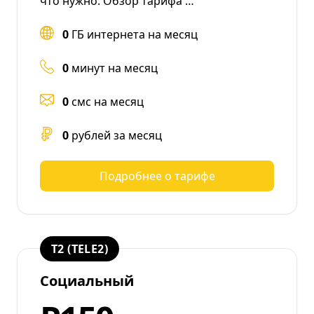
что нужно. Обзор тарифа …
0
ГБ интернета на месяц
0
минут на месяц
0
смс на месяц
0
рублей за месяц
Подробнее о тарифе
T2 (TELE2)
Социальный