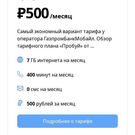
₽500
/месяц
Самый экономный вариант тарифа у
оператора ГазпромБанкМобайл. Обзор
тарифного плана «Пробуй» от …
7
ГБ интернета на месяц
400
минут на месяц
0
смс на месяц
500
рублей за месяц
Подробнее о тарифе