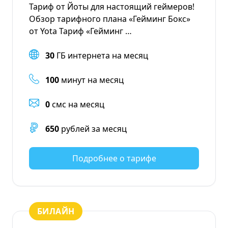
Тариф от Йоты для настоящий геймеров!
Обзор тарифного плана «Гейминг Бокс»
от Yota Тариф «Гейминг …
30
ГБ интернета на месяц
100
минут на месяц
0
смс на месяц
650
рублей за месяц
Подробнее о тарифе
БИЛАЙН