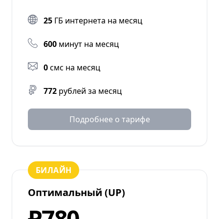
25
ГБ интернета на месяц
600
минут на месяц
0
смс на месяц
772
рублей за месяц
Подробнее о тарифе
БИЛАЙН
Оптимальный (UP)
₽780