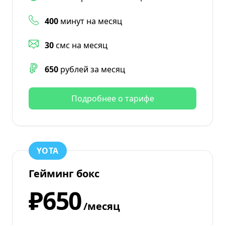
400
минут на месяц
30
смс на месяц
650
рублей за месяц
Подробнее о тарифе
YOTA
Гейминг бокс
₽650
/месяц