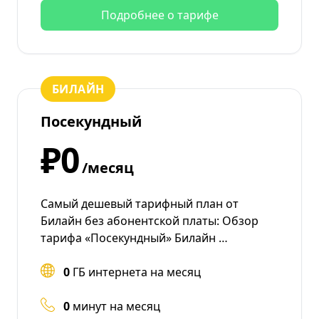
Подробнее о тарифе
БИЛАЙН
Посекундный
₽0
/месяц
Самый дешевый тарифный план от
Билайн без абонентской платы: Обзор
тарифа «Посекундный» Билайн …
0
ГБ интернета на месяц
0
минут на месяц