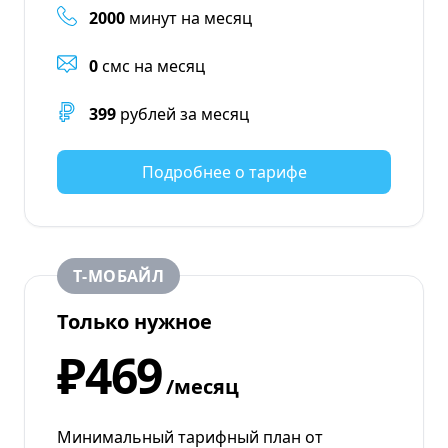
2000
минут на месяц
0
смс на месяц
399
рублей за месяц
Подробнее о тарифе
Т‑МОБАЙЛ
Только нужное
₽469
/месяц
Минимальный тарифный план от