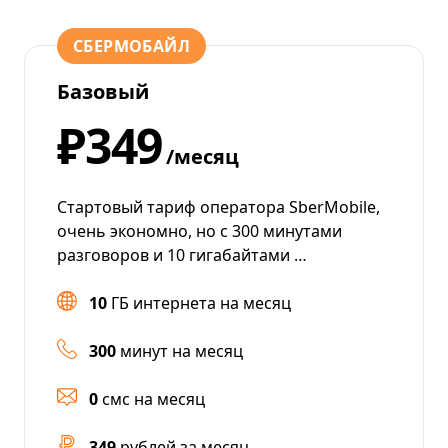
СБЕРМОБАЙЛ
Базовый
₽349
/месяц
Стартовый тариф оператора SberMobile,
очень экономно, но с 300 минутами
разговоров и 10 гигабайтами …
10
ГБ интернета на месяц
300
минут на месяц
0
смс на месяц
349
рублей за месяц