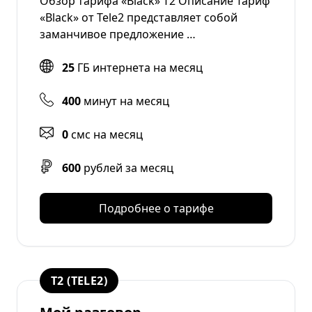
Обзор тарифа «Black» Т2 Описание Тариф
«Black» от Tele2 представляет собой
заманчивое предложение …
25
ГБ интернета на месяц
400
минут на месяц
0
смс на месяц
600
рублей за месяц
Подробнее о тарифе
T2 (TELE2)