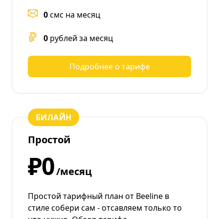
0
смс на месяц
0
рублей за месяц
Подробнее о тарифе
БИЛАЙН
Простой
₽0
/месяц
Простой тарифный план от Beeline в
стиле собери сам - отсавляем только то