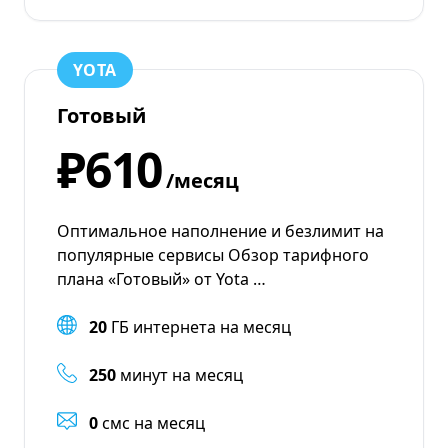
YOTA
Готовый
₽610
/месяц
Оптимальное наполнение и безлимит на
популярные сервисы Обзор тарифного
плана «Готовый» от Yota …
20
ГБ интернета на месяц
250
минут на месяц
0
смс на месяц