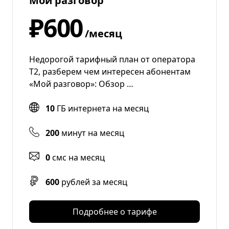
Мой разговор
₽600
/месяц
Недорогой тарифный план от оператора
T2, разберем чем интересен абонентам
«Мой разговор»: Обзор …
10
ГБ интернета на месяц
200
минут на месяц
0
смс на месяц
600
рублей за месяц
Подробнее о тарифе