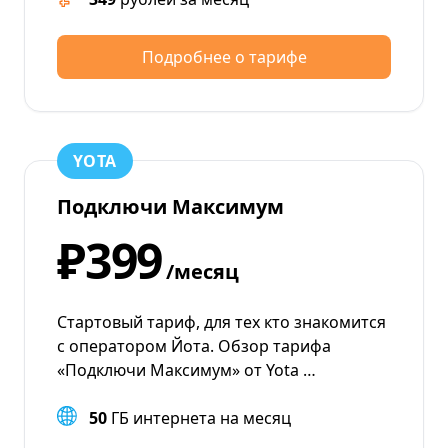
Подробнее о тарифе
YOTA
Подключи Максимум
₽399
/месяц
Стартовый тариф, для тех кто знакомится
с оператором Йота. Обзор тарифа
«Подключи Максимум» от Yota …
50
ГБ интернета на месяц