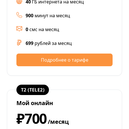
40
ГБ интернета на месяц
900
минут на месяц
0
смс на месяц
699
рублей за месяц
Подробнее о тарифе
T2 (TELE2)
Мой онлайн
₽700
/месяц