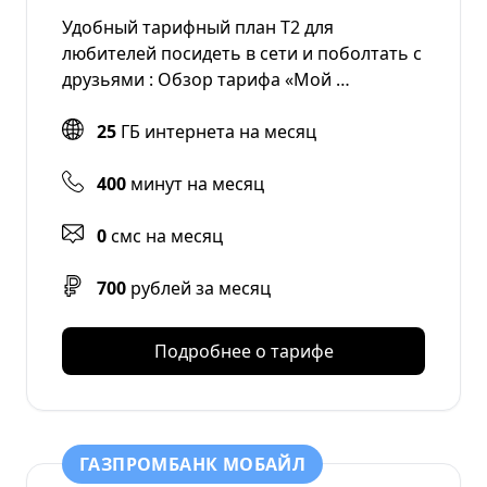
Удобный тарифный план Т2 для
любителей посидеть в сети и поболтать с
друзьями : Обзор тарифа «Мой …
25
ГБ интернета на месяц
400
минут на месяц
0
смс на месяц
700
рублей за месяц
Подробнее о тарифе
ГАЗПРОМБАНК МОБАЙЛ