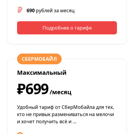
690
рублей за месяц
Подробнее о тарифе
СБЕРМОБАЙЛ
Максимальный
₽699
/месяц
Удобный тариф от СберМобайла для тех,
кто не привык размениваться на мелочи
и хочет получить всё и …