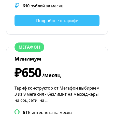
610
рублей за месяц
Подробнее о тарифе
МЕГАФОН
Минимум
₽650
/месяц
Тариф конструктор от Мегафон выбираем
3 из 9 мега сил - безлимит на месседжеры,
на соц сети, на …
6
ГБ интернета на месяц