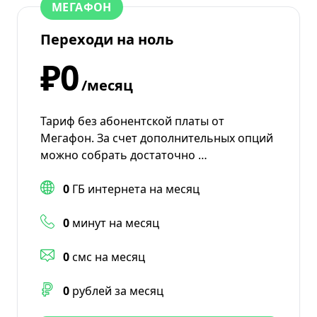
МЕГАФОН
Переходи на ноль
₽0
/месяц
Тариф без абонентской платы от
Мегафон. За счет дополнительных опций
можно собрать достаточно …
0
ГБ интернета на месяц
0
минут на месяц
0
смс на месяц
0
рублей за месяц