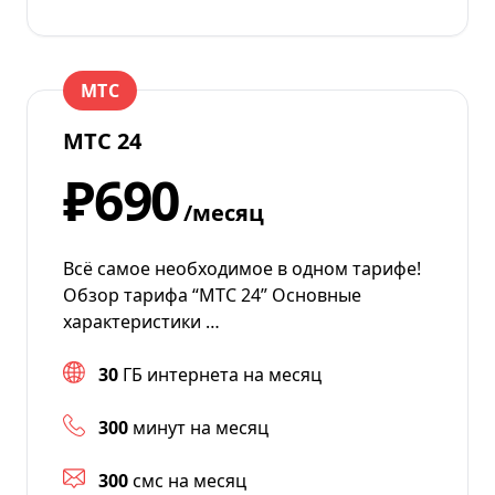
МТС
МТС 24
₽690
/месяц
Всё самое необходимое в одном тарифе!
Обзор тарифа “МТС 24” Основные
характеристики …
30
ГБ интернета на месяц
300
минут на месяц
300
смс на месяц