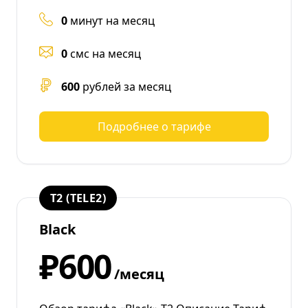
0
минут на месяц
0
смс на месяц
600
рублей за месяц
Подробнее о тарифе
T2 (TELE2)
Black
₽600
/месяц