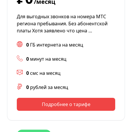
/месяц
Для выгодных звонков на номера МТС
региона пребывания. Без абонентской
платы Хотя заявлено что цена …
0
ГБ интернета на месяц
0
минут на месяц
0
смс на месяц
0
рублей за месяц
Подробнее о тарифе