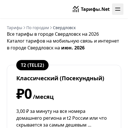
Тарифы.Net
Тарифы
По городам
Свердловск
Все тарифы в городе Свердловск на 2026
Каталог тарифов на мобильную связь и интернет
в городе Свердловск на
июн. 2026
T2 (TELE2)
Классический (Посекундный)
₽0
/месяц
3,00 ₽ за минуту на все номера
домашнего региона и t2 России или что
скрывается за самым дешевым …