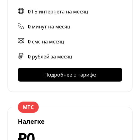
0
ГБ интернета на месяц
0
минут на месяц
0
смс на месяц
0
рублей за месяц
Подробнее о тарифе
МТС
Налегке
₽0