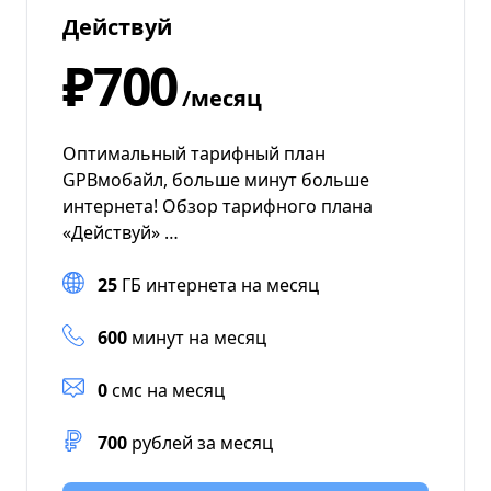
Действуй
₽700
/месяц
Оптимальный тарифный план
GPBмобайл, больше минут больше
интернета! Обзор тарифного плана
«Действуй» …
25
ГБ интернета на месяц
600
минут на месяц
0
смс на месяц
700
рублей за месяц