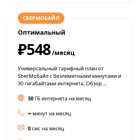
СБЕРМОБАЙЛ
Оптимальный
₽548
/месяц
Универсальный тарифный план от
SberМобайл с безлимитными минутами и
30 гигабайтами интернета. Обзор …
30
ГБ интернета на месяц
∞
минут на месяц
0
смс на месяц