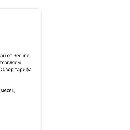
н от Beeline
отсавляем
 Обзор тарифа
 месяц