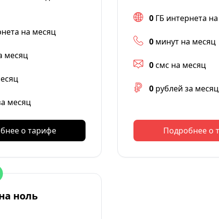
0
ГБ интернета на
рнета на месяц
0
минут на месяц
а месяц
0
смс на месяц
месяц
0
рублей за месяц
за месяц
бнее о тарифе
Подробнее о 
на ноль