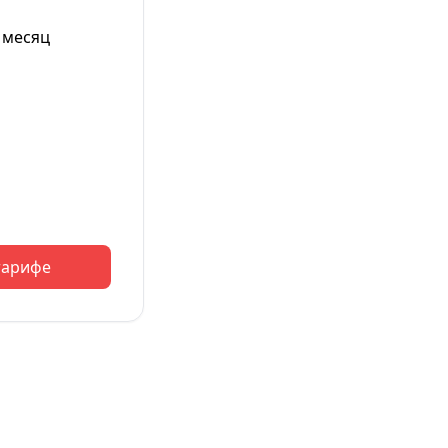
 месяц
тарифе