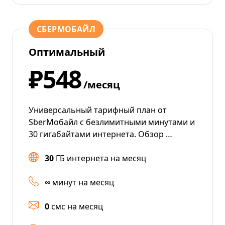
СБЕРМОБАЙЛ
Оптимальный
₽548
/месяц
Универсальный тарифный план от
SberМобайл с безлимитными минутами и
30 гигабайтами интернета. Обзор …
30
ГБ интернета на месяц
∞
минут на месяц
0
смс на месяц