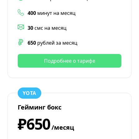
400
минут на месяц
30
смс на месяц
650
рублей за месяц
Подробнее о тарифе
YOTA
Гейминг бокс
₽650
/месяц