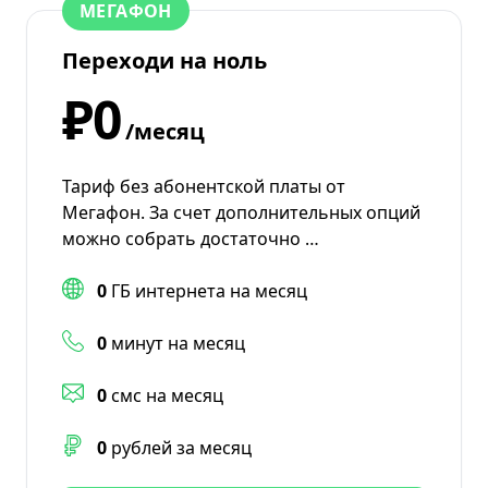
МЕГАФОН
Переходи на ноль
₽0
/месяц
Тариф без абонентской платы от
Мегафон. За счет дополнительных опций
можно собрать достаточно …
0
ГБ интернета на месяц
0
минут на месяц
0
смс на месяц
0
рублей за месяц