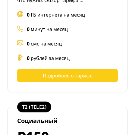
что нужно. Обзор тарифа …
0
ГБ интернета на месяц
0
минут на месяц
0
смс на месяц
0
рублей за месяц
Подробнее о тарифе
T2 (TELE2)
Социальный