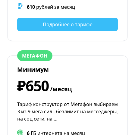
610
рублей за месяц
Подробнее о тарифе
МЕГАФОН
Минимум
₽650
/месяц
Тариф конструктор от Мегафон выбираем
3 из 9 мега сил - безлимит на месседжеры,
на соц сети, на …
6
ГБ интернета на месяц