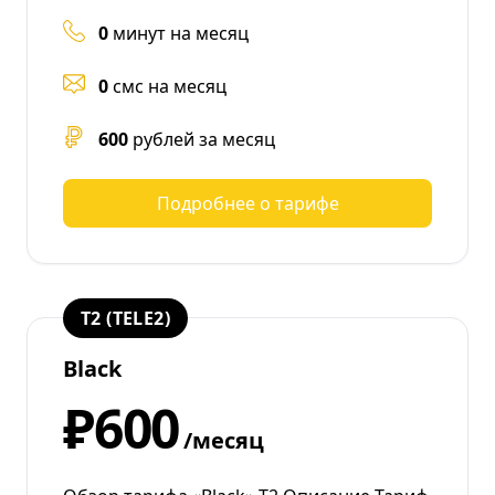
0
минут на месяц
0
смс на месяц
600
рублей за месяц
Подробнее о тарифе
T2 (TELE2)
Black
₽600
/месяц