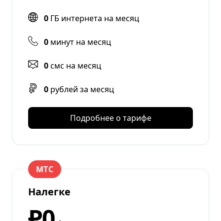
0
ГБ интернета на месяц
0
минут на месяц
0
смс на месяц
0
рублей за месяц
Подробнее о тарифе
МТС
Налегке
₽0