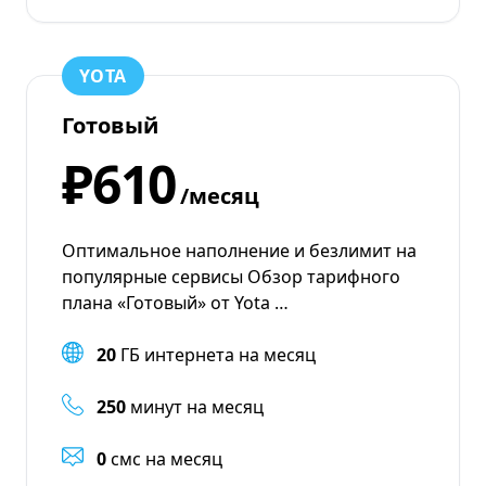
YOTA
Готовый
₽610
/месяц
Оптимальное наполнение и безлимит на
популярные сервисы Обзор тарифного
плана «Готовый» от Yota …
20
ГБ интернета на месяц
250
минут на месяц
0
смс на месяц