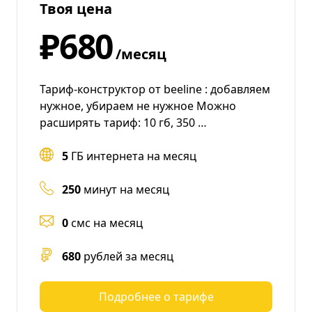
Твоя цена
₽680
/месяц
Тариф-конструктор от beeline : добавляем
нужное, убираем не нужное Можно
расширять тариф: 10 гб, 350 …
5
ГБ интернета на месяц
250
минут на месяц
0
смс на месяц
680
рублей за месяц
Подробнее о тарифе