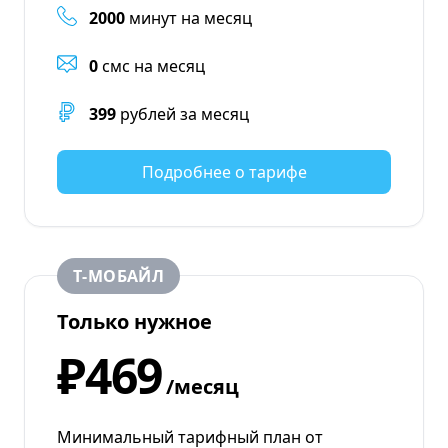
2000
минут на месяц
0
смс на месяц
399
рублей за месяц
Подробнее о тарифе
Т‑МОБАЙЛ
Только нужное
₽469
/месяц
Минимальный тарифный план от