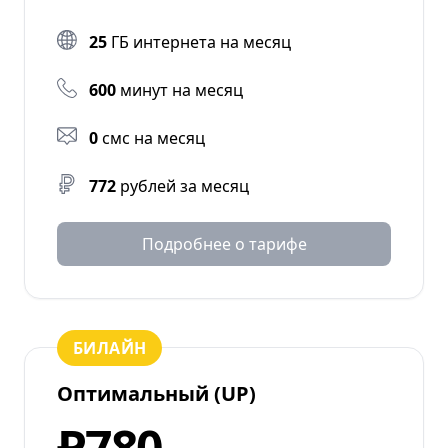
25
ГБ интернета на месяц
600
минут на месяц
0
смс на месяц
772
рублей за месяц
Подробнее о тарифе
БИЛАЙН
Оптимальный (UP)
₽780