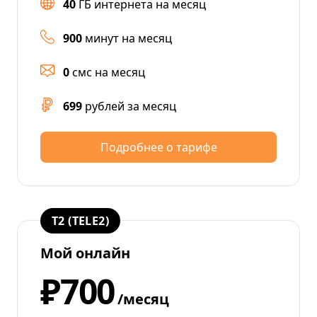
40
ГБ интернета на месяц
900
минут на месяц
0
смс на месяц
699
рублей за месяц
Подробнее о тарифе
T2 (TELE2)
Мой онлайн
₽700
/месяц