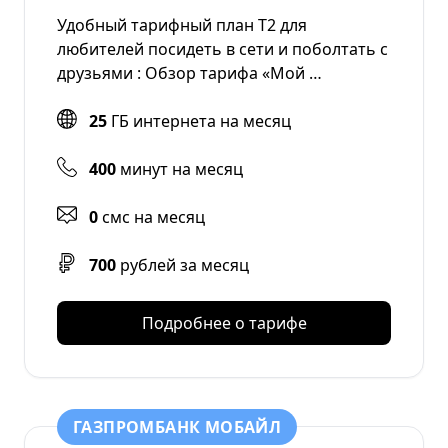
Удобный тарифный план Т2 для
любителей посидеть в сети и поболтать с
друзьями : Обзор тарифа «Мой …
25
ГБ интернета на месяц
400
минут на месяц
0
смс на месяц
700
рублей за месяц
Подробнее о тарифе
ГАЗПРОМБАНК МОБАЙЛ