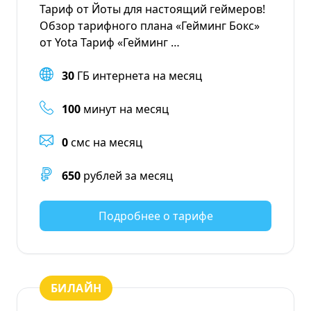
Тариф от Йоты для настоящий геймеров!
Обзор тарифного плана «Гейминг Бокс»
от Yota Тариф «Гейминг …
30
ГБ интернета на месяц
100
минут на месяц
0
смс на месяц
650
рублей за месяц
Подробнее о тарифе
БИЛАЙН