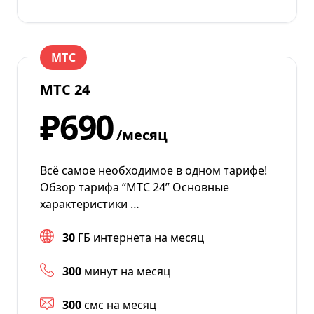
МТС
МТС 24
₽690
/месяц
Всё самое необходимое в одном тарифе!
Обзор тарифа “МТС 24” Основные
характеристики …
30
ГБ интернета на месяц
300
минут на месяц
300
смс на месяц