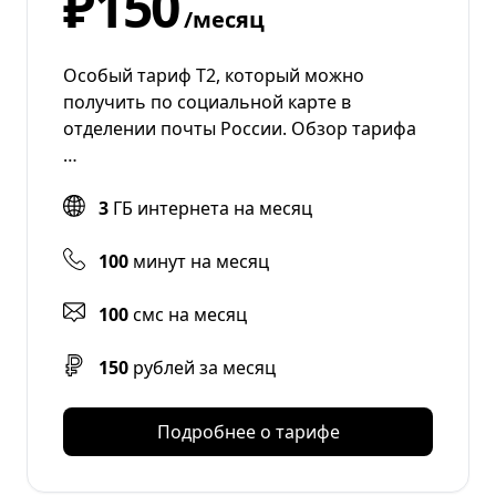
₽150
/месяц
Особый тариф Т2, который можно
получить по социальной карте в
отделении почты России. Обзор тарифа
…
3
ГБ интернета на месяц
100
минут на месяц
100
смс на месяц
150
рублей за месяц
Подробнее о тарифе