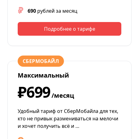
690
рублей за месяц
Подробнее о тарифе
СБЕРМОБАЙЛ
Максимальный
₽699
/месяц
Удобный тариф от СберМобайла для тех,
кто не привык размениваться на мелочи
и хочет получить всё и …