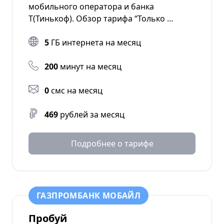
мобильного оператора и банка
Т(Тинькоф). Обзор тарифа “Только …
5
ГБ интернета на месяц
200
минут на месяц
0
смс на месяц
469
рублей за месяц
Подробнее о тарифе
ГАЗПРОМБАНК МОБАЙЛ
Пробуй