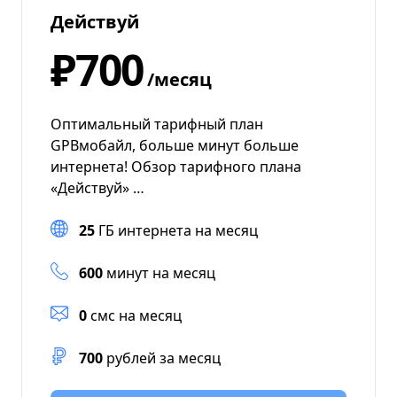
Действуй
₽700
/месяц
Оптимальный тарифный план
GPBмобайл, больше минут больше
интернета! Обзор тарифного плана
«Действуй» …
25
ГБ интернета на месяц
600
минут на месяц
0
смс на месяц
700
рублей за месяц