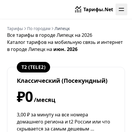
Тарифы.Net
Тарифы
По городам
Липецк
Все тарифы в городе Липецк на 2026
Каталог тарифов на мобильную связь и интернет
в городе Липецк на
июн. 2026
T2 (TELE2)
Классический (Посекундный)
₽0
/месяц
3,00 ₽ за минуту на все номера
домашнего региона и t2 России или что
скрывается за самым дешевым …