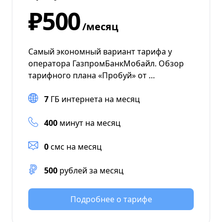
₽500
/месяц
Самый экономный вариант тарифа у
оператора ГазпромБанкМобайл. Обзор
тарифного плана «Пробуй» от …
7
ГБ интернета на месяц
400
минут на месяц
0
смс на месяц
500
рублей за месяц
Подробнее о тарифе