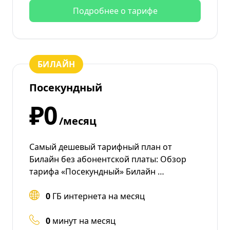
Подробнее о тарифе
БИЛАЙН
Посекундный
₽0
/месяц
Самый дешевый тарифный план от
Билайн без абонентской платы: Обзор
тарифа «Посекундный» Билайн …
0
ГБ интернета на месяц
0
минут на месяц