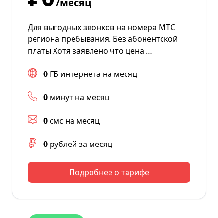
/месяц
Для выгодных звонков на номера МТС
региона пребывания. Без абонентской
платы Хотя заявлено что цена …
0
ГБ интернета на месяц
0
минут на месяц
0
смс на месяц
0
рублей за месяц
Подробнее о тарифе