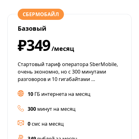
СБЕРМОБАЙЛ
Базовый
₽349
/месяц
Стартовый тариф оператора SberMobile,
очень экономно, но с 300 минутами
разговоров и 10 гигабайтами …
10
ГБ интернета на месяц
300
минут на месяц
0
смс на месяц
349
рублей за месяц