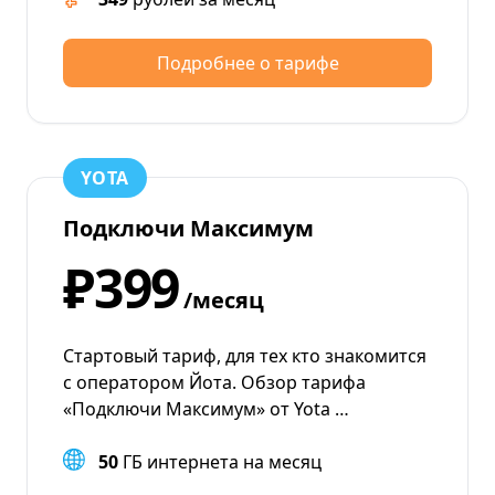
Подробнее о тарифе
YOTA
Подключи Максимум
₽399
/месяц
Стартовый тариф, для тех кто знакомится
с оператором Йота. Обзор тарифа
«Подключи Максимум» от Yota …
50
ГБ интернета на месяц