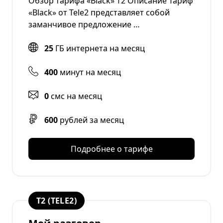
Обзор тарифа «Black» Т2 Описание Тариф
«Black» от Tele2 представляет собой
заманчивое предложение …
25
ГБ интернета на месяц
400
минут на месяц
0
смс на месяц
600
рублей за месяц
Подробнее о тарифе
T2 (TELE2)