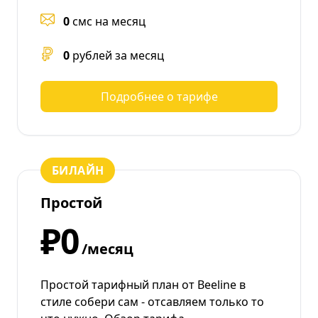
0
смс на месяц
0
рублей за месяц
Подробнее о тарифе
БИЛАЙН
Простой
₽0
/месяц
Простой тарифный план от Beeline в
стиле собери сам - отсавляем только то