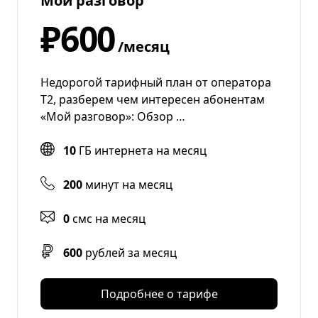
Мой разговор
₽600
/месяц
Недорогой тарифный план от оператора
T2, разберем чем интересен абонентам
«Мой разговор»: Обзор …
10
ГБ интернета на месяц
200
минут на месяц
0
смс на месяц
600
рублей за месяц
Подробнее о тарифе