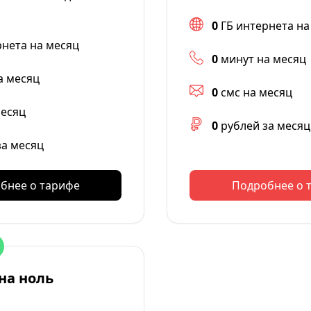
0
ГБ интернета на
рнета на месяц
0
минут на месяц
а месяц
0
смс на месяц
месяц
0
рублей за месяц
за месяц
бнее о тарифе
Подробнее о 
на ноль