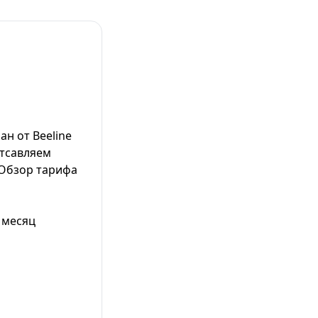
н от Beeline
отсавляем
 Обзор тарифа
 месяц