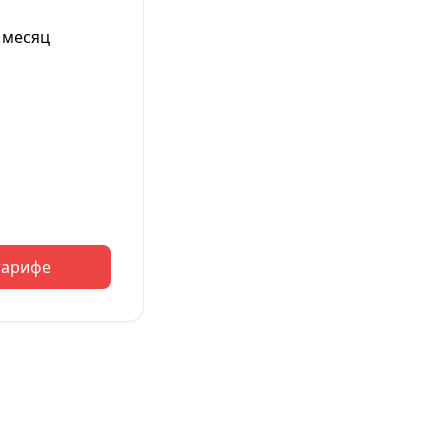
 месяц
тарифе