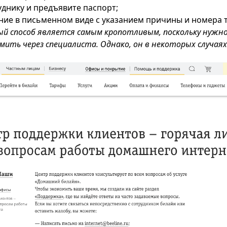
уднику и предъявите паспорт;
ие в письменном виде с указанием причины и номера 
ый способ является самым кропотливым, поскольку нуж
рмить через специалиста. Однако, он в некоторых случа