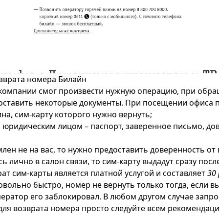
зврата номера Билайн
компании смог произвести нужную операцию, при обра
оставить некоторые документы. При посещении офиса п
на, сим-карту которого нужно вернуть;
ь юридическим лицом – паспорт, заверенное письмо, до
лен не на вас, то нужно предоставить доверенность от 
ь лично в салон связи, то сим-карту выдадут сразу пос
рат сим-карты является платной услугой и составляет
30 
вольно быстро, номер не вернуть только тогда, если вы
ператор его заблокировал. В любом другом случае запро
 для возврата номера просто следуйте всем рекомендац