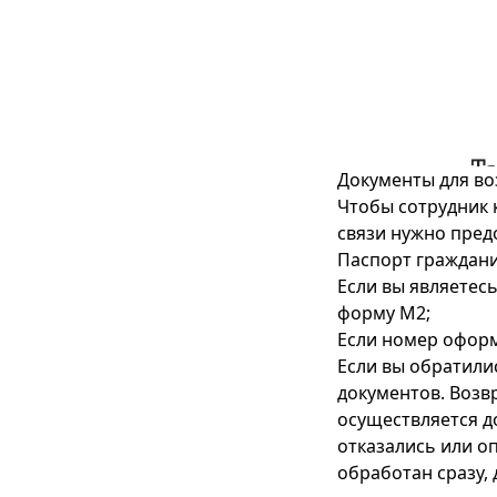
Документы для во
Чтобы сотрудник 
связи нужно пред
Паспорт граждани
Если вы являетес
форму М2;
Если номер оформ
Если вы обратилис
документов. Возв
осуществляется до
отказались или о
обработан сразу,