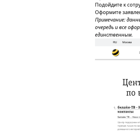
Подойдите к сотр
Оформите заявлен
Примечание: данн
очередь и все офо
единственным.