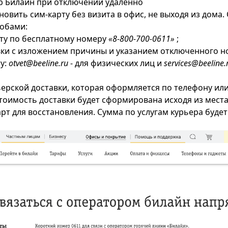
р Билайн при отключении удаленно
овить сим-карту без визита в офис, не выходя из дома.
обами:
ту по бесплатному номеру
«8-800-700-0611»
;
ки с изложением причины и указанием отключенного н
у:
otvet@beeline.ru
- для физических лиц и
services@beeline.
ьерской доставки, которая оформляется по телефону ил
стоимость доставки будет сформирована исходя из места
рт для восстановления. Сумма по услугам курьера будет