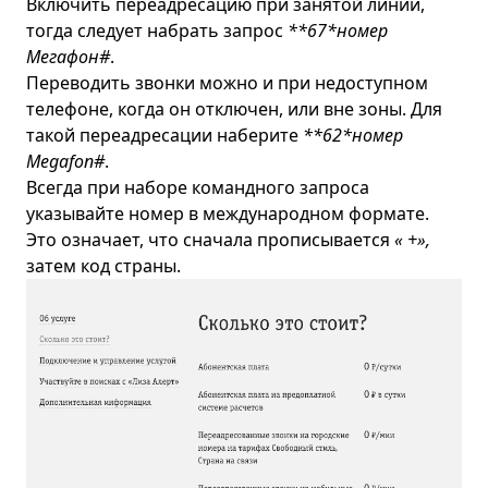
Включить переадресацию при занятой линии,
тогда следует набрать запрос
**67*номер
Мегафон#
.
Переводить звонки можно и при недоступном
телефоне, когда он отключен, или вне зоны. Для
такой переадресации наберите
**62*номер
Megafon#
.
Всегда при наборе командного запроса
указывайте номер в международном формате.
Это означает, что сначала прописывается
« +»,
затем код страны.