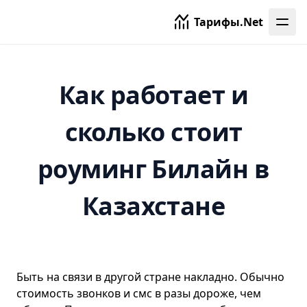
Тула
Тарифы.Net
Тюмень
Ульяновск
Уфа
Как работает и
Хабаровск
Ханты-Мансийск
сколько стоит
Чебоксары
роуминг Билайн в
Челябинск
Ярославль
Казахстане
Быть на связи в другой стране накладно. Обычно
стоимость звонков и смс в разы дороже, чем