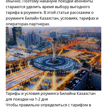
обычно. Поэтому накануне поездки абоненты
стараются уделить время выбору выгодного
тарифа в роуминге. В этой статье расскажем о
роуминге
Билайн
Казахстан, условиях, тарифах и
операторах-партнерах.
Тарифы и условия роуминга Билайна Казахстан
для поездки на 1-2 дня
Чтобы правильно определиться с тарифом в