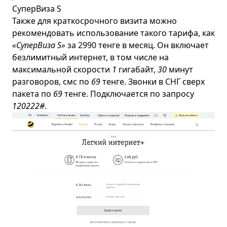
СуперВиза S
Также для краткосрочного визита можно
рекомендовать использование такого тарифа, как
«СуперВиза S»
за 2990 тенге в месяц. Он включает
безлимитный интернет, в том числе на
максимальной скорости
1
гигабайт,
30
минут
разговоров, смс по
69
тенге. Звонки в СНГ сверх
пакета по
69
тенге. Подключается по запросу
120
222#
.