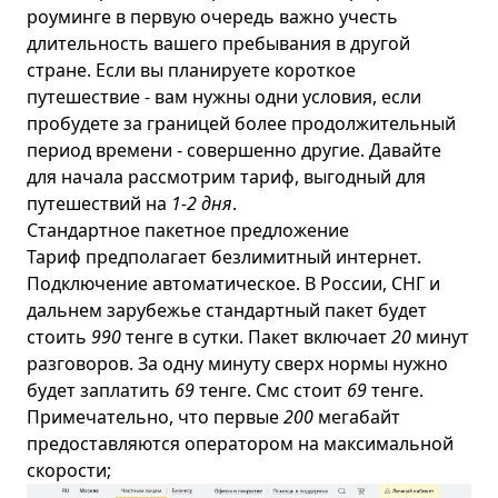
роуминге в первую очередь важно учесть
длительность вашего пребывания в другой
стране. Если вы планируете короткое
путешествие - вам нужны одни условия, если
пробудете за границей более продолжительный
период времени - совершенно другие. Давайте
для начала рассмотрим тариф, выгодный для
путешествий на
1-2 дня
.
Стандартное пакетное предложение
Тариф предполагает безлимитный интернет.
Подключение автоматическое. В России, СНГ и
дальнем зарубежье стандартный пакет будет
стоить
990
тенге в сутки. Пакет включает
20
минут
разговоров. За одну минуту сверх нормы нужно
будет заплатить
69
тенге. Смс стоит
69
тенге.
Примечательно, что первые
200
мегабайт
предоставляются оператором на максимальной
скорости;