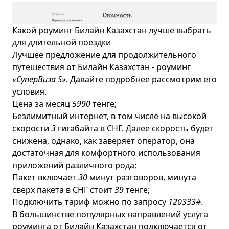
Какой роуминг Билайн Казахстан лучше выбрать
для длительной поездки
Лучшее предложение для продолжительного
путешествия от Билайн Казахстан - роуминг
«СуперВиза S»
. Давайте подробнее рассмотрим его
условия.
Цена за месяц
5990
тенге;
Безлимитный интернет, в том числе на высокой
скорости
3
гигабайта в СНГ. Далее скорость будет
снижена, однако, как заверяет оператор, она
достаточная для комфортного использования
приложений различного рода;
Пакет включает
30
минут разговоров, минута
сверх пакета в СНГ стоит
39
тенге;
Подключить тариф можно по запросу
120
333#
.
В большинстве популярных направлений услуга
роуминга от Билайн Казахстан подключается от