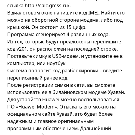
ссылка
http://calc.gmss.ru/
.
В диалоговом окне напишите код IMEI. Найти его
можно на оборотной стороне модема, либо под
крышкой. Он состоит из 15 цифр.
Программа сгенерирует 4 различных кода.
Из тех, которые будут предложены перепишите
код v201, он расположен на последней строке.
Поставьте симку в USB-модем, и установите ее в
компьютер, или ноутбук.
Система попросит код разблокировки – введите
переписанный ранее код.
После регистрации симки в сети, вы сможете
использовать ее в билайновском модеме Хуавэй.
Для устройств Huawei можно воспользоваться
ПО «Huawei Modem». Отыскать его можно на
официальном сайте Хуавэй, это будет более
надежным и главное оригинальным
программным обеспечением. Дальнейший