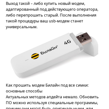
Выход такой – либо купить новый модем,
адаптированный под действующего оператора,
либо перепрошить старый. После выполнения
такой процедуры ваш usb-модем станет
универсальным.
Как прошить модем Билайн под все симки:
основные способы
Актуальных методов апдейта немало. Обновить
ПО можно используя специальные программы,
причем они могут быть оригинальными, или