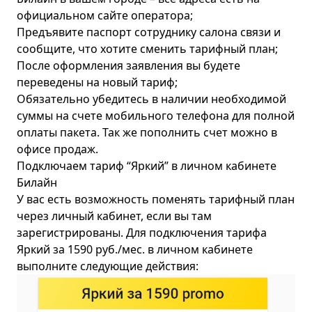
официальном сайте оператора;
Предъявите паспорт сотруднику салона связи и
сообщите, что хотите сменить тарифный план;
После оформления заявления вы будете
переведены на новый тариф;
Обязательно убедитесь в наличии необходимой
суммы на счете мобильного телефона для полной
оплаты пакета. Так же пополнить счет можно в
офисе продаж.
Подключаем тариф “Яркий” в личном кабинете
Билайн
У вас есть возможность поменять тарифный план
через личный кабинет, если вы там
зарегистрированы. Для подключения тарифа
Яркий за 1590 руб./мес. в личном кабинете
выполните следующие действия: