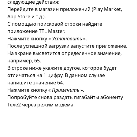
следующие действия:
Перейдите в магазин приложений (Play Market,
App Store и т.д.).
С помощью поисковой строки найдите
приложение TTL Master.
Нажмите кнопку «
Установить
».
После успешной загрузки запустите приложение.
На экране высветится определенное значение,
например, 65.
В строке ниже укажите другое, которое будет
отличаться на 1 цифру. В данном случае
напишите значение 64.
Нажмите кнопку «
Применить
».
Попробуйте снова раздать гигабайты абоненту
Теле2 через режим модема.