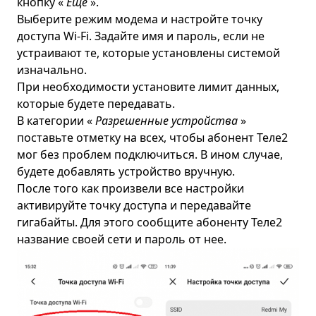
кнопку «
Еще
».
Выберите режим модема и настройте точку
доступа Wi-Fi. Задайте имя и пароль, если не
устраивают те, которые установлены системой
изначально.
При необходимости установите лимит данных,
которые будете передавать.
В категории «
Разрешенные устройства
»
поставьте отметку на всех, чтобы абонент Теле2
мог без проблем подключиться. В ином случае,
будете добавлять устройство вручную.
После того как произвели все настройки
активируйте точку доступа и передавайте
гигабайты. Для этого сообщите абоненту Теле2
название своей сети и пароль от нее.