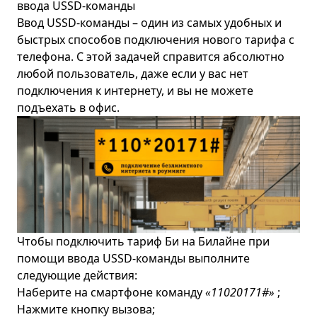
ввода USSD-команды
Ввод USSD-команды – один из самых удобных и
быстрых способов подключения нового тарифа с
телефона. С этой задачей справится абсолютно
любой пользователь, даже если у вас нет
подключения к интернету, и вы не можете
подъехать в офис.
Чтобы подключить тариф Би на Билайне при
помощи ввода USSD-команды выполните
следующие действия:
Наберите на смартфоне команду
«
110
20171#»
;
Нажмите кнопку вызова;