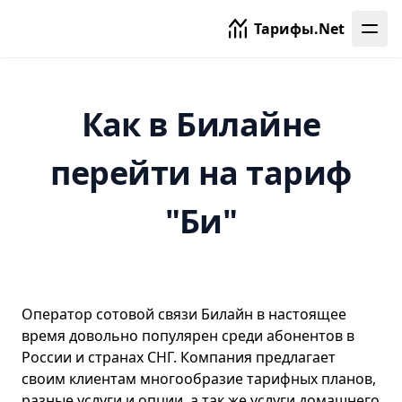
Тарифы.Net
Как в Билайне
перейти на тариф
"Би"
Оператор сотовой связи
Билайн
в настоящее
время довольно популярен среди абонентов в
России и странах СНГ. Компания предлагает
своим клиентам многообразие тарифных планов,
разные услуги и опции, а так же услуги домашнего