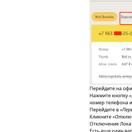
Перейдите на офи
Нажмите кнопку
«
номер телефона и
Перейдите в
«Пере
Кликните
«Отклю
Отключение Лока
Есть еще один ва