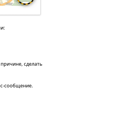
и:
 причине, сделать
мс-сообщение.