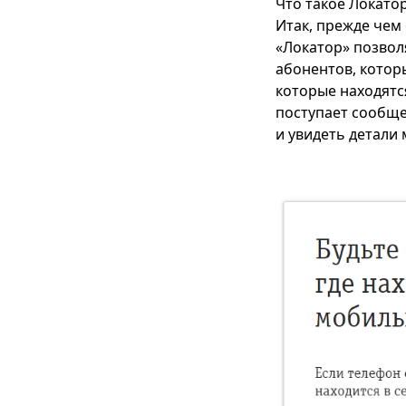
Что такое Локато
Итак, прежде чем
«Локатор» позвол
абонентов, котор
которые находятс
поступает сообще
и увидеть детали