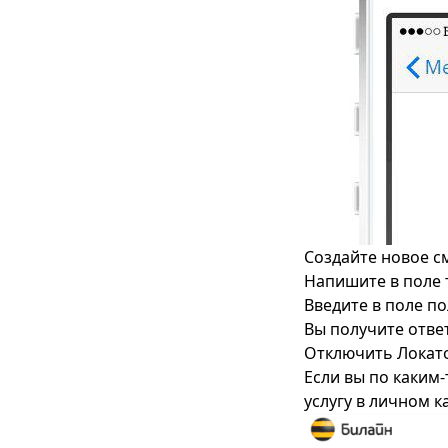
Создайте новое с
Напишите в поле 
Введите в поле п
Вы получите отве
Отключить Локато
Если вы по каким-
услугу в личном 