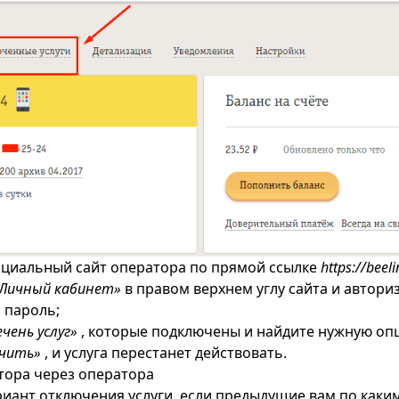
циальный сайт оператора по прямой ссылке
https://beeli
Личный кабинет»
в правом верхнем углу сайта и авториз
 пароль;
чень услуг»
, которые подключены и найдите нужную оп
чить»
, и услуга перестанет действовать.
тора через оператора
риант отключения услуги, если предыдущие вам по каки