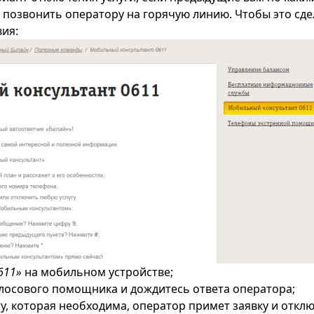
 позвонить оператору на горячую линию. Чтобы это сд
ия:
611»
на мобильном устройстве;
лосового помощника и дождитесь ответа оператора;
, которая необходима, оператор примет заявку и отключ