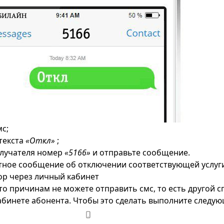
мс;
текста
«Откл»
;
олучателя номер
«5166»
и отправьте сообщение.
тное сообщение об отключении соответствующей услуг
р через личный кабинет
то причинам не можете отправить смс, то есть другой с
кабинете абонента. Чтобы это сделать выполните следую