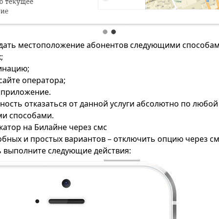
дать местоположение абонентов следующими способам
;
инацию;
айте оператора;
 приложение.
жность отказаться от данной услуги абсолютно по любой
ми способами.
катор на Билайне через смс
обных и простых вариантов – отключить опцию через с
ь выполните следующие действия: