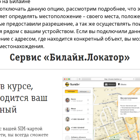
р на Билайне
 отключать данную опцию, рассмотрим подробнее, что эт
яет определять местоположение – своего места, положе
ые предоставили разрешение, а так же осуществлять по
я рядом с вашим устройством. Если вы подключили данну
ние с адресом, где находится конкретный объект, вы мо
 местонахождения.