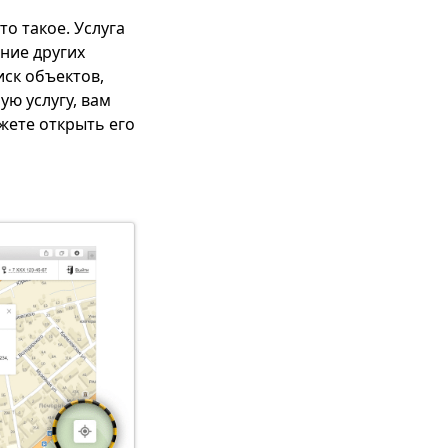
о такое. Услуга
ние других
иск объектов,
ю услугу, вам
жете открыть его