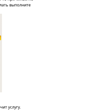
елать выполните
ит услугу.