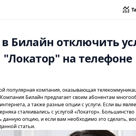
Т
 в Билайн отключить ус
"Локатор" на телефоне
ой популярная компания, оказывающая телекоммуникац
. Компания Билайн предлагает своим абонентам много
интернета, а также разные опции с услуги. Если вы явл
верняка сталкивались с услугой «Локатор». Большинство
 данную опцию, и если вам необходимо это сделать, во
анной статьи.