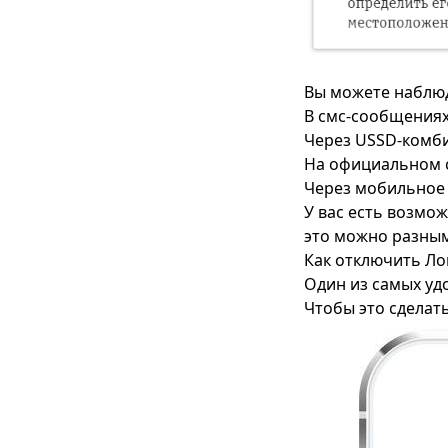
Вы можете наблю
В смс-сообщениях
Через USSD-комб
На официальном с
Через мобильное
У вас есть возмо
это можно разны
Как отключить Ло
Один из самых уд
Чтобы это сделат