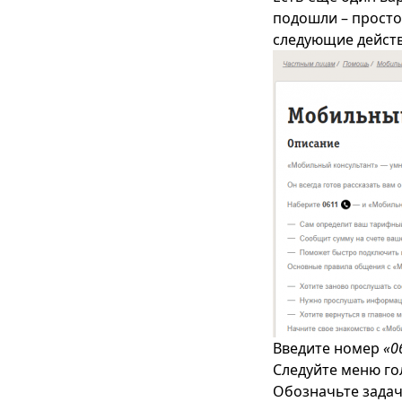
подошли – просто
следующие действ
Введите номер
«0
Следуйте меню го
Обозначьте задачу