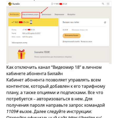
Как отключить канал “Видеомир 18” в личном
кабинете абонента Билайн
Кабинет абонента позволяет управлять всем
контентом, который добавлен к его тарифному
плану, а также опциями и подписками. Все что
потребуется – авторизоваться в нем. Для
получения пароля направьте запрос командой
110
9# вызов
. Далее следуйте инструкции:
Откройте официальный сайт
https://beeline.ru/
.