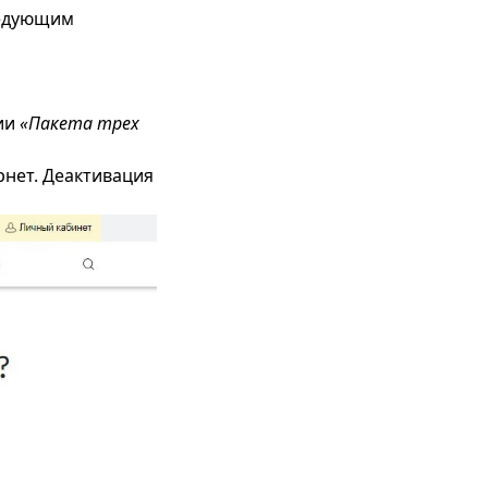
ледующим
ии
«Пакета трех
нет. Деактивация