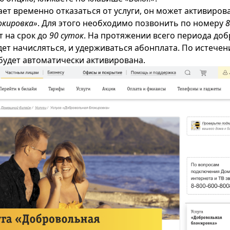
ает временно отказаться от услуги, он может активиро
окировка»
. Для этого необходимо позвонить по номеру
8
 на срок до
90 суток
. На протяжении всего периода до
дет начисляться, и удерживаться абонплата. По истечен
 будет автоматически активирована.