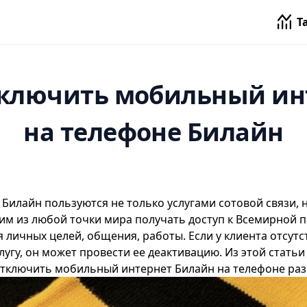
Т
тключить мобильный ин
на телефоне Билайн
ы
Билайн
пользуются не только услугами сотовой связи, 
им из любой точки мира получать доступ к Всемирной п
 личных целей, общения, работы. Если у клиента отсут
лугу, он может провести ее деактивацию. Из этой статьи 
отключить мобильный интернет Билайн на телефоне ра