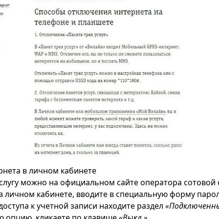
нета в личном кабинете
слугу можно на официальном сайте оператора сотовой 
в личном кабинете, вводите в специальную форму парол
доступа к учетной записи находите раздел
«Подключенны
 опцию, кликаете по клавише
«Выкл.»
.