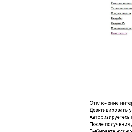
Отключение интер
Деактивировать у
Авторизируетесь 
После получения 
Выбираете нужную