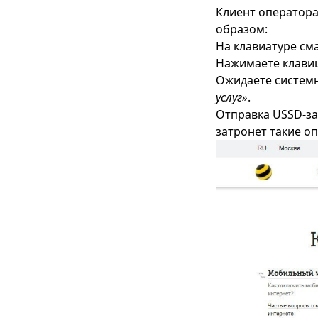
Клиент оператора
образом:
На клавиатуре с
Нажимаете клав
Ожидаете систем
услуг»
.
Отправка USSD-за
затронет такие оп