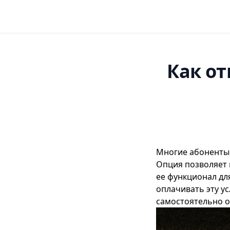
Как о
Многие абонент
Опция позволяет 
ее функционал для
оплачивать эту ус
самостоятельно 