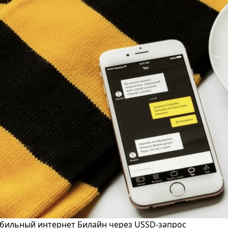
бильный интернет Билайн через USSD-запрос