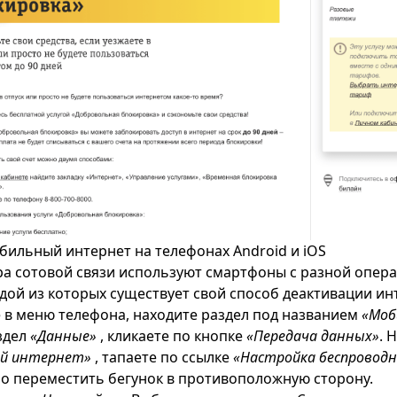
бильный интернет на телефонах Android и iOS
а сотовой связи используют смартфоны с разной опер
ждой из которых существует свой способ деактивации ин
 в меню телефона, находите раздел под названием
«Моб
здел
«Данные»
, кликаете по кнопке
«Передача данных»
. 
й интернет»
, тапаете по ссылке
«Настройка беспроводн
о переместить бегунок в противоположную сторону.