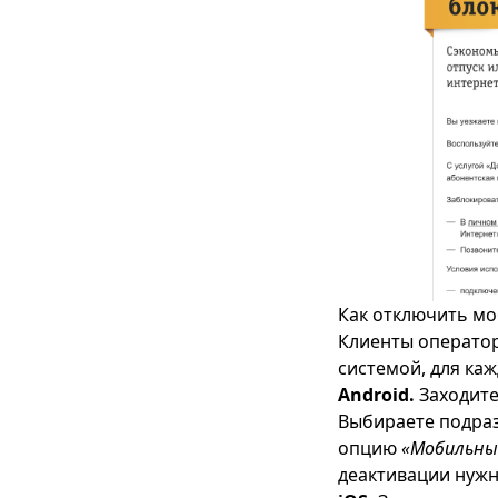
Как отключить мо
Клиенты оператор
системой, для ка
Android.
Заходите
Выбираете подра
опцию
«Мобильны
деактивации нужн