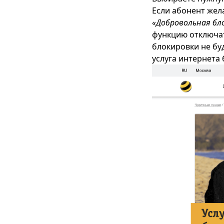
Если абонент жел
«Добровольная бл
функцию отключат
блокировки не бу
услуга интернета