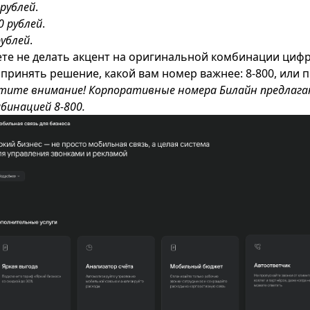
 рублей
.
0 рублей
.
рублей
.
те не делать акцент на оригинальной комбинации цифр
 принять решение, какой вам номер важнее: 8-800, или 
тите внимание! Корпоративные номера Билайн предлагаю
мбинацией 8-800.