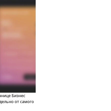
анице Бизнес
дельно от самого