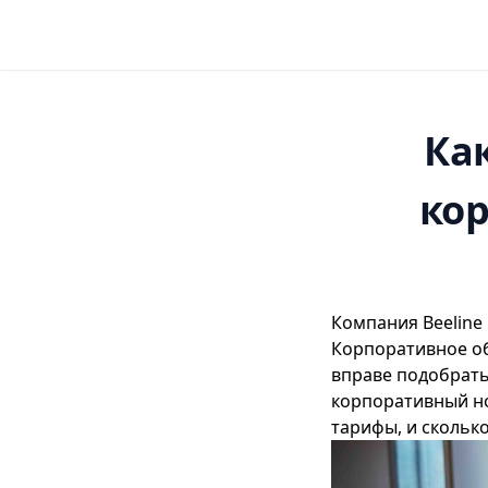
Ка
ко
Компания Beeline 
Корпоративное об
вправе подобрать
корпоративный 
тарифы, и сколько