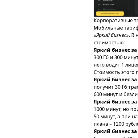
Корпоративные та
Мобильные тариф
«Яркий бизнес»
. В
стоимостью:
Яркий бизнес за 
300 Гб и 300 мину
него водит 1 лице
Стоимость этого 
Яркий бизнес за 
получит 30 Гб тра
600 минут и безли
Яркий бизнес за 
1000 минут, но п
50 минут, а при 
плана – 1200 рубл
Яркий бизнес за 