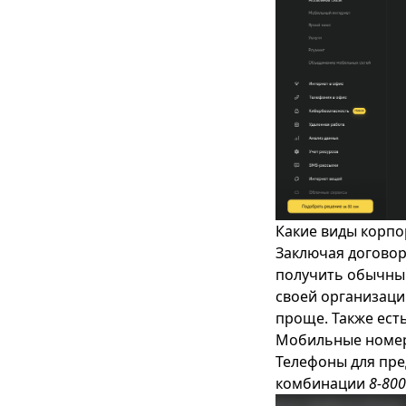
Какие виды корп
Заключая договор
получить обычный
своей организаци
проще. Также ест
Мобильные номер
Телефоны для пре
комбинации
8-800