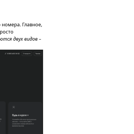
 номера. Главное,
просто
тся двух видов –