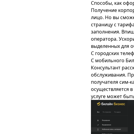
Способы, как оф
Получение корпор
лицо. Но вы смож
страницу с тариф
заполнения. Впиш
оператора. Ускор
выделенных для о
С городских теле
С мобильного Бил
Консультант расс
обслуживания. Пр
получателя сим-к
осуществляется в 
услуге может быть