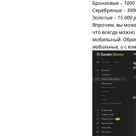
Бронзовые –
1000
Серебряные –
300
Золотые –
15 000 
Впрочем, вы може
что всегда можно
мобильный.
Обра
мобильные, и с ко