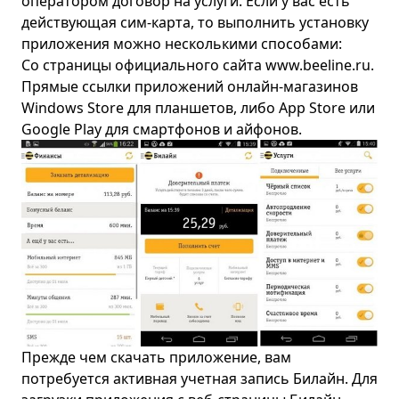
оператором договор на услуги. Если у вас есть
действующая сим-карта, то выполнить установку
приложения можно несколькими способами:
Со страницы официального сайта
www.beeline.ru
.
Прямые ссылки приложений онлайн-магазинов
Windows Store для планшетов, либо App Store или
Google Play для смартфонов и айфонов.
Прежде чем скачать приложение, вам
потребуется активная учетная запись Билайн. Для