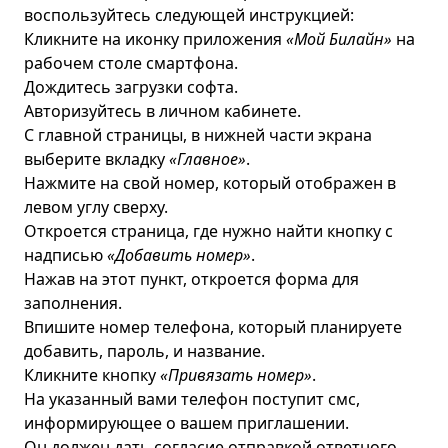
воспользуйтесь следующей инструкцией:
Кликните на иконку приложения
«Мой Билайн»
на
рабочем столе смартфона.
Дождитесь загрузки софта.
Авторизуйтесь в личном кабинете.
С главной страницы, в нижней части экрана
выберите вкладку
«Главное»
.
Нажмите на свой номер, который отображен в
левом углу сверху.
Откроется страница, где нужно найти кнопку с
надписью
«Добавить номер»
.
Нажав на этот пункт, откроется форма для
заполнения.
Впишите номер телефона, который планируете
добавить, пароль, и название.
Кликните кнопку
«Привязать номер»
.
На указанный вами телефон поступит смс,
информирующее о вашем приглашении.
Он должен дать согласие отправкой ответного