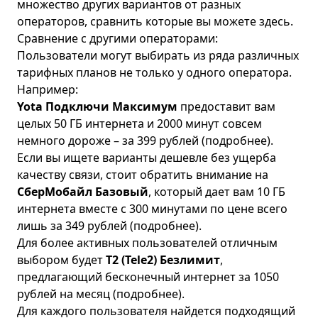
множество других вариантов от разных
операторов, сравнить которые вы можете
здесь
.
Сравнение с другими операторами:
Пользователи могут выбирать из ряда различных
тарифных планов не только у одного оператора.
Например:
Yota Подключи Максимум
предоставит вам
целых 50 ГБ интернета и 2000 минут совсем
немного дороже – за 399 рублей (
подробнее
).
Если вы ищете варианты дешевле без ущерба
качеству связи, стоит обратить внимание на
СберМобайл Базовый
, который дает вам 10 ГБ
интернета вместе с 300 минутами по цене всего
лишь за 349 рублей (
подробнее
).
Для более активных пользователей отличным
выбором будет
T2 (Tele2) Безлимит
,
предлагающий бесконечный интернет за 1050
рублей на месяц (
подробнее
).
Для каждого пользователя найдется подходящий