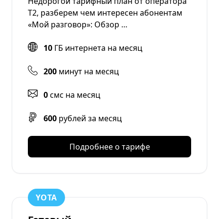
Недорогой тарифный план от оператора
T2, разберем чем интересен абонентам
«Мой разговор»: Обзор …
10
ГБ интернета на месяц
200
минут на месяц
0
смс на месяц
600
рублей за месяц
Подробнее о тарифе
YOTA