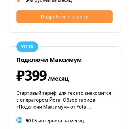
349
рублей за месяц
Подробнее о тарифе
YOTA
Подключи Максимум
₽399
/месяц
Стартовый тариф, для тех кто знакомится
с оператором Йота. Обзор тарифа
«Подключи Максимум» от Yota …
50
ГБ интернета на месяц