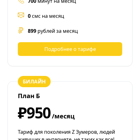
700
минут на месяц
0
смс на месяц
899
рублей за месяц
Подробнее о тарифе
БИЛАЙН
План Б
₽950
/месяц
Тариф для поколения Z Зумеров, людей
живущих в интернете, не таких как все!