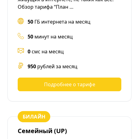
Обзор тарифа “План …
50
ГБ интернета на месяц
50
минут на месяц
0
смс на месяц
950
рублей за месяц
Подробнее о тарифе
БИЛАЙН
Семейный (UP)