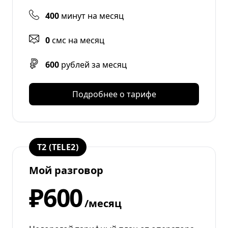
400
минут на месяц
0
смс на месяц
600
рублей за месяц
Подробнее о тарифе
T2 (TELE2)
Мой разговор
₽600
/месяц