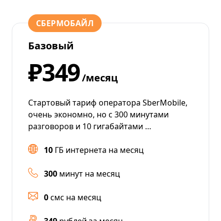
СБЕРМОБАЙЛ
Базовый
₽349
/месяц
Стартовый тариф оператора SberMobile,
очень экономно, но с 300 минутами
разговоров и 10 гигабайтами …
10
ГБ интернета на месяц
300
минут на месяц
0
смс на месяц