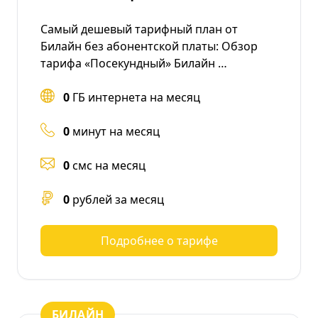
Самый дешевый тарифный план от
Билайн без абонентской платы: Обзор
тарифа «Посекундный» Билайн …
0
ГБ интернета на месяц
0
минут на месяц
0
смс на месяц
0
рублей за месяц
Подробнее о тарифе
БИЛАЙН