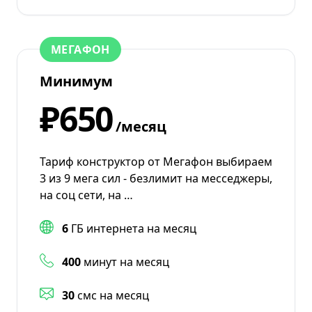
МЕГАФОН
Минимум
₽650
/месяц
Тариф конструктор от Мегафон выбираем
3 из 9 мега сил - безлимит на месседжеры,
на соц сети, на …
6
ГБ интернета на месяц
400
минут на месяц
30
смс на месяц