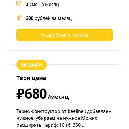
0
смс на месяц
600
рублей за месяц
Подробнее о тарифе
БИЛАЙН
Твоя цена
₽680
/месяц
Тариф-конструктор от beeline : добавляем
нужное, убираем не нужное Можно
расширять тариф: 10 гб, 350 …