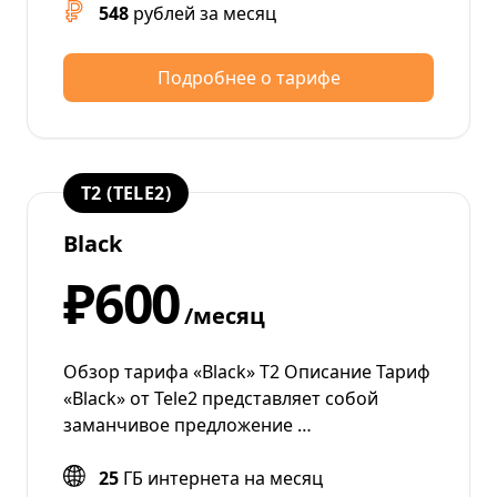
548
рублей за месяц
Подробнее о тарифе
T2 (TELE2)
Black
₽600
/месяц
Обзор тарифа «Black» Т2 Описание Тариф
«Black» от Tele2 представляет собой
заманчивое предложение …
25
ГБ интернета на месяц