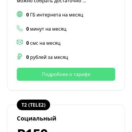
можно собрать достаточно …
0
ГБ интернета на месяц
0
минут на месяц
0
смс на месяц
0
рублей за месяц
Подробнее о тарифе
T2 (TELE2)
Социальный