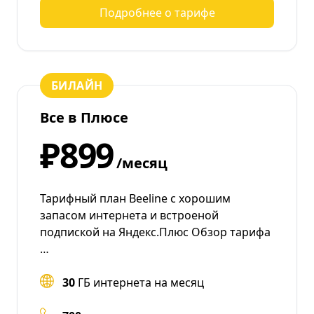
Подробнее о тарифе
БИЛАЙН
Все в Плюсе
₽899
/месяц
Тарифный план Beeline с хорошим
запасом интернета и встроеной
подпиской на Яндекс.Плюс Обзор тарифа
…
30
ГБ интернета на месяц