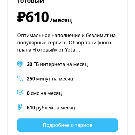
Готовый
₽610
/месяц
Оптимальное наполнение и безлимит на
популярные сервисы Обзор тарифного
плана «Готовый» от Yota …
20
ГБ интернета на месяц
250
минут на месяц
0
смс на месяц
610
рублей за месяц
Подробнее о тарифе