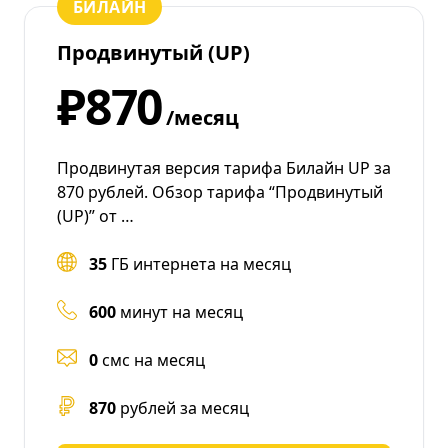
БИЛАЙН
Продвинутый (UP)
₽870
/месяц
Продвинутая версия тарифа Билайн UP за
870 рублей. Обзор тарифа “Продвинутый
(UP)” от …
35
ГБ интернета на месяц
600
минут на месяц
0
смс на месяц
870
рублей за месяц