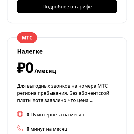
Подробнее о тарифе
МТС
Налегке
₽0
/месяц
Для выгодных звонков на номера МТС
региона пребывания. Без абонентской
платы Хотя заявлено что цена …
0
ГБ интернета на месяц
0
минут на месяц