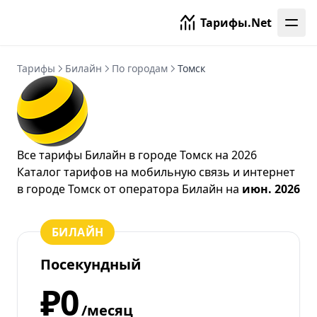
Тарифы.Net
Тарифы
Билайн
По городам
Томск
Все тарифы Билайн в городе Томск на 2026
Каталог тарифов на мобильную связь и интернет
в городе Томск от
оператора Билайн
на
июн. 2026
БИЛАЙН
Посекундный
₽0
/месяц