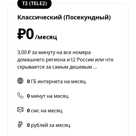
T2 (TELE2)
Классический (Посекундный)
₽0
/месяц
3,00 ₽ за минуту на все номера
домашнего региона и t2 России или что
скрывается за самым дешевым …
0
ГБ интернета на месяц
0
минут на месяц
0
смс на месяц
0
рублей за месяц