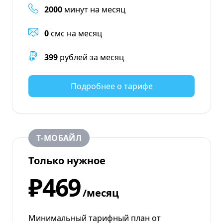
2000
минут на месяц
0
смс на месяц
399
рублей за месяц
Подробнее о тарифе
Т‑МОБАЙЛ
Только нужное
₽469
/месяц
Минимальный тарифный план от