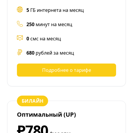
5
ГБ интернета на месяц
250
минут на месяц
0
смс на месяц
680
рублей за месяц
Подробнее о тарифе
БИЛАЙН
Оптимальный (UP)
₽780