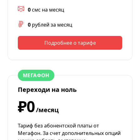
0
смс на месяц
0
рублей за месяц
Подробнее о тарифе
МЕГАФОН
Переходи на ноль
₽0
/месяц
Тариф без абонентской платы от
Мегафон. За счет дополнительных опций