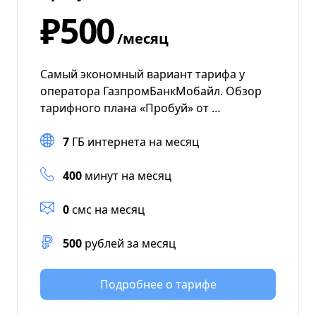
₽500
/месяц
Самый экономный вариант тарифа у
оператора ГазпромБанкМобайл. Обзор
тарифного плана «Пробуй» от …
7
ГБ интернета на месяц
400
минут на месяц
0
смс на месяц
500
рублей за месяц
Подробнее о тарифе