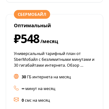
СБЕРМОБАЙЛ
Оптимальный
₽548
/месяц
Универсальный тарифный план от
SberМобайл с безлимитными минутами и
30 гигабайтами интернета. Обзор …
30
ГБ интернета на месяц
∞
минут на месяц
0
смс на месяц