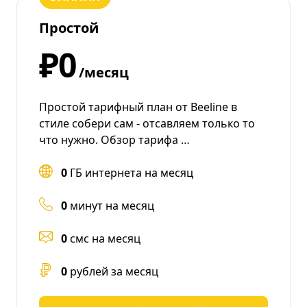
Простой
₽0
/месяц
Простой тарифный план от Beeline в
стиле собери сам - отсавляем только то
что нужно. Обзор тарифа …
0
ГБ интернета на месяц
0
минут на месяц
0
смс на месяц
0
рублей за месяц