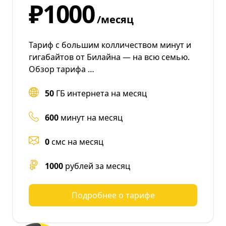
₽1000
/месяц
Тариф с большим колличеством минут и
гигабайтов от Билайна — на всю семью.
Обзор тарифа …
50
ГБ интернета на месяц
600
минут на месяц
0
смс на месяц
1000
рублей за месяц
Подробнее о тарифе