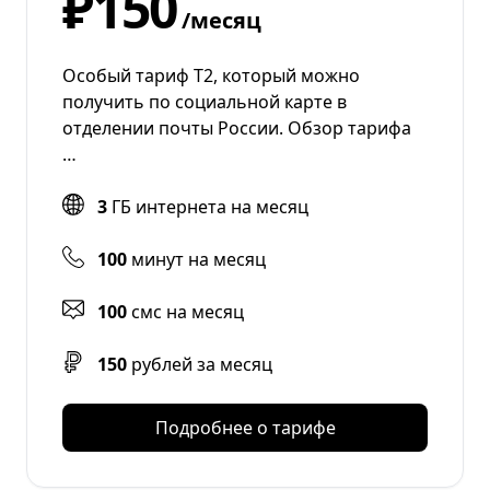
₽150
/месяц
Особый тариф Т2, который можно
получить по социальной карте в
отделении почты России. Обзор тарифа
…
3
ГБ интернета на месяц
100
минут на месяц
100
смс на месяц
150
рублей за месяц
Подробнее о тарифе