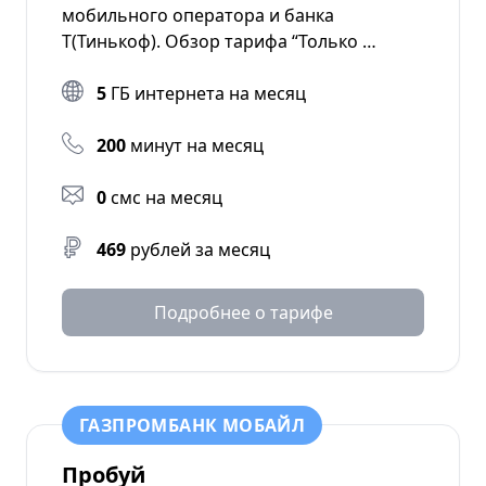
мобильного оператора и банка
Т(Тинькоф). Обзор тарифа “Только …
5
ГБ интернета на месяц
200
минут на месяц
0
смс на месяц
469
рублей за месяц
Подробнее о тарифе
ГАЗПРОМБАНК МОБАЙЛ
Пробуй