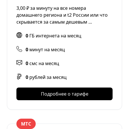
3,00 ₽ за минуту на все номера
домашнего региона и t2 России или что
скрывается за самым дешевым …
0
ГБ интернета на месяц
0
минут на месяц
0
смс на месяц
0
рублей за месяц
Подробнее о тарифе
МТС