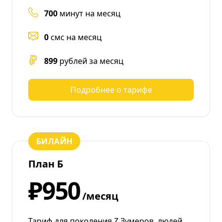
700
минут на месяц
0
смс на месяц
899
рублей за месяц
Подробнее о тарифе
БИЛАЙН
План Б
₽950
/месяц
Тариф для поколения Z Зумеров, людей