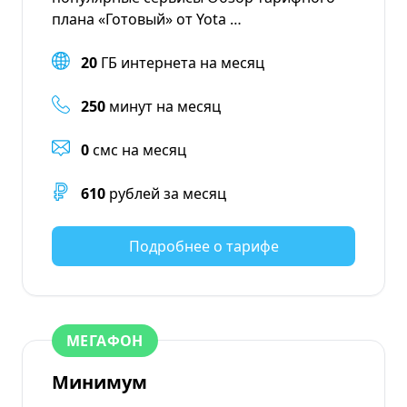
плана «Готовый» от Yota …
20
ГБ интернета на месяц
250
минут на месяц
0
смс на месяц
610
рублей за месяц
Подробнее о тарифе
МЕГАФОН
Минимум