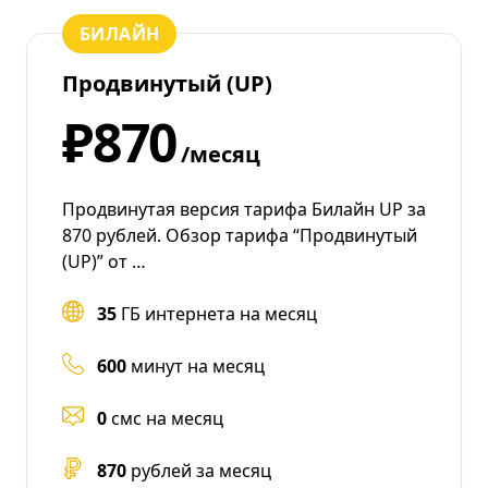
БИЛАЙН
Продвинутый (UP)
₽870
/месяц
Продвинутая версия тарифа Билайн UP за
870 рублей. Обзор тарифа “Продвинутый
(UP)” от …
35
ГБ интернета на месяц
600
минут на месяц
0
смс на месяц
870
рублей за месяц