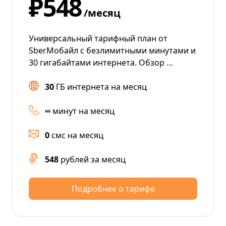
₽548
/месяц
Универсальный тарифный план от
SberМобайл с безлимитными минутами и
30 гигабайтами интернета. Обзор …
30
ГБ интернета на месяц
∞
минут на месяц
0
смс на месяц
548
рублей за месяц
Подробнее о тарифе