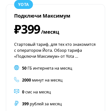
YOTA
Подключи Максимум
₽399
/месяц
Стартовый тариф, для тех кто знакомится
с оператором Йота. Обзор тарифа
«Подключи Максимум» от Yota …
50
ГБ интернета на месяц
2000
минут на месяц
0
смс на месяц
399
рублей за месяц