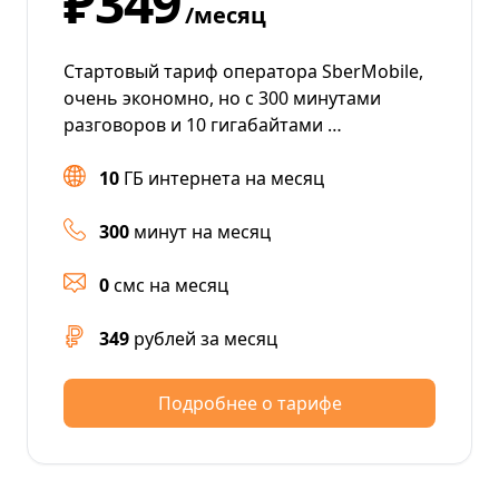
₽349
/месяц
Стартовый тариф оператора SberMobile,
очень экономно, но с 300 минутами
разговоров и 10 гигабайтами …
10
ГБ интернета на месяц
300
минут на месяц
0
смс на месяц
349
рублей за месяц
Подробнее о тарифе