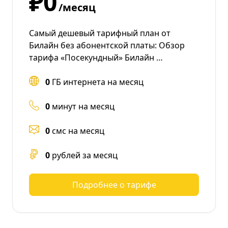
₽0
/месяц
Самый дешевый тарифный план от
Билайн без абонентской платы: Обзор
тарифа «Посекундный» Билайн …
0
ГБ интернета на месяц
0
минут на месяц
0
смс на месяц
0
рублей за месяц
Подробнее о тарифе