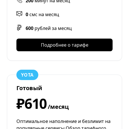
200
минут на месяц
0
смс на месяц
600
рублей за месяц
Подробнее о тарифе
YOTA
Готовый
₽610
/месяц
Оптимальное наполнение и безлимит на
популярные сервисы Обзор тарифного