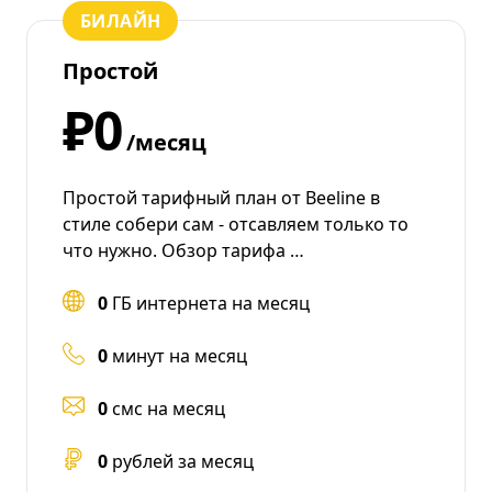
БИЛАЙН
Простой
₽0
/месяц
Простой тарифный план от Beeline в
стиле собери сам - отсавляем только то
что нужно. Обзор тарифа …
0
ГБ интернета на месяц
0
минут на месяц
0
смс на месяц
0
рублей за месяц