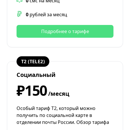
0
смс на месяц
0
рублей за месяц
Подробнее о тарифе
T2 (TELE2)
Социальный
₽150
/месяц
Особый тариф Т2, который можно
получить по социальной карте в
отделении почты России. Обзор тарифа
…