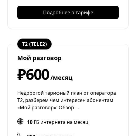
Подробнее о тарифе
T2 (TELE2)
Мой разговор
₽600
/месяц
Недорогой тарифный план от оператора
T2, разберем чем интересен абонентам
«Мой разговор»: Обзор …
10
ГБ интернета на месяц