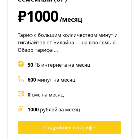
₽1000
/месяц
Тариф с большим колличеством минут и
гигабайтов от Билайна — на всю семью.
Обзор тарифа …
50
ГБ интернета на месяц
600
минут на месяц
0
смс на месяц
1000
рублей за месяц
Подробнее о тарифе