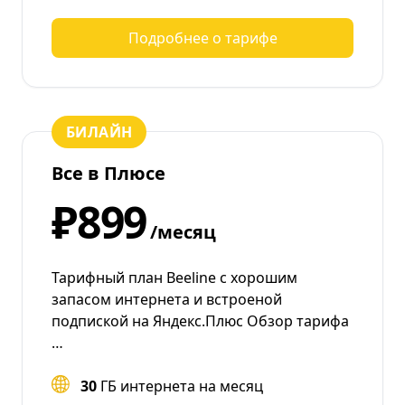
Подробнее о тарифе
БИЛАЙН
Все в Плюсе
₽899
/месяц
Тарифный план Beeline с хорошим
запасом интернета и встроеной
подпиской на Яндекс.Плюс Обзор тарифа
…
30
ГБ интернета на месяц