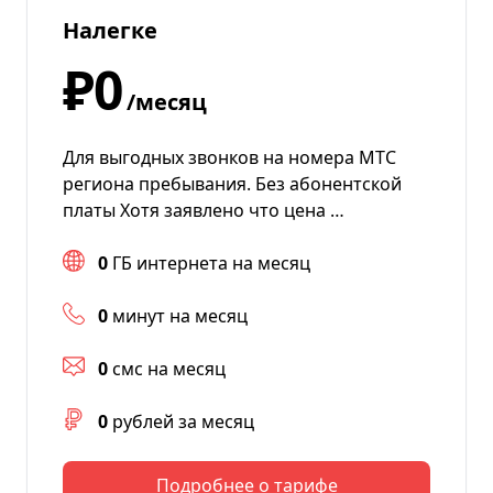
Налегке
₽0
/месяц
Для выгодных звонков на номера МТС
региона пребывания. Без абонентской
платы Хотя заявлено что цена …
0
ГБ интернета на месяц
0
минут на месяц
0
смс на месяц
0
рублей за месяц
Подробнее о тарифе