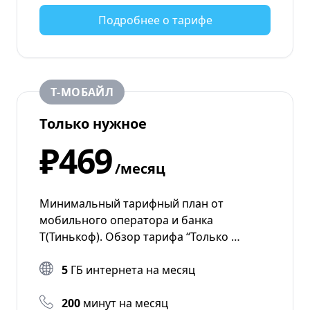
Подробнее о тарифе
Т‑МОБАЙЛ
Только нужное
₽469
/месяц
Минимальный тарифный план от
мобильного оператора и банка
Т(Тинькоф). Обзор тарифа “Только …
5
ГБ интернета на месяц
200
минут на месяц