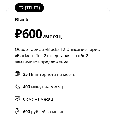
T2 (TELE2)
Black
₽600
/месяц
Обзор тарифа «Black» Т2 Описание Тариф
«Black» от Tele2 представляет собой
заманчивое предложение …
25
ГБ интернета на месяц
400
минут на месяц
0
смс на месяц
600
рублей за месяц