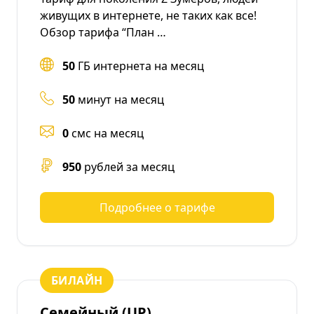
живущих в интернете, не таких как все!
Обзор тарифа “План …
50
ГБ интернета на месяц
50
минут на месяц
0
смс на месяц
950
рублей за месяц
Подробнее о тарифе
БИЛАЙН
Семейный (UP)