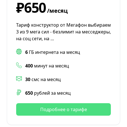
₽650
/месяц
Тариф конструктор от Мегафон выбираем
3 из 9 мега сил - безлимит на месседжеры,
на соц сети, на …
6
ГБ интернета на месяц
400
минут на месяц
30
смс на месяц
650
рублей за месяц
Подробнее о тарифе