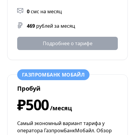
0
смс на месяц
469
рублей за месяц
Подробнее о тарифе
ГАЗПРОМБАНК МОБАЙЛ
Пробуй
₽500
/месяц
Самый экономный вариант тарифа у
оператора ГазпромБанкМобайл. Обзор