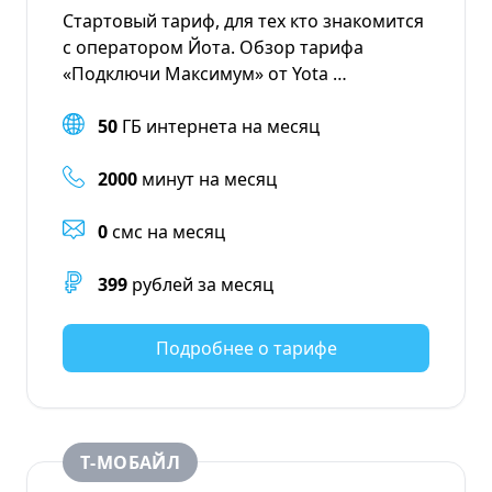
Стартовый тариф, для тех кто знакомится
с оператором Йота. Обзор тарифа
«Подключи Максимум» от Yota …
50
ГБ интернета на месяц
2000
минут на месяц
0
смс на месяц
399
рублей за месяц
Подробнее о тарифе
Т‑МОБАЙЛ