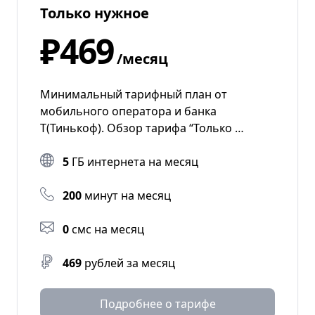
Только нужное
₽469
/месяц
Минимальный тарифный план от
мобильного оператора и банка
Т(Тинькоф). Обзор тарифа “Только …
5
ГБ интернета на месяц
200
минут на месяц
0
смс на месяц
469
рублей за месяц
Подробнее о тарифе