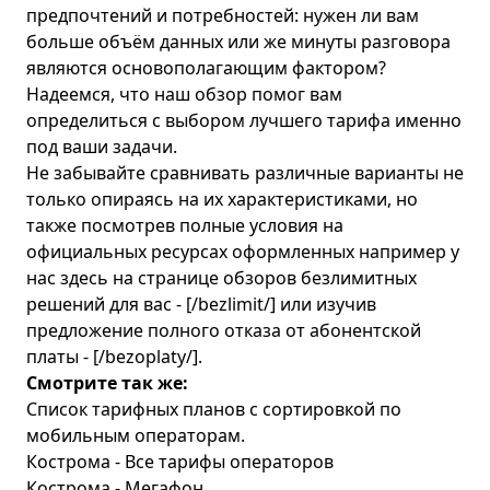
предпочтений и потребностей: нужен ли вам
больше объём данных или же минуты разговора
являются основополагающим фактором?
Надеемся, что наш обзор помог вам
определиться с выбором лучшего тарифа именно
под ваши задачи.
Не забывайте сравнивать различные варианты не
только опираясь на их характеристиками, но
также посмотрев полные условия на
официальных ресурсах оформленных например у
нас здесь на странице обзоров безлимитных
решений для вас - [/bezlimit/] или изучив
предложение полного отказа от абонентской
платы - [/bezoplaty/].
Смотрите так же:
Список тарифных планов с сортировкой по
мобильным операторам.
Кострома - Все тарифы операторов
Кострома - Мегафон