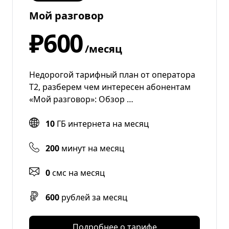
Мой разговор
₽600
/месяц
Недорогой тарифный план от оператора
T2, разберем чем интересен абонентам
«Мой разговор»: Обзор …
10
ГБ интернета на месяц
200
минут на месяц
0
смс на месяц
600
рублей за месяц
Подробнее о тарифе