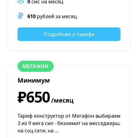
0
смс на месяц
610
рублей за месяц
Подробнее о тарифе
МЕГАФОН
Минимум
₽650
/месяц
Тариф конструктор от Мегафон выбираем
3 из 9 мега сил - безлимит на месседжеры,
на соц сети, на …