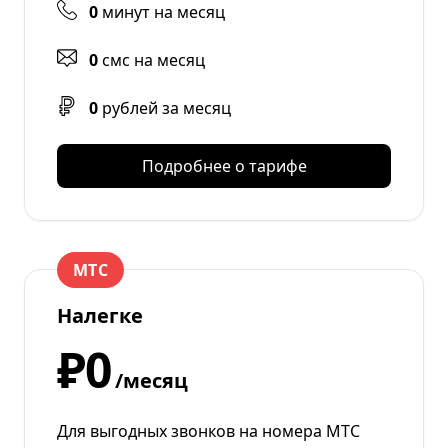
0
минут на месяц
0
смс на месяц
0
рублей за месяц
Подробнее о тарифе
МТС
Налегке
₽0
/месяц
Для выгодных звонков на номера МТС