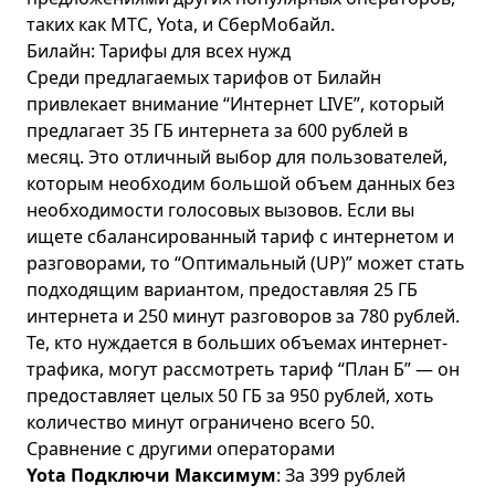
таких как
МТС
,
Yota
, и
СберМобайл
.
Билайн: Тарифы для всех нужд
Среди предлагаемых тарифов от Билайн
привлекает внимание “Интернет LIVE”, который
предлагает 35 ГБ интернета за 600 рублей в
месяц. Это отличный выбор для пользователей,
которым необходим большой объем данных без
необходимости голосовых вызовов. Если вы
ищете сбалансированный тариф с интернетом и
разговорами, то “Оптимальный (UP)” может стать
подходящим вариантом, предоставляя 25 ГБ
интернета и 250 минут разговоров за 780 рублей.
Те, кто нуждается в больших объемах интернет-
трафика, могут рассмотреть тариф “План Б” — он
предоставляет целых 50 ГБ за 950 рублей, хоть
количество минут ограничено всего 50.
Сравнение с другими операторами
Yota Подключи Максимум
: За 399 рублей