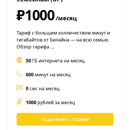
₽1000
/месяц
Тариф с большим колличеством минут и
гигабайтов от Билайна — на всю семью.
Обзор тарифа …
50
ГБ интернета на месяц
600
минут на месяц
0
смс на месяц
1000
рублей за месяц
Подробнее о тарифе