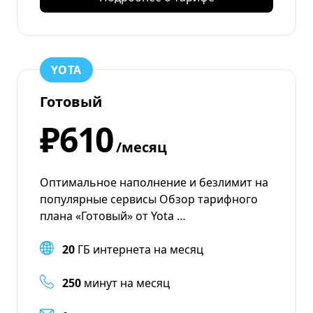
YOTA
Готовый
₽610
/месяц
Оптимальное наполнение и безлимит на
популярные сервисы Обзор тарифного
плана «Готовый» от Yota …
20
ГБ интернета на месяц
250
минут на месяц