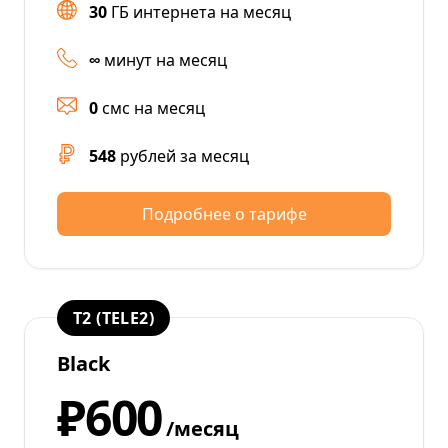
30
ГБ интернета на месяц
∞
минут на месяц
0
смс на месяц
548
рублей за месяц
Подробнее о тарифе
T2 (TELE2)
Black
₽600
/месяц